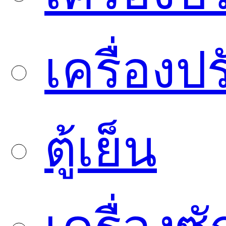
เครื่องป
ตู้เย็น