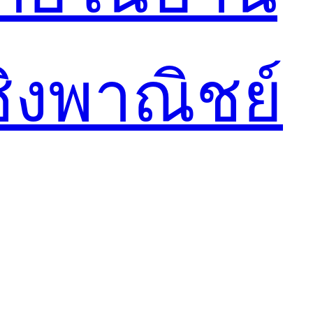
ชิงพาณิชย์