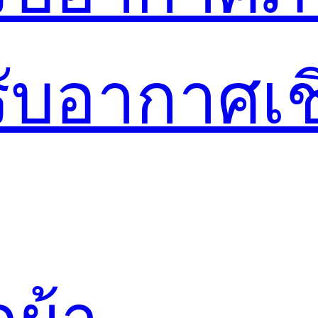
รับอากาศเ