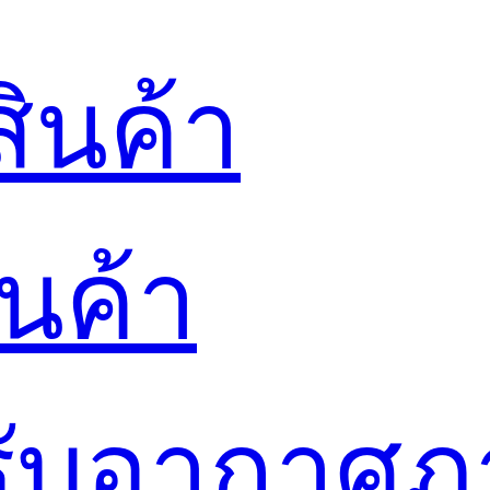
ินค้า
นค้า
ปรับอากาศ