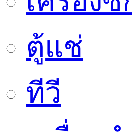
เครื่องซั
ตู้แช่
ทีวี