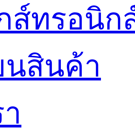
ล็กส์ทรอนิกส
ยนสินค้า
รา