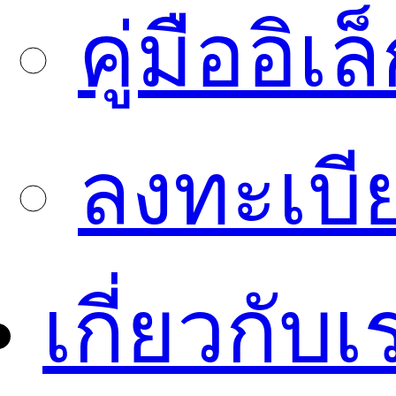
คู่มืออิเ
ลงทะเบี
เกี่ยวกับเ