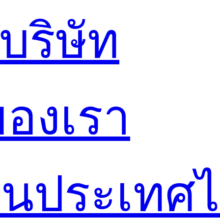
ริษัท
ของเรา
์ในประเทศ