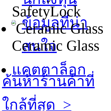
SafetyLock
ข้อมูลที่น่า
Ceramic Glass
สนใจ
แคตตาล็อก
ค้นห้าร้านค้าที่
ใกล้ที่สุด
>