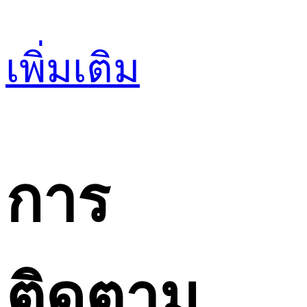
เพิ่มเติม
การ
ติดตาม