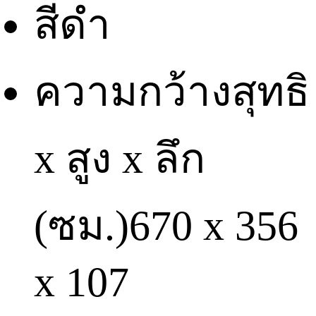
สี
ดำ
ความกว้างสุทธิ
x สูง x ลึก
(ซม.)
670 x 356
x 107