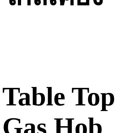
Table Top
Gas Hob