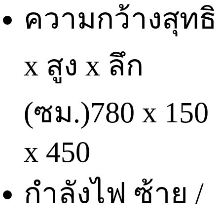
ความกว้างสุทธิ
x สูง x ลึก
(ซม.)
780 x 150
x 450
กำลังไฟ ซ้าย /