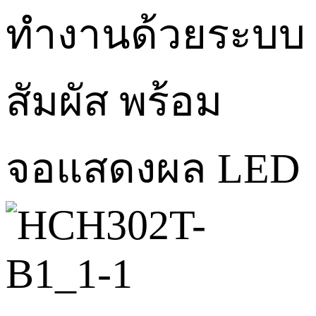
ทำงานด้วยระบบ
สัมผัส พร้อม
จอแสดงผล LED