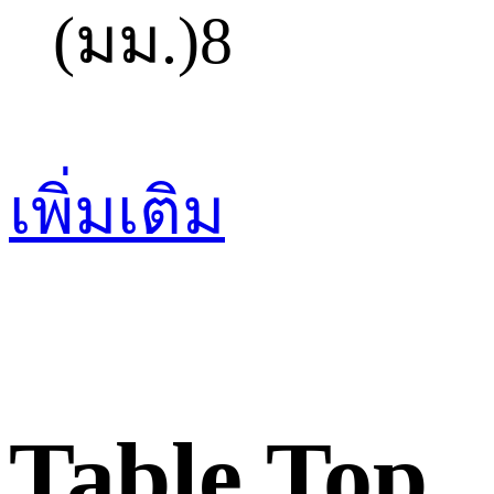
(มม.)
8
เพิ่มเติม
Table Top