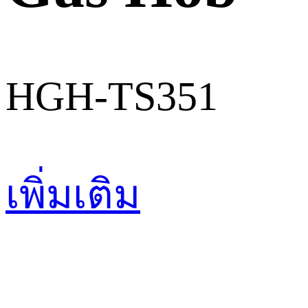
HGH-TS351
เพิ่มเติม