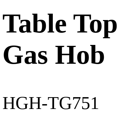
Table Top
Gas Hob
HGH-TG751