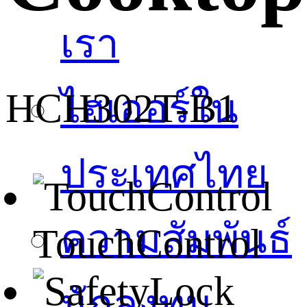
เรา
HCH302T-B1
ไฮเออร์ใน
ประเทศไทย
ความสัมพันธ์
TouchControl
นักลงทุน