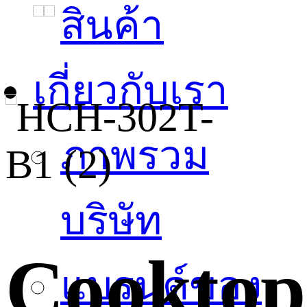
สินค้า
เกี่ยวกับเรา
ภาพรวม
บริษัท
Cooktop
แบรนด์ของ