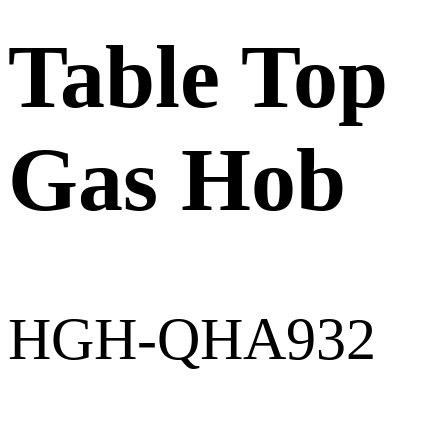
Table Top
Gas Hob
HGH-QHA932