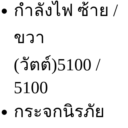
กำลังไฟ ซ้าย /
ขวา
(วัตต์)
5100 /
5100
กระจกนิรภัย