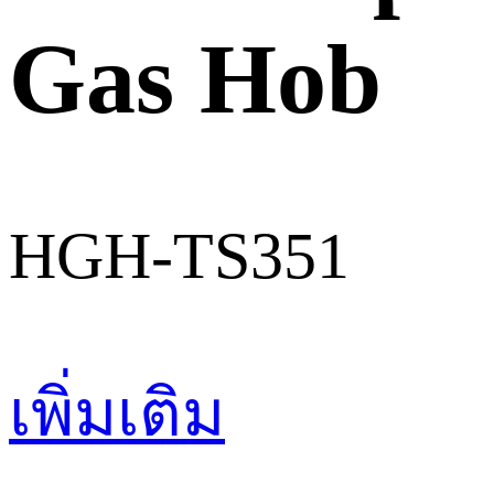
Gas Hob
HGH-TS351
เพิ่มเติม