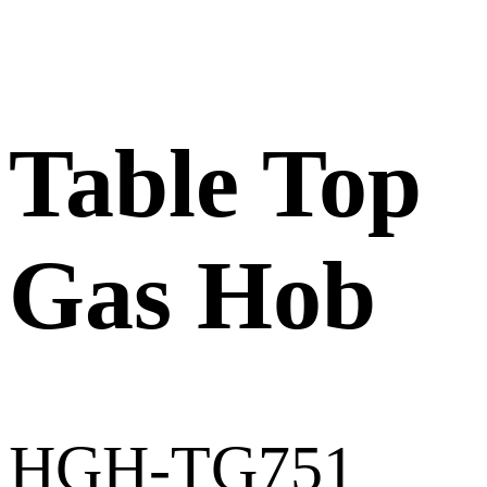
Table Top
Gas Hob
HGH-TG751