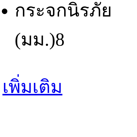
กระจกนิรภัย
(มม.)
8
เพิ่มเติม