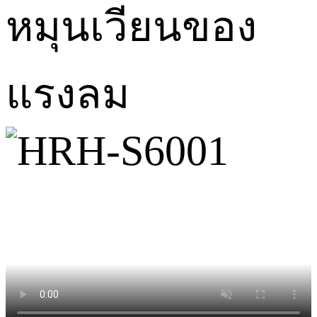
หมุนเวียนของ
แรงลม