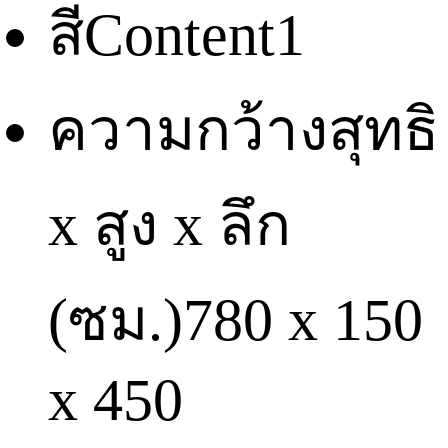
สี
Content1
ความกว้างสุทธิ
x สูง x ลึก
(ซม.)
780 x 150
x 450