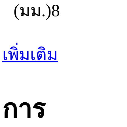
(มม.)
8
เพิ่มเติม
การ