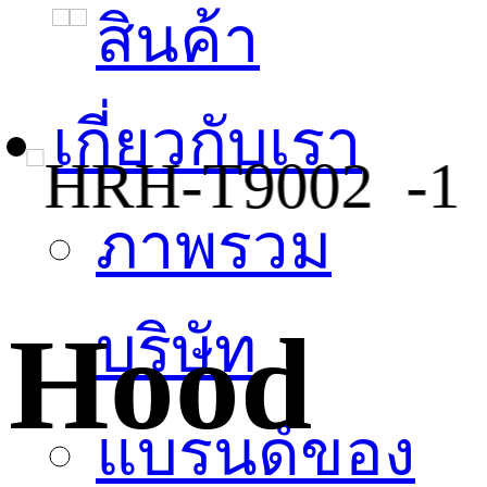
สินค้า
เกี่ยวกับเรา
ภาพรวม
Hood
บริษัท
แบรนด์ของ