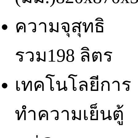
ความจุสุทธิ
รวม
198 ลิตร
เทคโนโลยีการ
ทำความเย็น
ตู้