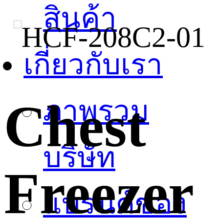
สินค้า
เกี่ยวกับเรา
Chest
ภาพรวม
บริษัท
Freezer
แบรนด์ของ