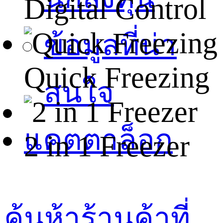
Digital Control
ข้อมูลที่น่า
Quick Freezing
สนใจ
แคตตาล็อก
2 in 1 Freezer
ค้นห้าร้านค้าที่