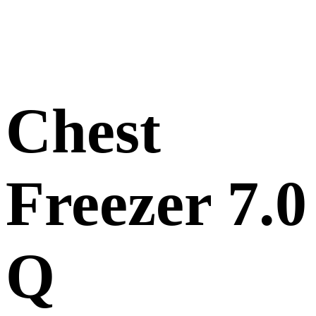
Chest
Freezer 7.0
Q