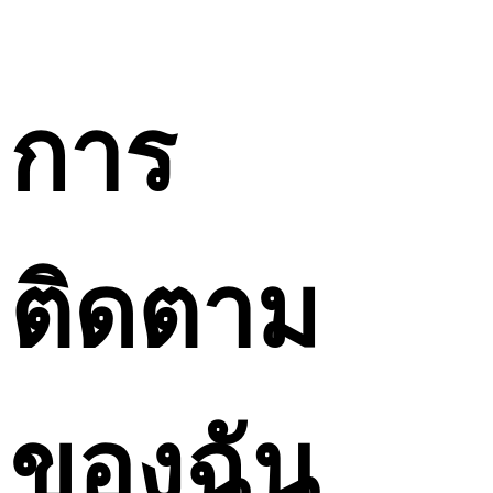
การ
ติดตาม
ของฉัน