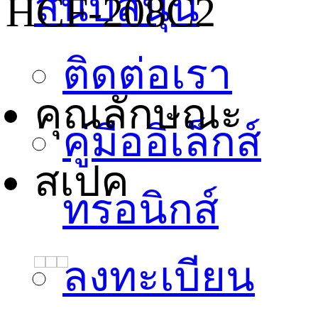
สนับสนุน
HCF-208C2
ติดต่อเรา
คุณลักษณะ
คู่มืออิเล็กส์
สเปค
ทรอนิกส์
ลงทะเบียน