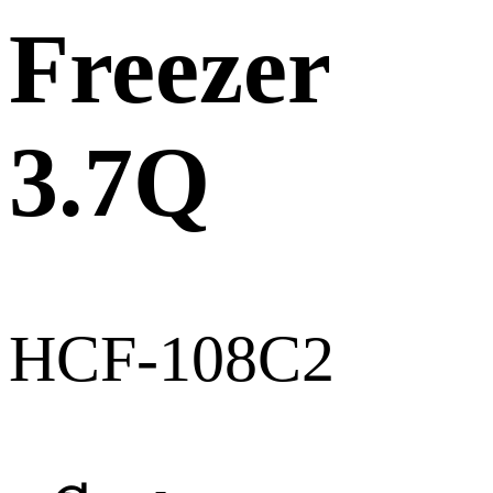
Freezer
3.7Q
HCF-108C2