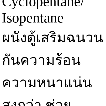
Cyclopentane/
Isopentane
ผนังตู้เสริมฉนวน
กันความร้อน
ความหนาแน่น
สูงกว่า ช่วย