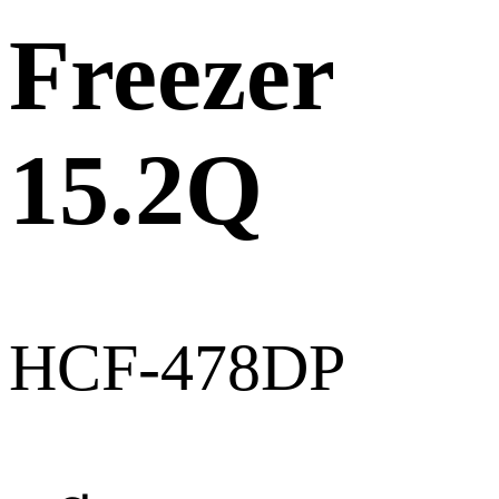
Freezer
15.2Q
HCF-478DP