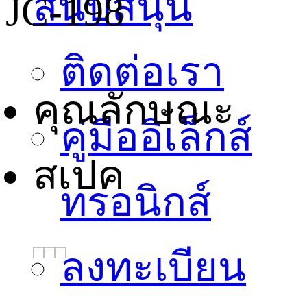
สนับสนุน
JC-198
ติดต่อเรา
คุณลักษณะ
คู่มืออิเล็กส์
สเปค
ทรอนิกส์
ลงทะเบียน