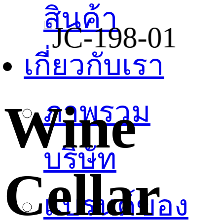
สินค้า
เกี่ยวกับเรา
Wine
ภาพรวม
บริษัท
Cellar
แบรนด์ของ