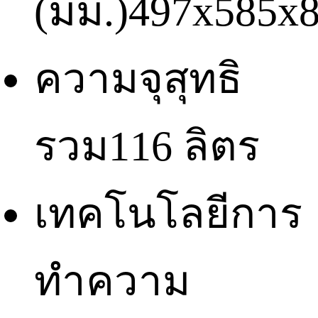
(มม.)
497x585x
ความจุสุทธิ
รวม
116 ลิตร
เทคโนโลยีการ
ทำความ