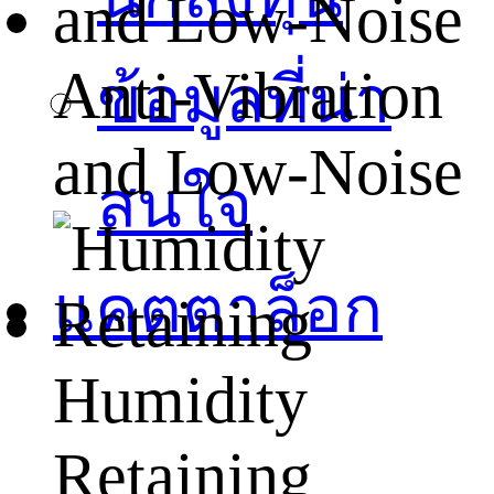
Anti-Vibration
ข้อมูลที่น่า
and Low-Noise
สนใจ
แคตตาล็อก
Humidity
Retaining