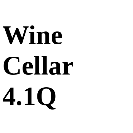
Wine
Cellar
4.1Q