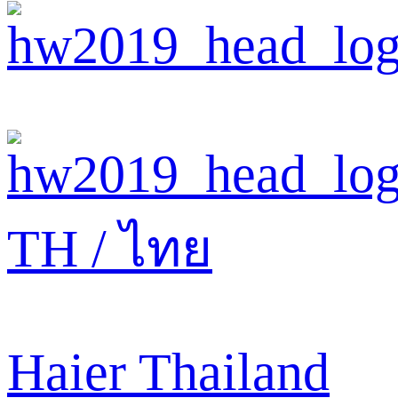
TH / ไทย
Haier Thailand