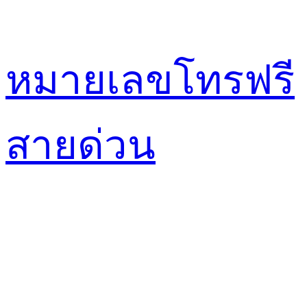
หมายเลขโทรฟรี
สายด่วน