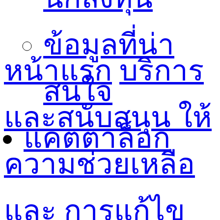
ข้อมูลที่น่า
หน้าแรก
บริการ
สนใจ
และสนับสนุน
ให้
แคตตาล็อก
ความช่วยเหลือ
และ การแก้ไข