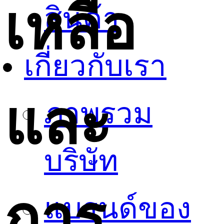
เหลือ
สินค้า
เกี่ยวกับเรา
และ
ภาพรวม
บริษัท
การ
แบรนด์ของ