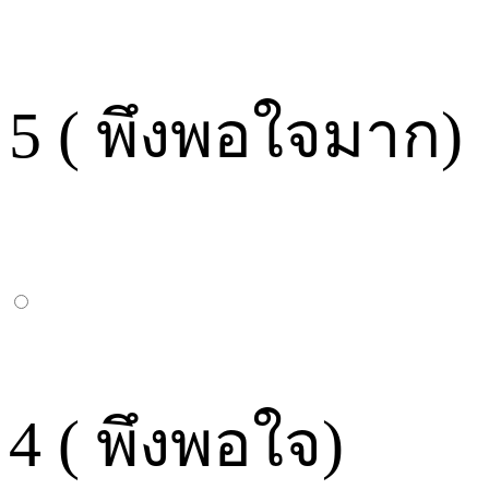
5 ( พึงพอใจมาก)
4 ( พึงพอใจ)