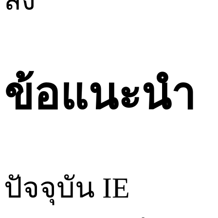
ส่ง
ข้อแนะนำ
ปัจจุบัน IE