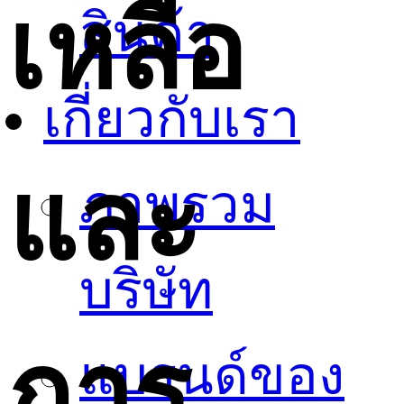
เหลือ
สินค้า
เกี่ยวกับเรา
และ
ภาพรวม
บริษัท
การ
แบรนด์ของ