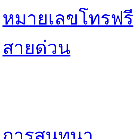
หมายเลขโทรฟรี
สายด่วน
การสนทนา