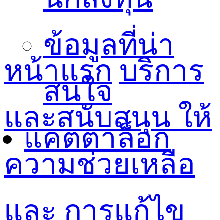
ข้อมูลที่น่า
หน้าแรก
บริการ
สนใจ
และสนับสนุน
ให้
แคตตาล็อก
ความช่วยเหลือ
และ การแก้ไข