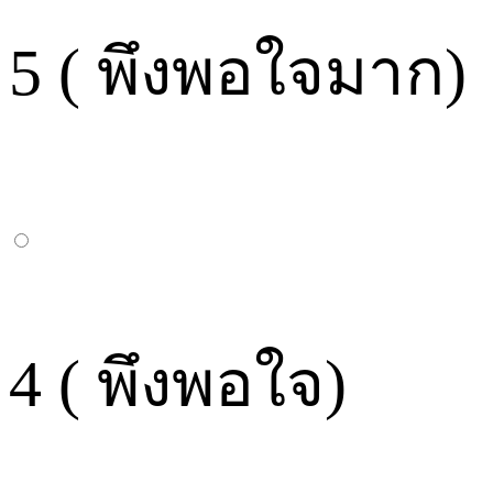
5 ( พึงพอใจมาก)
4 ( พึงพอใจ)