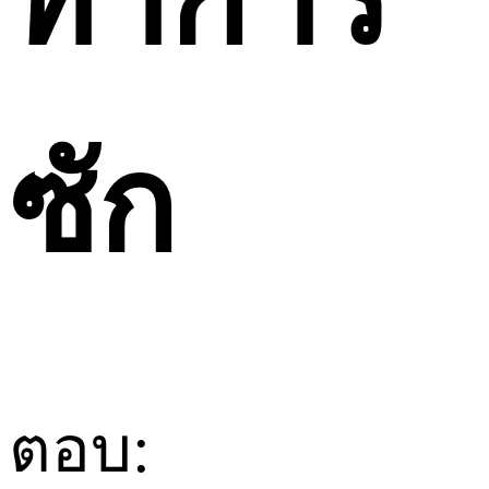
ทำการ
ซัก
ตอบ: