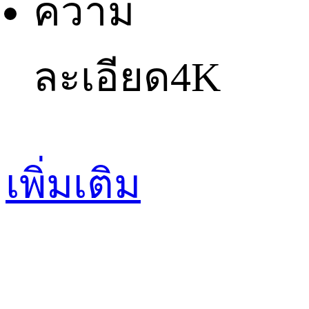
ความ
ละเอียด
4K
เพิ่มเติม