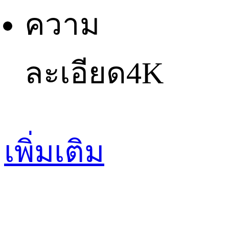
ความ
ละเอียด
4K
เพิ่มเติม