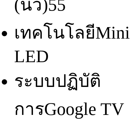
(นิ้ว)
55
เทคโนโลยี
Mini
LED
ระบบปฏิบัติ
การ
Google TV