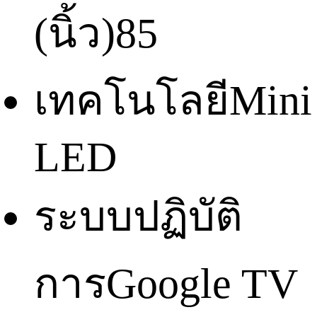
(นิ้ว)
85
เทคโนโลยี
Mini
LED
ระบบปฏิบัติ
การ
Google TV