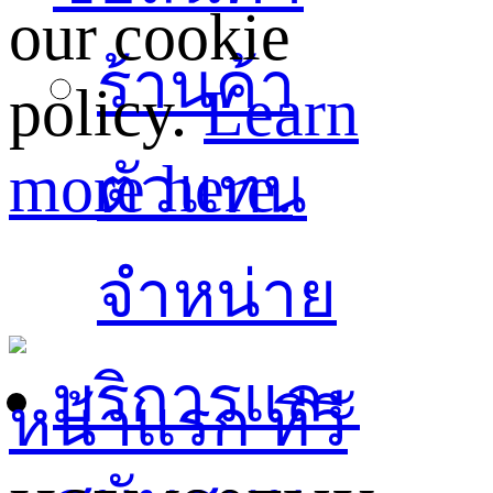
our cookie
ร้านค้า
policy.
Learn
more here.
ตัวแทน
จำหน่าย
บริการและ
หน้าแรก
ทีวี