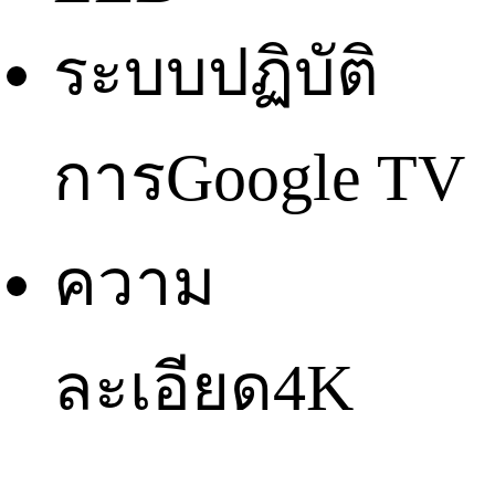
ระบบปฏิบัติ
การ
Google TV
ความ
ละเอียด
4K