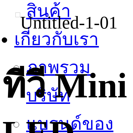
สินค้า
เกี่ยวกับเรา
ภาพรวม
ทีวี Mini
บริษัท
แบรนด์ของ