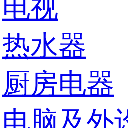
电视
热水器
厨房电器
电脑及外