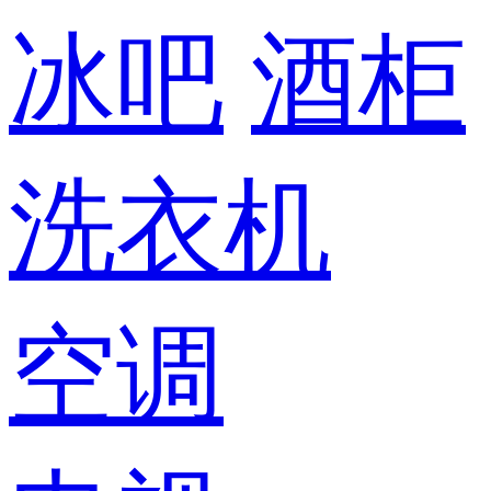
冰吧
酒柜
洗衣机
空调