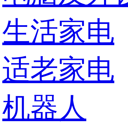
生活家电
适老家电
机器人