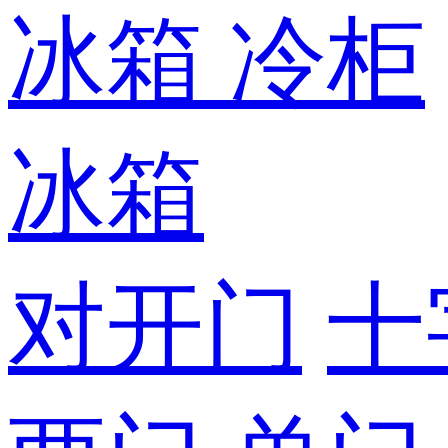
冰箱
冷柜
冰箱
对开门
十