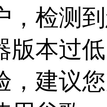
户，检测到
器版本过低
验，建议您