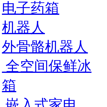
电子药箱
机器人
外骨骼机器人
全空间保鲜冰
箱
嵌入式家电