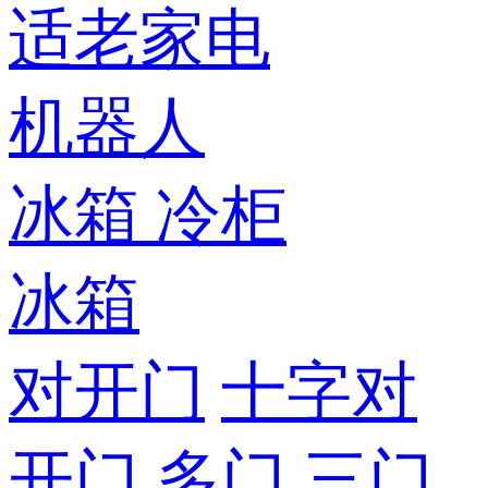
适老家电
机器人
冰箱
冷柜
冰箱
对开门
十字对
开门
多门
三门