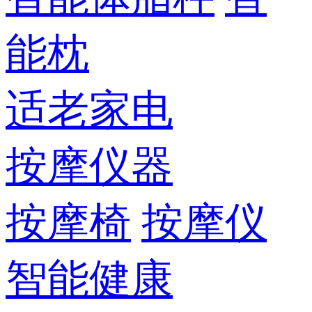
能枕
适老家电
按摩仪器
按摩椅
按摩仪
智能健康