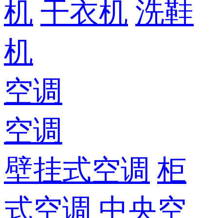
机
干衣机
洗鞋
机
空调
空调
壁挂式空调
柜
式空调
中央空