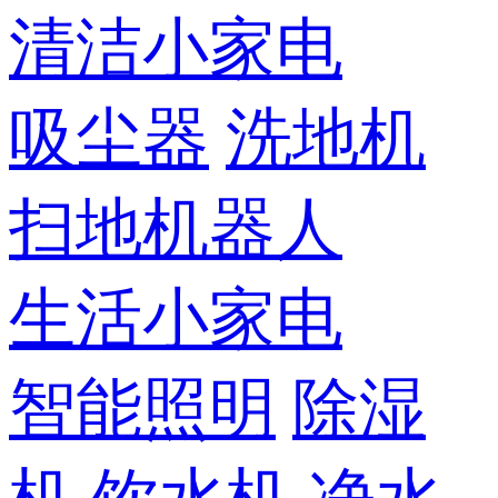
清洁小家电
吸尘器
洗地机
扫地机器人
生活小家电
智能照明
除湿