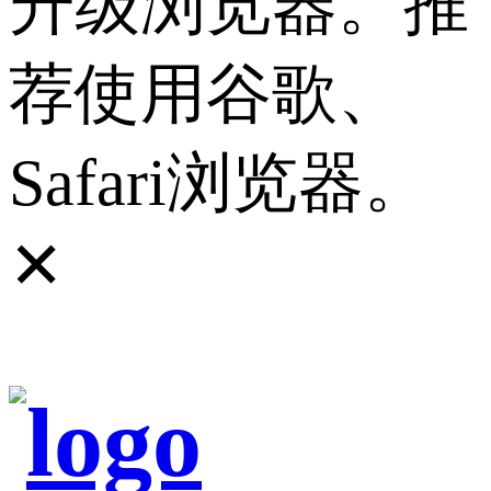
升级浏览器。推
荐使用谷歌、
Safari浏览器。
✕