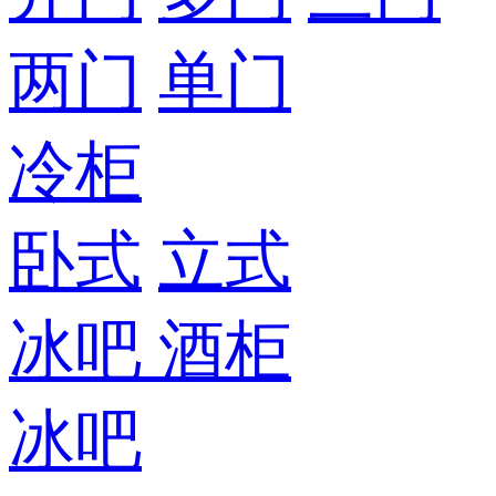
两门
单门
冷柜
卧式
立式
冰吧
酒柜
冰吧