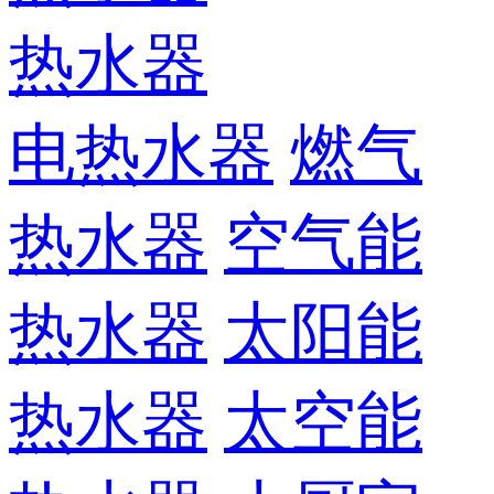
热水器
电热水器
燃气
热水器
空气能
热水器
太阳能
热水器
太空能