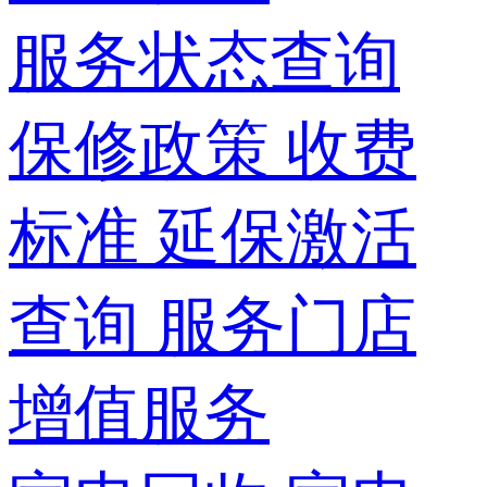
服务状态查询
保修政策
收费
标准
延保激活
查询
服务门店
增值服务