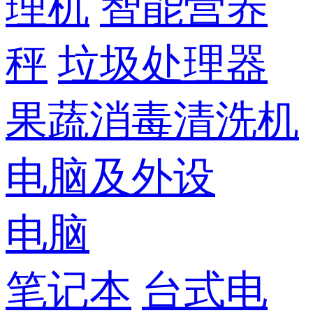
理机
智能营养
秤
垃圾处理器
果蔬消毒清洗机
电脑及外设
电脑
笔记本
台式电