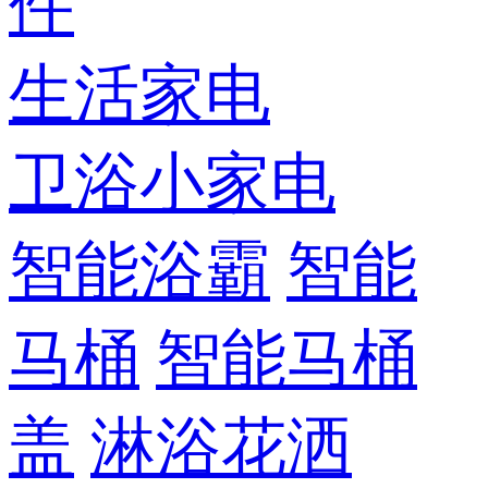
件
生活家电
卫浴小家电
智能浴霸
智能
马桶
智能马桶
盖
淋浴花洒