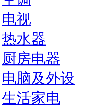
电视
热水器
厨房电器
电脑及外设
生活家电