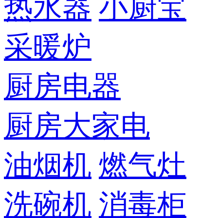
热水器
小厨宝
采暖炉
厨房电器
厨房大家电
油烟机
燃气灶
洗碗机
消毒柜