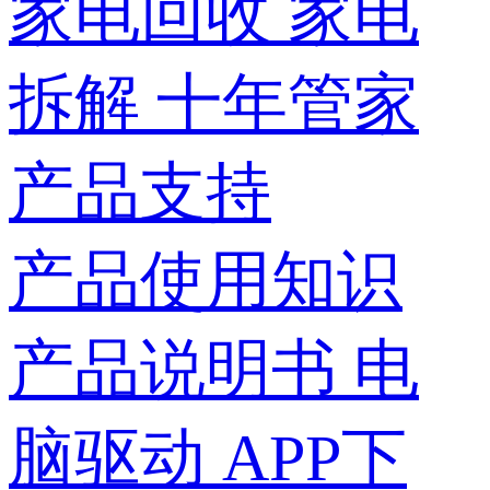
家电回收
家电
拆解
十年管家
产品支持
产品使用知识
产品说明书
电
脑驱动
APP下