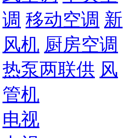
调
移动空调
新
风机
厨房空调
热泵两联供
风
管机
电视