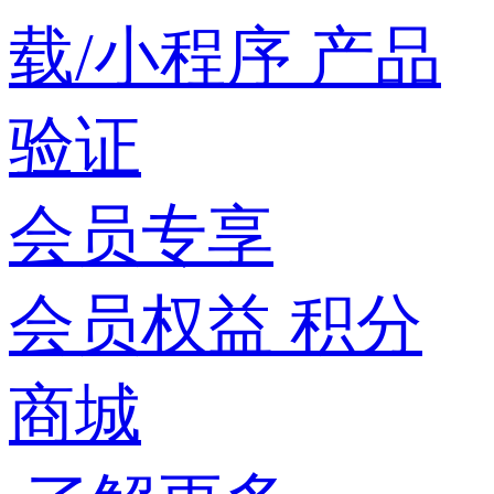
载/小程序
产品
验证
会员专享
会员权益
积分
商城