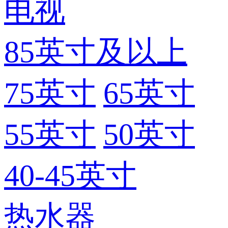
电视
85英寸及以上
75英寸
65英寸
55英寸
50英寸
40-45英寸
热水器