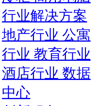
行业解决方案
地产行业
公寓
行业
教育行业
酒店行业
数据
中心