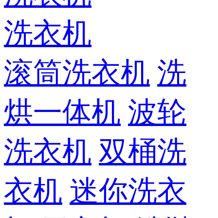
洗衣机
滚筒洗衣机
洗
烘一体机
波轮
洗衣机
双桶洗
衣机
迷你洗衣