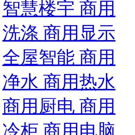
智慧楼宇
商用
洗涤
商用显示
全屋智能
商用
净水
商用热水
商用厨电
商用
冷柜
商用电脑