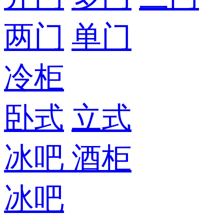
两门
单门
冷柜
卧式
立式
冰吧
酒柜
冰吧