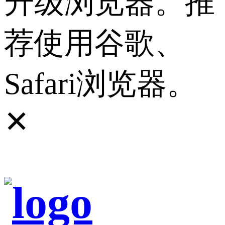
升级浏览器。推
荐使用谷歌、
Safari浏览器。
✕