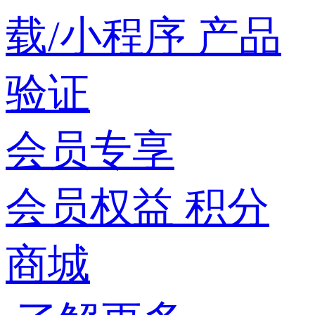
载/小程序
产品
验证
会员专享
会员权益
积分
商城