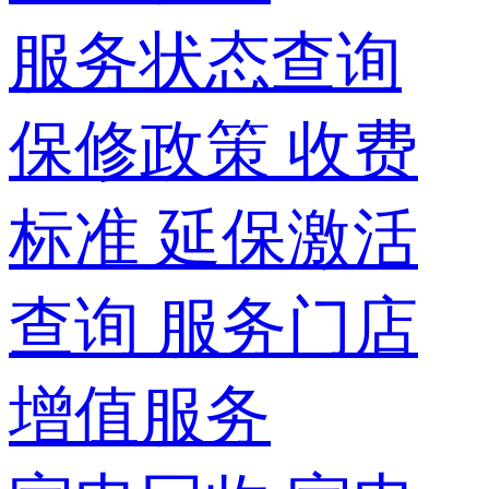
服务状态查询
保修政策
收费
标准
延保激活
查询
服务门店
增值服务