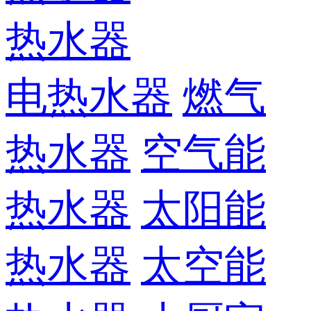
热水器
电热水器
燃气
热水器
空气能
热水器
太阳能
热水器
太空能