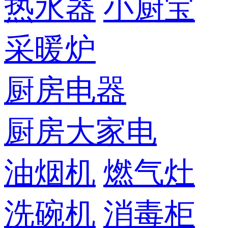
热水器
小厨宝
采暖炉
厨房电器
厨房大家电
油烟机
燃气灶
洗碗机
消毒柜