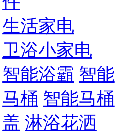
件
生活家电
卫浴小家电
智能浴霸
智能
马桶
智能马桶
盖
淋浴花洒