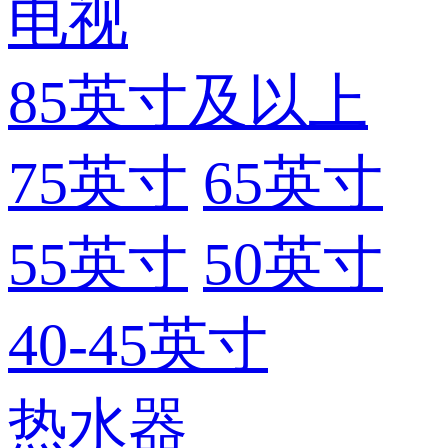
电视
85英寸及以上
75英寸
65英寸
55英寸
50英寸
40-45英寸
热水器