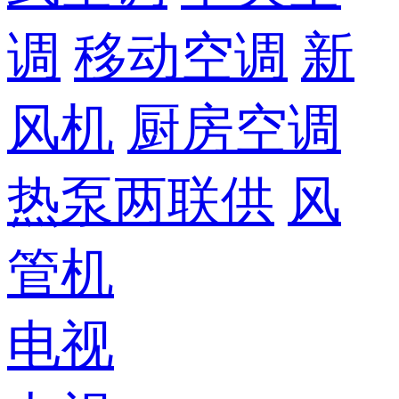
调
移动空调
新
风机
厨房空调
热泵两联供
风
管机
电视