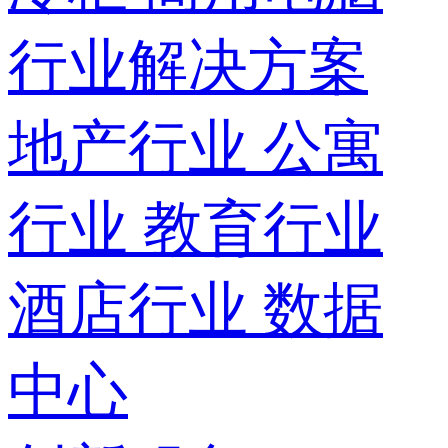
行业解决方案
地产行业
公寓
行业
教育行业
酒店行业
数据
中心