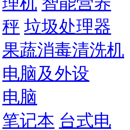
理机
智能营养
秤
垃圾处理器
果蔬消毒清洗机
电脑及外设
电脑
笔记本
台式电