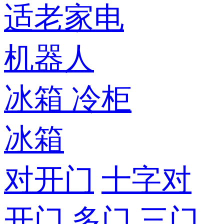
适老家电
机器人
冰箱
冷柜
冰箱
对开门
十字对
开门
多门
三门