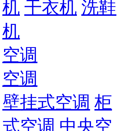
机
干衣机
洗鞋
机
空调
空调
壁挂式空调
柜
式空调
中央空