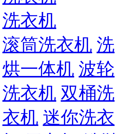
洗衣机
滚筒洗衣机
洗
烘一体机
波轮
洗衣机
双桶洗
衣机
迷你洗衣