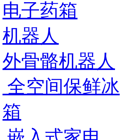
电子药箱
机器人
外骨骼机器人
全空间保鲜冰
箱
嵌入式家电