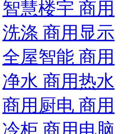
智慧楼宇
商用
洗涤
商用显示
全屋智能
商用
净水
商用热水
商用厨电
商用
冷柜
商用电脑