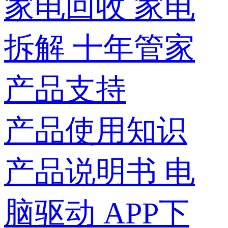
家电回收
家电
拆解
十年管家
产品支持
产品使用知识
产品说明书
电
脑驱动
APP下