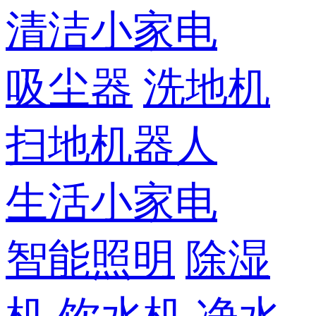
清洁小家电
吸尘器
洗地机
扫地机器人
生活小家电
智能照明
除湿