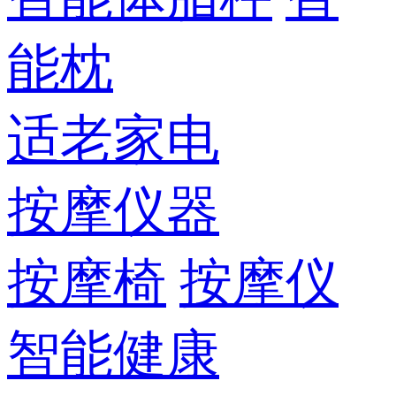
能枕
适老家电
按摩仪器
按摩椅
按摩仪
智能健康