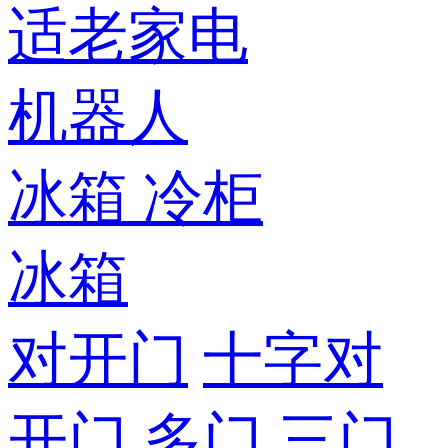
适老家电
机器人
冰箱
冷柜
冰箱
对开门
十字对
开门
多门
三门