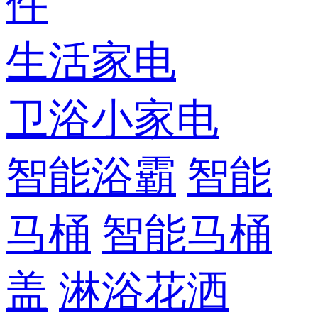
件
生活家电
卫浴小家电
智能浴霸
智能
马桶
智能马桶
盖
淋浴花洒