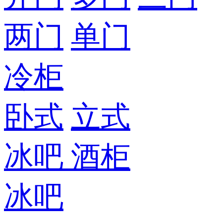
两门
单门
冷柜
卧式
立式
冰吧
酒柜
冰吧