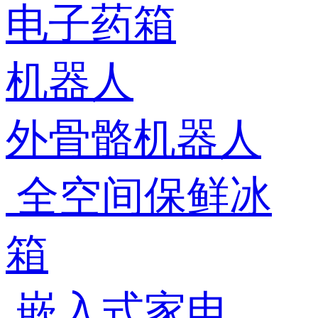
电子药箱
机器人
外骨骼机器人
全空间保鲜冰
箱
嵌入式家电