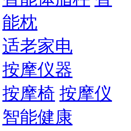
能枕
适老家电
按摩仪器
按摩椅
按摩仪
智能健康