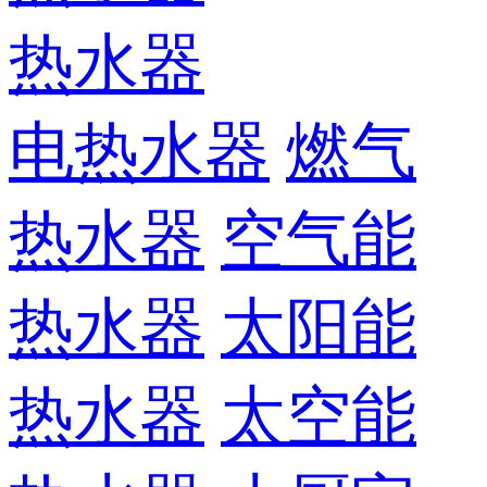
热水器
电热水器
燃气
热水器
空气能
热水器
太阳能
热水器
太空能