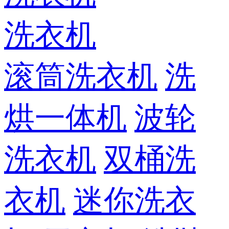
洗衣机
滚筒洗衣机
洗
烘一体机
波轮
洗衣机
双桶洗
衣机
迷你洗衣