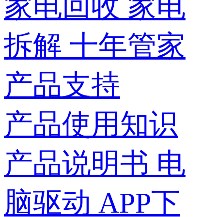
家电回收
家电
拆解
十年管家
产品支持
产品使用知识
产品说明书
电
脑驱动
APP下