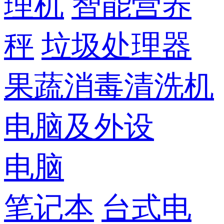
理机
智能营养
秤
垃圾处理器
果蔬消毒清洗机
电脑及外设
电脑
笔记本
台式电