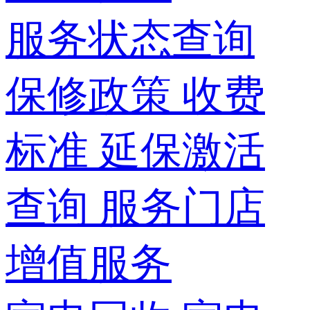
服务状态查询
保修政策
收费
标准
延保激活
查询
服务门店
增值服务