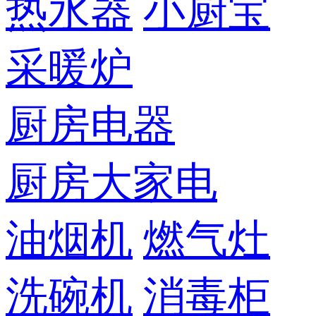
热水器
小厨宝
采暖炉
厨房电器
厨房大家电
油烟机
燃气灶
洗碗机
消毒柜