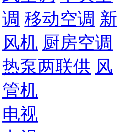
调
移动空调
新
风机
厨房空调
热泵两联供
风
管机
电视