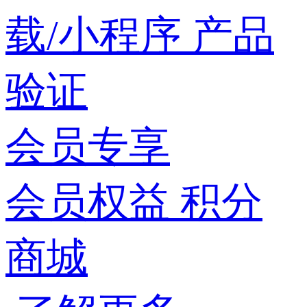
载/小程序
产品
验证
会员专享
会员权益
积分
商城