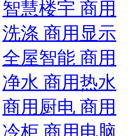
智慧楼宇
商用
洗涤
商用显示
全屋智能
商用
净水
商用热水
商用厨电
商用
冷柜
商用电脑