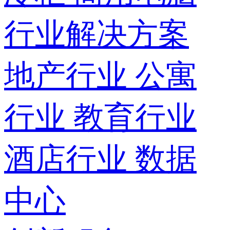
行业解决方案
地产行业
公寓
行业
教育行业
酒店行业
数据
中心