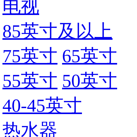
电视
85英寸及以上
75英寸
65英寸
55英寸
50英寸
40-45英寸
热水器