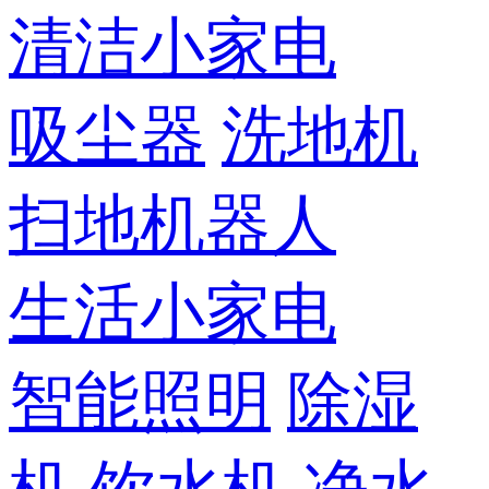
清洁小家电
吸尘器
洗地机
扫地机器人
生活小家电
智能照明
除湿