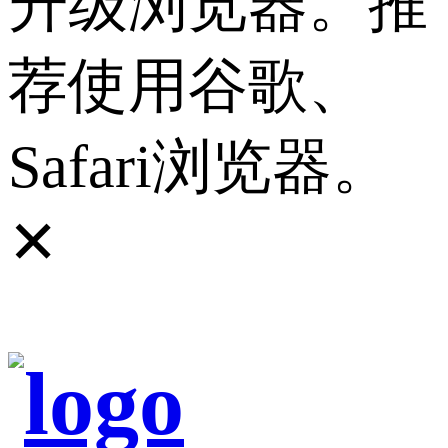
升级浏览器。推
荐使用谷歌、
Safari浏览器。
✕