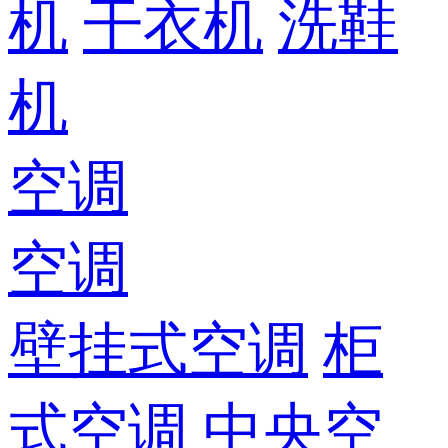
机
干衣机
洗鞋
机
空调
空调
壁挂式空调
柜
式空调
中央空