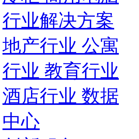
行业解决方案
地产行业
公寓
行业
教育行业
酒店行业
数据
中心