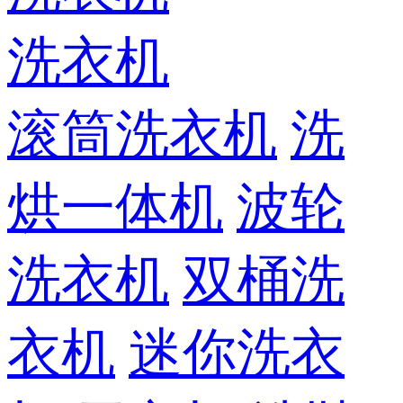
洗衣机
滚筒洗衣机
洗
烘一体机
波轮
洗衣机
双桶洗
衣机
迷你洗衣