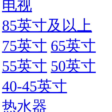
电视
85英寸及以上
75英寸
65英寸
55英寸
50英寸
40-45英寸
热水器