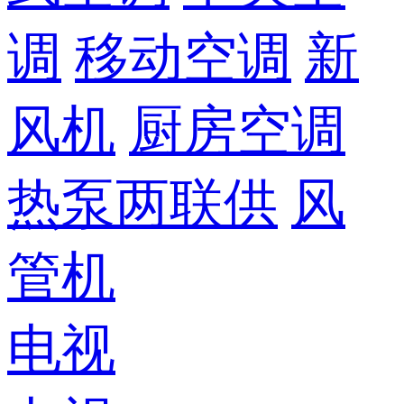
调
移动空调
新
风机
厨房空调
热泵两联供
风
管机
电视