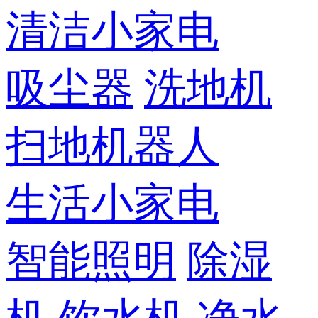
清洁小家电
吸尘器
洗地机
扫地机器人
生活小家电
智能照明
除湿