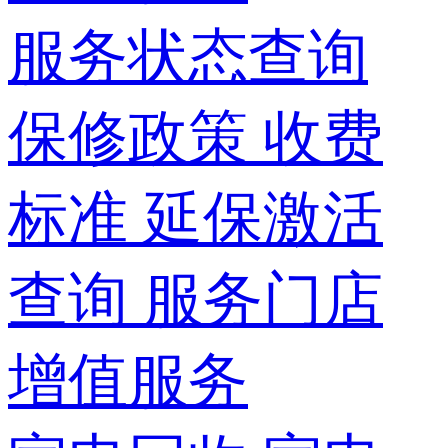
服务状态查询
保修政策
收费
标准
延保激活
查询
服务门店
增值服务