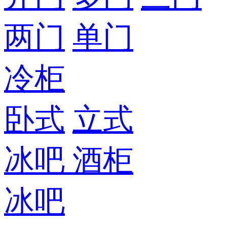
两门
单门
冷柜
卧式
立式
冰吧
酒柜
冰吧