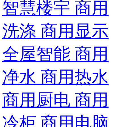
智慧楼宇
商用
洗涤
商用显示
全屋智能
商用
净水
商用热水
商用厨电
商用
冷柜
商用电脑