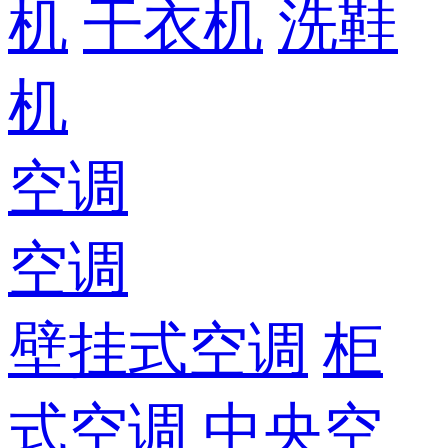
机
干衣机
洗鞋
机
空调
空调
壁挂式空调
柜
式空调
中央空