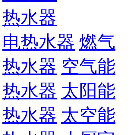
热水器
电热水器
燃气
热水器
空气能
热水器
太阳能
热水器
太空能