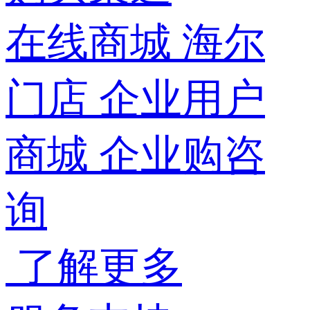
在线商城
海尔
门店
企业用户
商城
企业购咨
询
了解更多