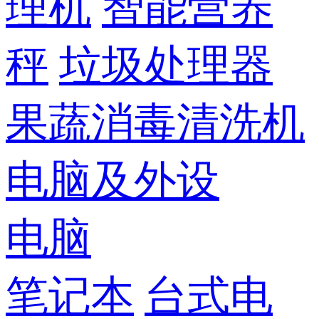
理机
智能营养
秤
垃圾处理器
果蔬消毒清洗机
电脑及外设
电脑
笔记本
台式电