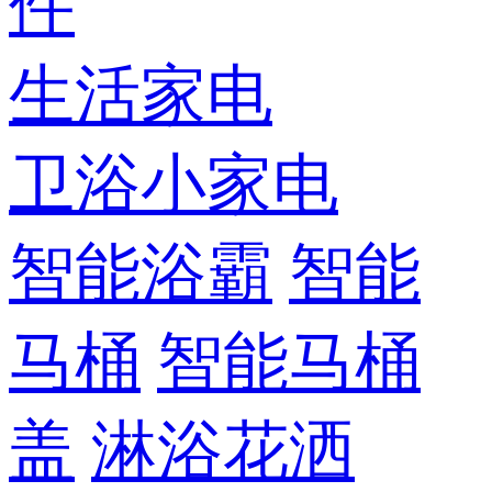
件
生活家电
卫浴小家电
智能浴霸
智能
马桶
智能马桶
盖
淋浴花洒