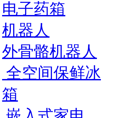
电子药箱
机器人
外骨骼机器人
全空间保鲜冰
箱
嵌入式家电