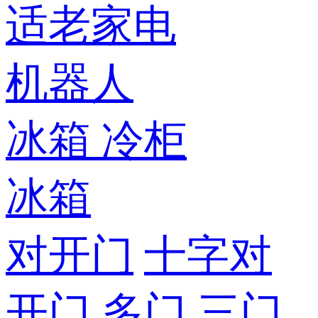
适老家电
机器人
冰箱
冷柜
冰箱
对开门
十字对
开门
多门
三门