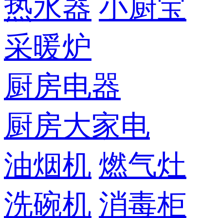
热水器
小厨宝
采暖炉
厨房电器
厨房大家电
油烟机
燃气灶
洗碗机
消毒柜