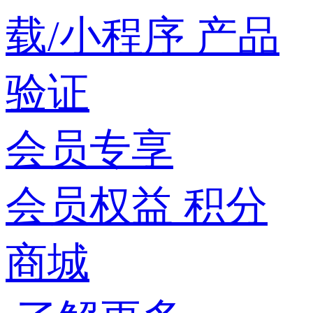
载/小程序
产品
验证
会员专享
会员权益
积分
商城