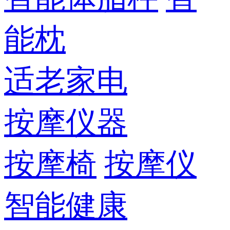
能枕
适老家电
按摩仪器
按摩椅
按摩仪
智能健康