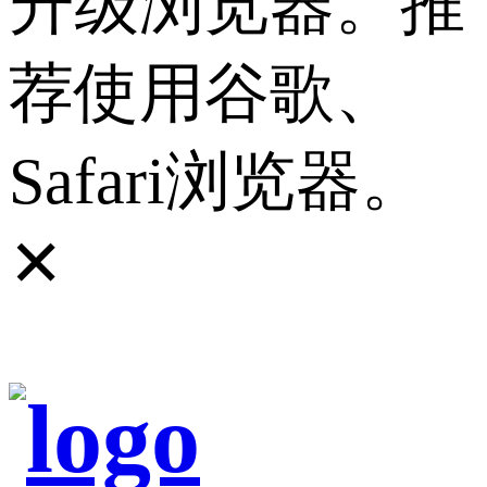
升级浏览器。推
荐使用谷歌、
Safari浏览器。
✕