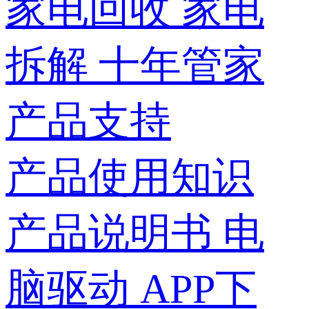
家电回收
家电
拆解
十年管家
产品支持
产品使用知识
产品说明书
电
脑驱动
APP下