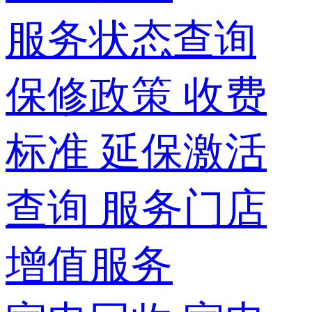
服务状态查询
保修政策
收费
标准
延保激活
查询
服务门店
增值服务