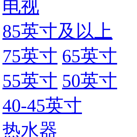
电视
85英寸及以上
75英寸
65英寸
55英寸
50英寸
40-45英寸
热水器