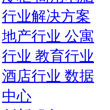
行业解决方案
地产行业
公寓
行业
教育行业
酒店行业
数据
中心