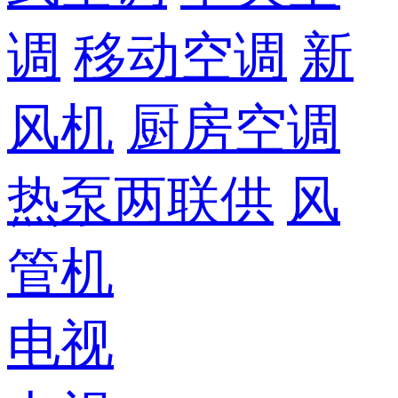
调
移动空调
新
风机
厨房空调
热泵两联供
风
管机
电视