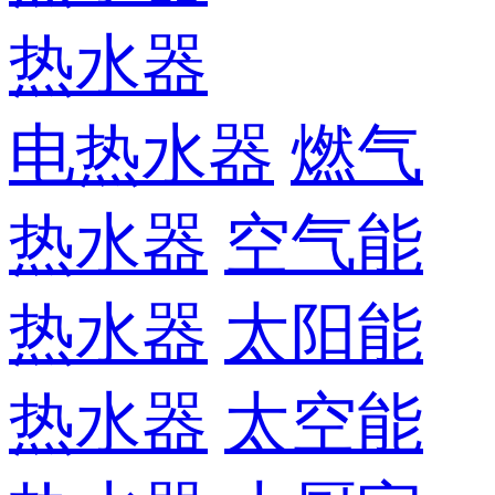
热水器
电热水器
燃气
热水器
空气能
热水器
太阳能
热水器
太空能