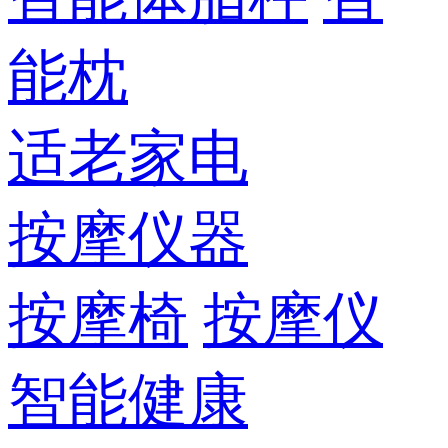
能枕
适老家电
按摩仪器
按摩椅
按摩仪
智能健康