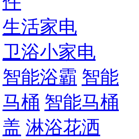
件
生活家电
卫浴小家电
智能浴霸
智能
马桶
智能马桶
盖
淋浴花洒