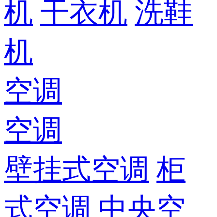
机
干衣机
洗鞋
机
空调
空调
壁挂式空调
柜
式空调
中央空