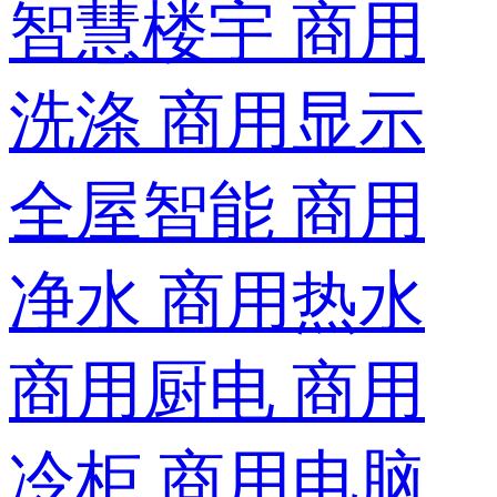
智慧楼宇
商用
洗涤
商用显示
全屋智能
商用
净水
商用热水
商用厨电
商用
冷柜
商用电脑