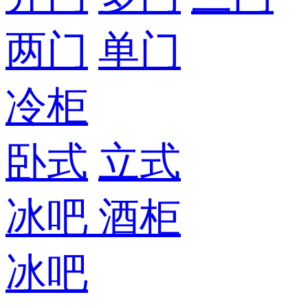
两门
单门
冷柜
卧式
立式
冰吧
酒柜
冰吧