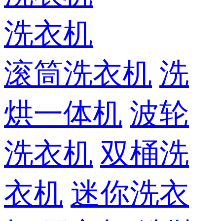
洗衣机
滚筒洗衣机
洗
烘一体机
波轮
洗衣机
双桶洗
衣机
迷你洗衣