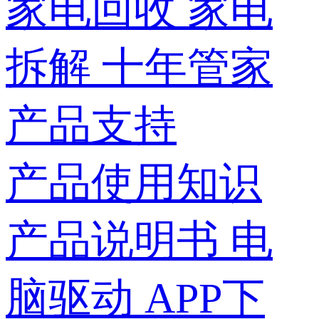
家电回收
家电
拆解
十年管家
产品支持
产品使用知识
产品说明书
电
脑驱动
APP下