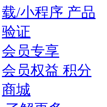
载/小程序
产品
验证
会员专享
会员权益
积分
商城