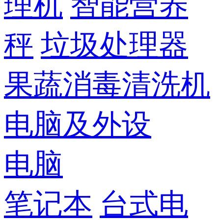
理机
智能营养
秤
垃圾处理器
果蔬消毒清洗机
电脑及外设
电脑
笔记本
台式电