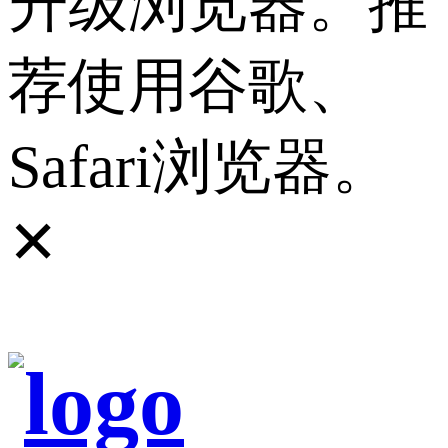
升级浏览器。推
荐使用谷歌、
Safari浏览器。
✕