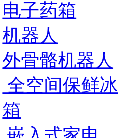
电子药箱
机器人
外骨骼机器人
全空间保鲜冰
箱
嵌入式家电