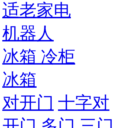
适老家电
机器人
冰箱
冷柜
冰箱
对开门
十字对
开门
多门
三门