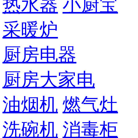
热水器
小厨宝
采暖炉
厨房电器
厨房大家电
油烟机
燃气灶
洗碗机
消毒柜