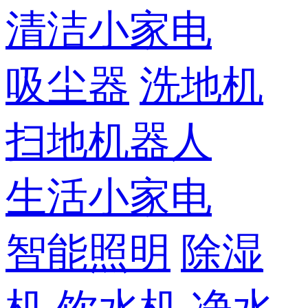
清洁小家电
吸尘器
洗地机
扫地机器人
生活小家电
智能照明
除湿