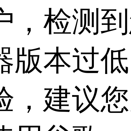
户，检测到
器版本过低
验，建议您