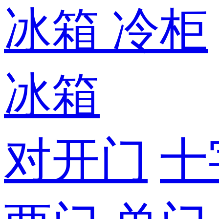
冰箱
冷柜
冰箱
对开门
十