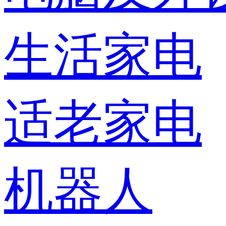
生活家电
适老家电
机器人