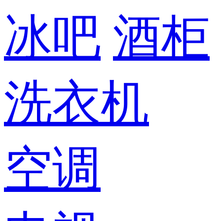
冰吧
酒柜
洗衣机
空调