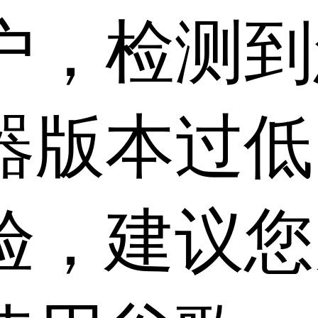
户，检测到
器版本过低
验，建议您