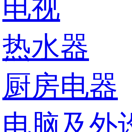
电视
热水器
厨房电器
电脑及外