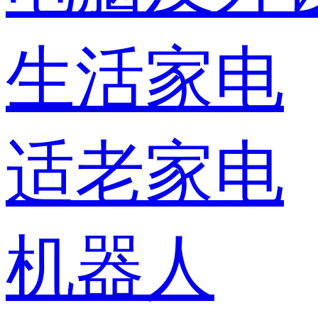
生活家电
适老家电
机器人