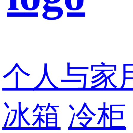
个人与家
冰箱
冷柜