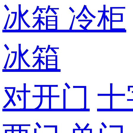
冰箱
冷柜
冰箱
对开门
十