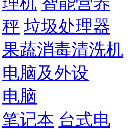
理机
智能营养
秤
垃圾处理器
果蔬消毒清洗机
电脑及外设
电脑
笔记本
台式电