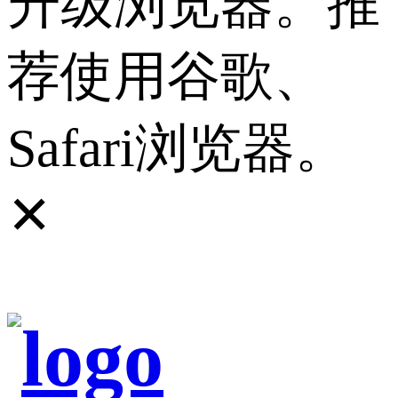
升级浏览器。推
荐使用谷歌、
Safari浏览器。
✕