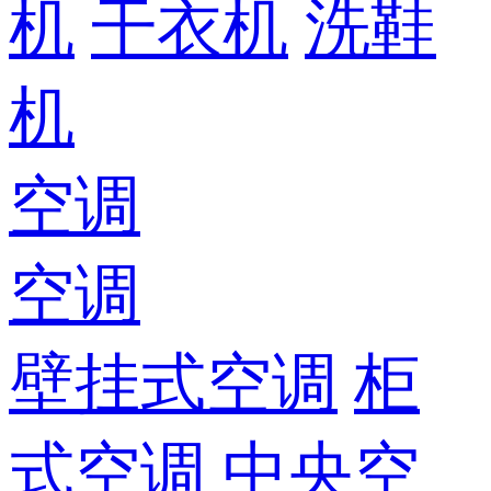
机
干衣机
洗鞋
机
空调
空调
壁挂式空调
柜
式空调
中央空