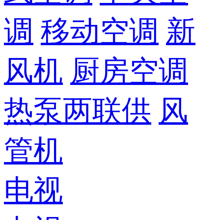
调
移动空调
新
风机
厨房空调
热泵两联供
风
管机
电视