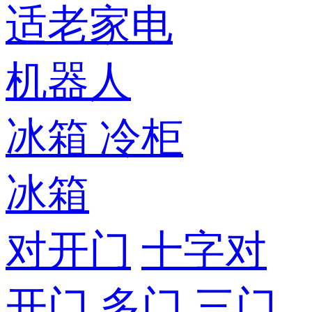
适老家电
机器人
冰箱
冷柜
冰箱
对开门
十字对
开门
多门
三门