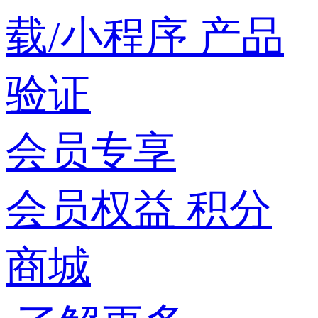
载/小程序
产品
验证
会员专享
会员权益
积分
商城