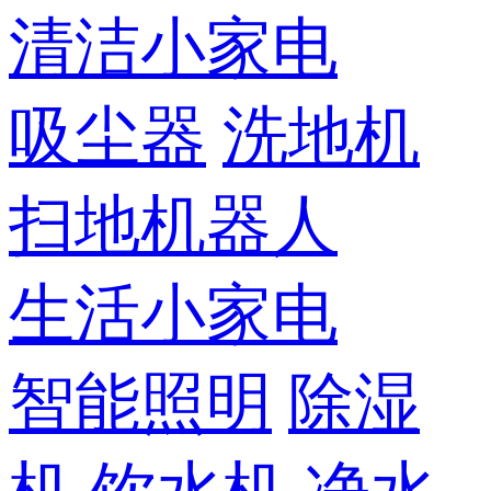
清洁小家电
吸尘器
洗地机
扫地机器人
生活小家电
智能照明
除湿