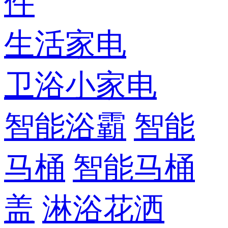
件
生活家电
卫浴小家电
智能浴霸
智能
马桶
智能马桶
盖
淋浴花洒