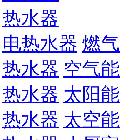
热水器
电热水器
燃气
热水器
空气能
热水器
太阳能
热水器
太空能