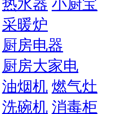
热水器
小厨宝
采暖炉
厨房电器
厨房大家电
油烟机
燃气灶
洗碗机
消毒柜