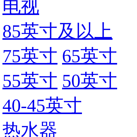
电视
85英寸及以上
75英寸
65英寸
55英寸
50英寸
40-45英寸
热水器