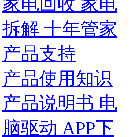
家电回收
家电
拆解
十年管家
产品支持
产品使用知识
产品说明书
电
脑驱动
APP下