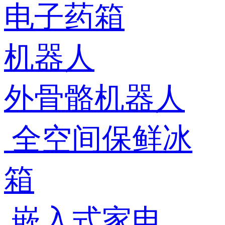
电子药箱
机器人
外骨骼机器人
全空间保鲜冰
箱
嵌入式家电