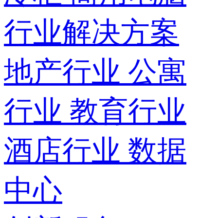
行业解决方案
地产行业
公寓
行业
教育行业
酒店行业
数据
中心