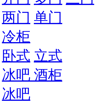
两门
单门
冷柜
卧式
立式
冰吧
酒柜
冰吧