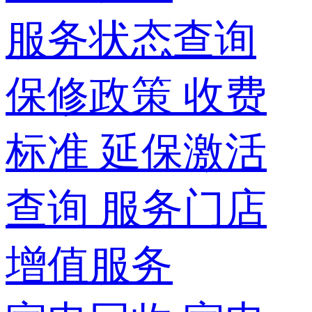
服务状态查询
保修政策
收费
标准
延保激活
查询
服务门店
增值服务