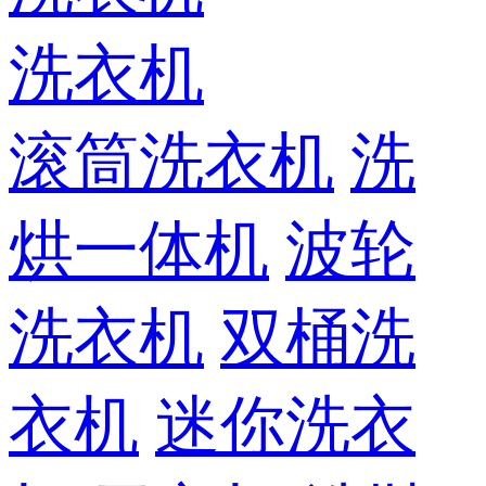
洗衣机
滚筒洗衣机
洗
烘一体机
波轮
洗衣机
双桶洗
衣机
迷你洗衣