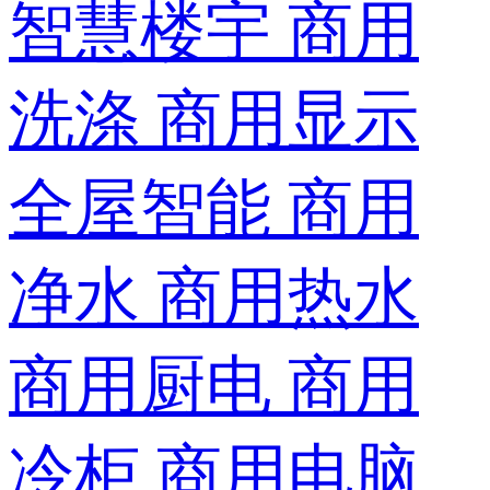
智慧楼宇
商用
洗涤
商用显示
全屋智能
商用
净水
商用热水
商用厨电
商用
冷柜
商用电脑