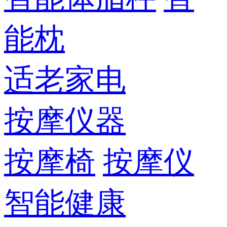
能枕
适老家电
按摩仪器
按摩椅
按摩仪
智能健康