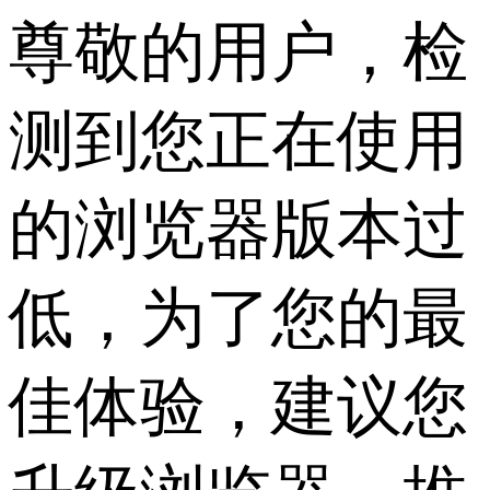
尊敬的用户，检
测到您正在使用
的浏览器版本过
低，为了您的最
佳体验，建议您