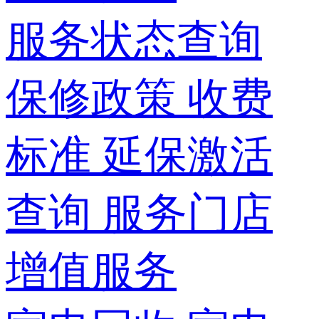
服务状态查询
保修政策
收费
标准
延保激活
查询
服务门店
增值服务