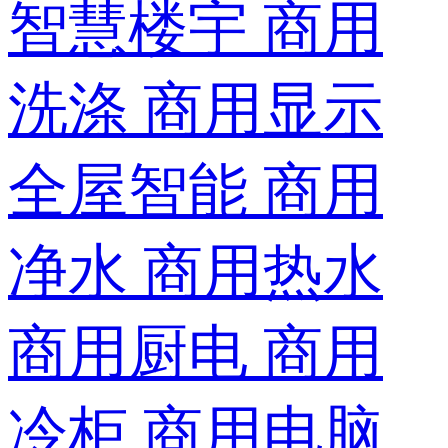
智慧楼宇
商用
洗涤
商用显示
全屋智能
商用
净水
商用热水
商用厨电
商用
冷柜
商用电脑