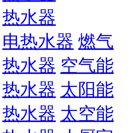
热水器
电热水器
燃气
热水器
空气能
热水器
太阳能
热水器
太空能