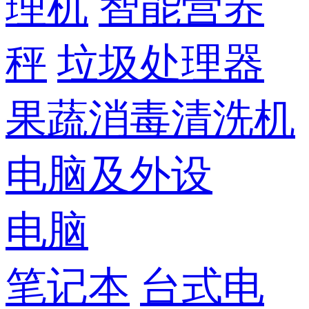
理机
智能营养
秤
垃圾处理器
果蔬消毒清洗机
电脑及外设
电脑
笔记本
台式电