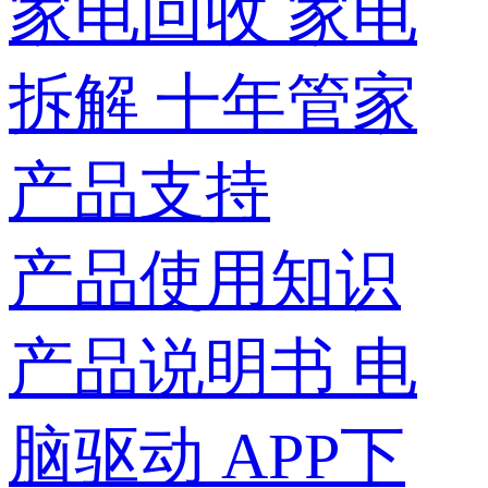
家电回收
家电
拆解
十年管家
产品支持
产品使用知识
产品说明书
电
脑驱动
APP下