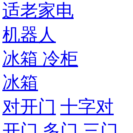
适老家电
机器人
冰箱
冷柜
冰箱
对开门
十字对
开门
多门
三门