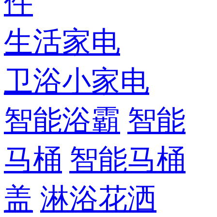
件
生活家电
卫浴小家电
智能浴霸
智能
马桶
智能马桶
盖
淋浴花洒