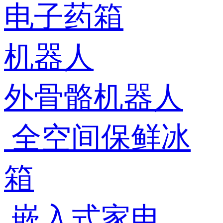
电子药箱
机器人
外骨骼机器人
全空间保鲜冰
箱
嵌入式家电