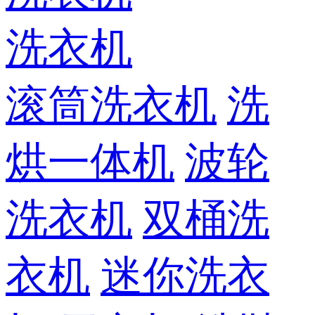
洗衣机
滚筒洗衣机
洗
烘一体机
波轮
洗衣机
双桶洗
衣机
迷你洗衣