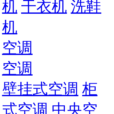
机
干衣机
洗鞋
机
空调
空调
壁挂式空调
柜
式空调
中央空