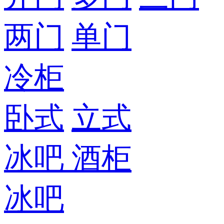
两门
单门
冷柜
卧式
立式
冰吧
酒柜
冰吧