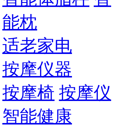
能枕
适老家电
按摩仪器
按摩椅
按摩仪
智能健康