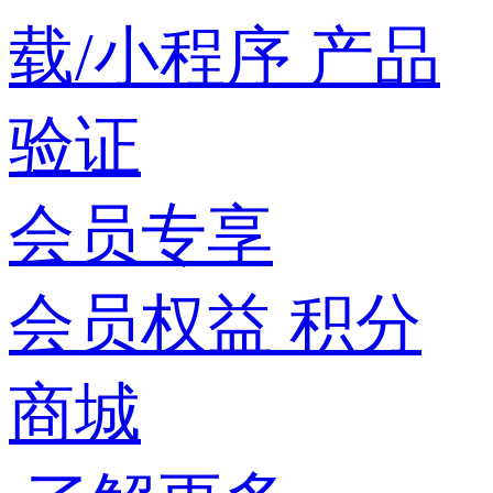
载/小程序
产品
验证
会员专享
会员权益
积分
商城