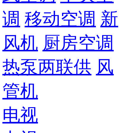
调
移动空调
新
风机
厨房空调
热泵两联供
风
管机
电视