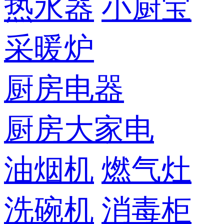
热水器
小厨宝
采暖炉
厨房电器
厨房大家电
油烟机
燃气灶
洗碗机
消毒柜