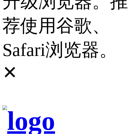
升级浏览器。推
荐使用谷歌、
Safari浏览器。
✕