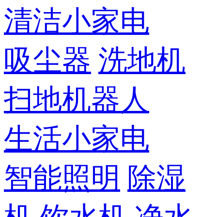
清洁小家电
吸尘器
洗地机
扫地机器人
生活小家电
智能照明
除湿