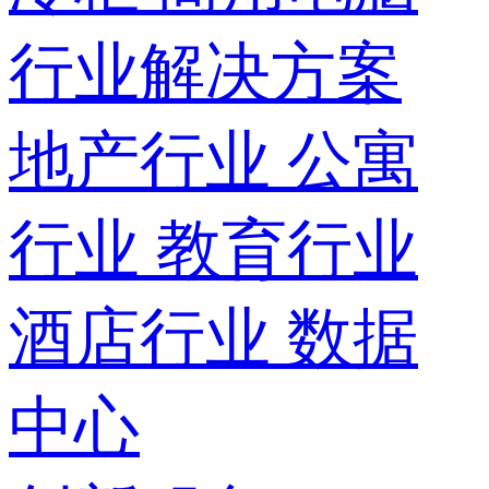
行业解决方案
地产行业
公寓
行业
教育行业
酒店行业
数据
中心