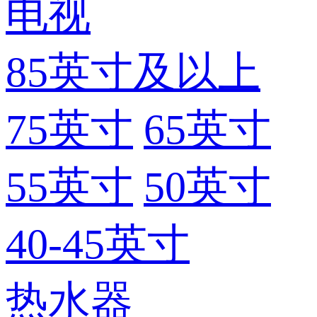
电视
85英寸及以上
75英寸
65英寸
55英寸
50英寸
40-45英寸
热水器