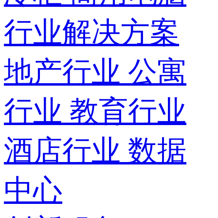
行业解决方案
地产行业
公寓
行业
教育行业
酒店行业
数据
中心