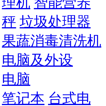
理机
智能营养
秤
垃圾处理器
果蔬消毒清洗机
电脑及外设
电脑
笔记本
台式电