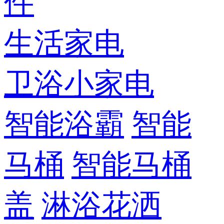
件
生活家电
卫浴小家电
智能浴霸
智能
马桶
智能马桶
盖
淋浴花洒