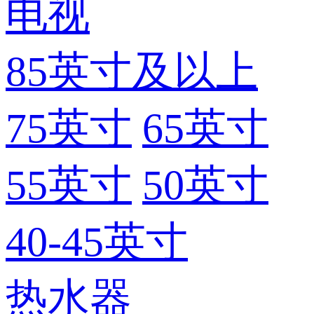
电视
85英寸及以上
75英寸
65英寸
55英寸
50英寸
40-45英寸
热水器