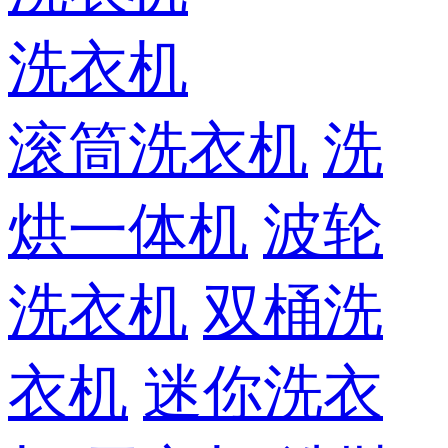
洗衣机
滚筒洗衣机
洗
烘一体机
波轮
洗衣机
双桶洗
衣机
迷你洗衣