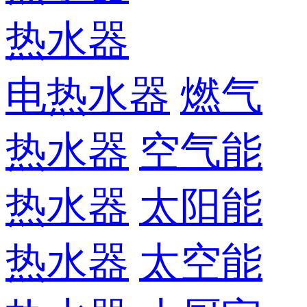
热水器
电热水器
燃气
热水器
空气能
热水器
太阳能
热水器
太空能