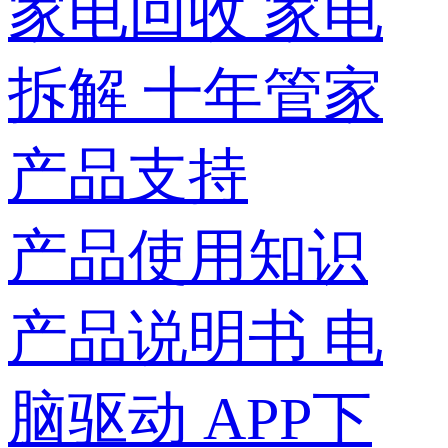
家电回收
家电
拆解
十年管家
产品支持
产品使用知识
产品说明书
电
脑驱动
APP下