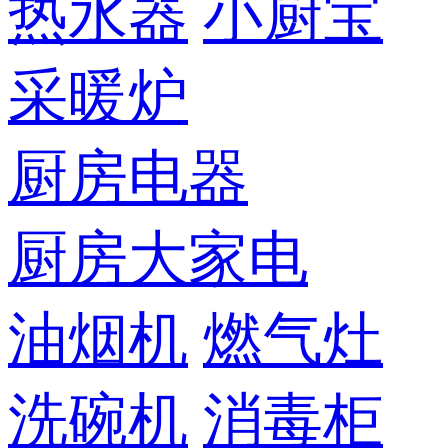
热水器
小厨宝
采暖炉
厨房电器
厨房大家电
油烟机
燃气灶
洗碗机
消毒柜