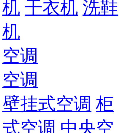
机
干衣机
洗鞋
机
空调
空调
壁挂式空调
柜
式空调
中央空