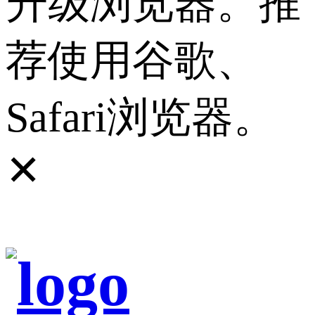
升级浏览器。推
荐使用谷歌、
Safari浏览器。
✕