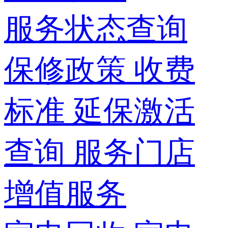
服务状态查询
保修政策
收费
标准
延保激活
查询
服务门店
增值服务