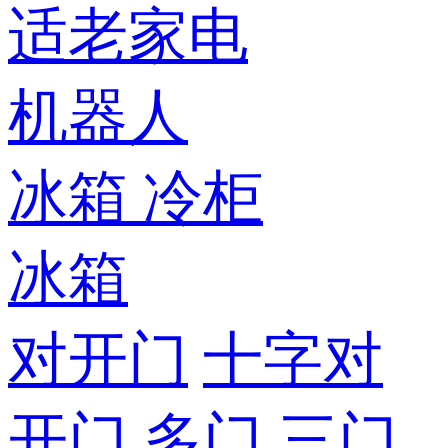
适老家电
机器人
冰箱
冷柜
冰箱
对开门
十字对
开门
多门
三门