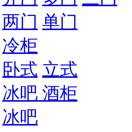
两门
单门
冷柜
卧式
立式
冰吧
酒柜
冰吧