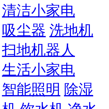
清洁小家电
吸尘器
洗地机
扫地机器人
生活小家电
智能照明
除湿