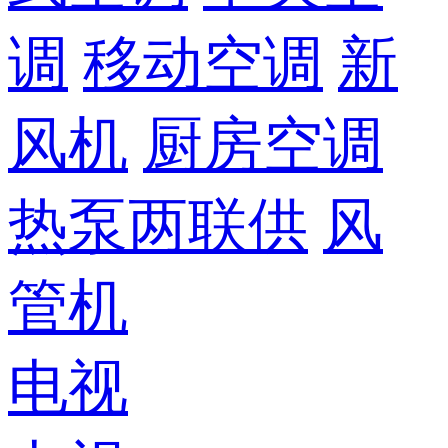
调
移动空调
新
风机
厨房空调
热泵两联供
风
管机
电视