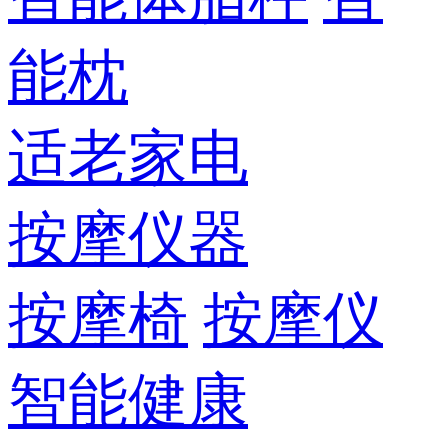
能枕
适老家电
按摩仪器
按摩椅
按摩仪
智能健康