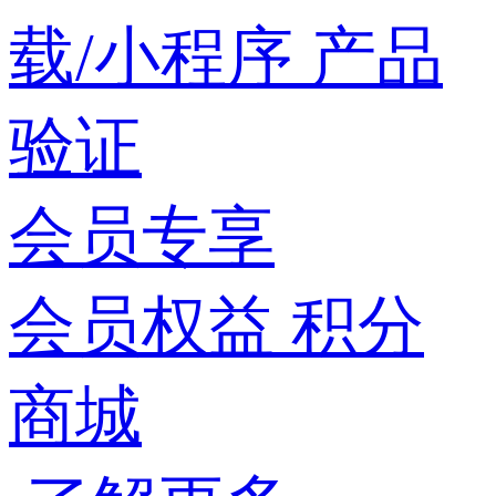
载/小程序
产品
验证
会员专享
会员权益
积分
商城