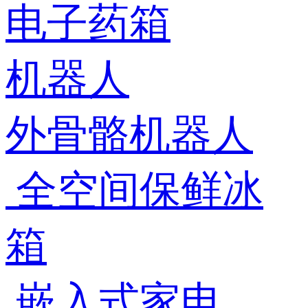
电子药箱
机器人
外骨骼机器人
全空间保鲜冰
箱
嵌入式家电