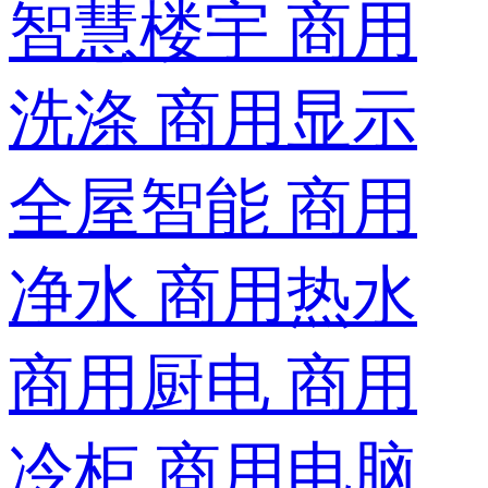
智慧楼宇
商用
洗涤
商用显示
全屋智能
商用
净水
商用热水
商用厨电
商用
冷柜
商用电脑