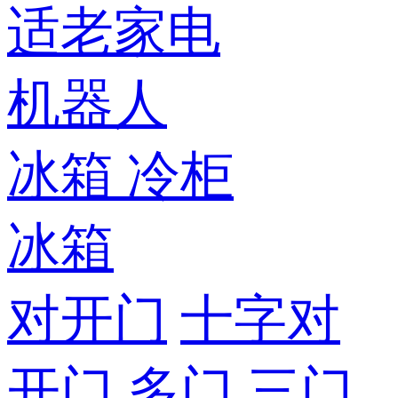
适老家电
机器人
冰箱
冷柜
冰箱
对开门
十字对
开门
多门
三门