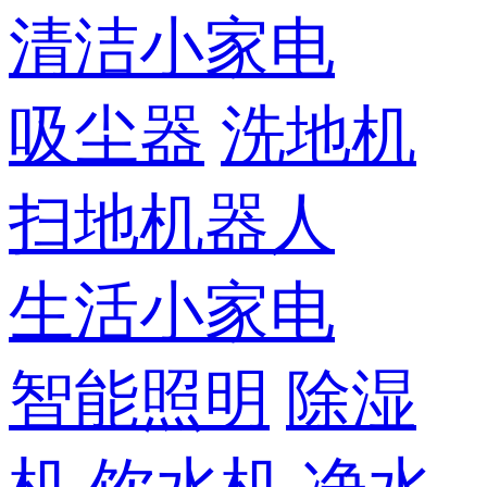
清洁小家电
吸尘器
洗地机
扫地机器人
生活小家电
智能照明
除湿