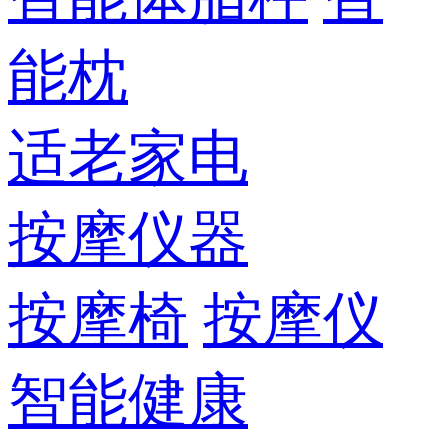
能枕
适老家电
按摩仪器
按摩椅
按摩仪
智能健康