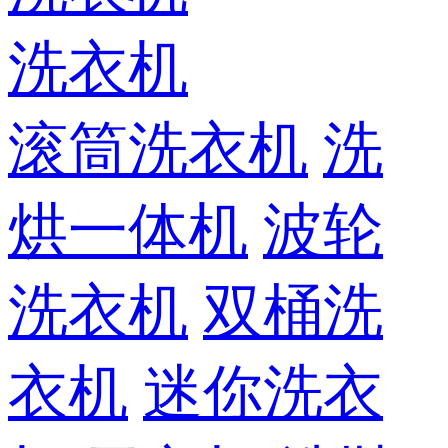
洗衣机
滚筒洗衣机
洗
烘一体机
波轮
洗衣机
双桶洗
衣机
迷你洗衣