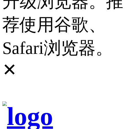
升级浏览器。推
荐使用谷歌、
Safari浏览器。
✕