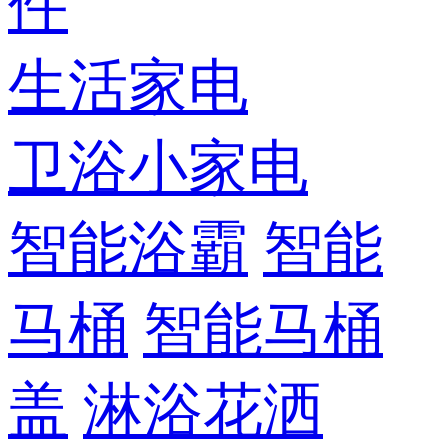
件
生活家电
卫浴小家电
智能浴霸
智能
马桶
智能马桶
盖
淋浴花洒