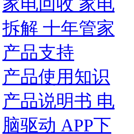
家电回收
家电
拆解
十年管家
产品支持
产品使用知识
产品说明书
电
脑驱动
APP下