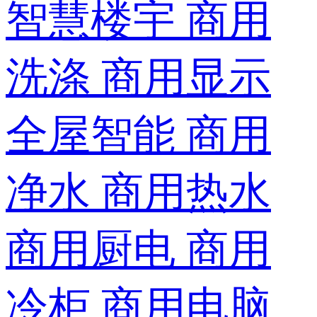
智慧楼宇
商用
洗涤
商用显示
全屋智能
商用
净水
商用热水
商用厨电
商用
冷柜
商用电脑