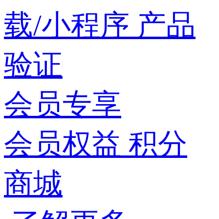
载/小程序
产品
验证
会员专享
会员权益
积分
商城