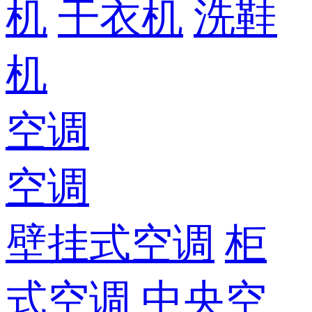
机
干衣机
洗鞋
机
空调
空调
壁挂式空调
柜
式空调
中央空