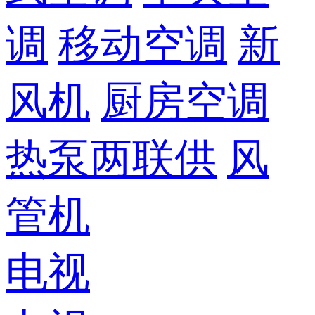
调
移动空调
新
风机
厨房空调
热泵两联供
风
管机
电视