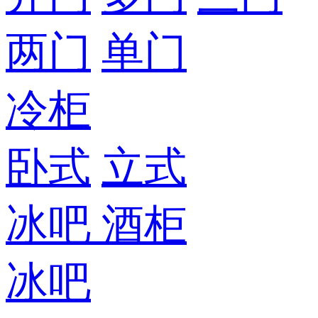
两门
单门
冷柜
卧式
立式
冰吧
酒柜
冰吧