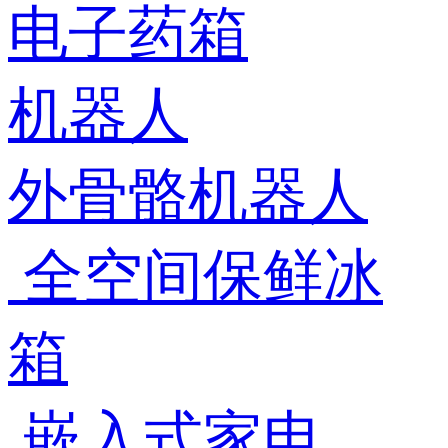
电子药箱
机器人
外骨骼机器人
全空间保鲜冰
箱
嵌入式家电