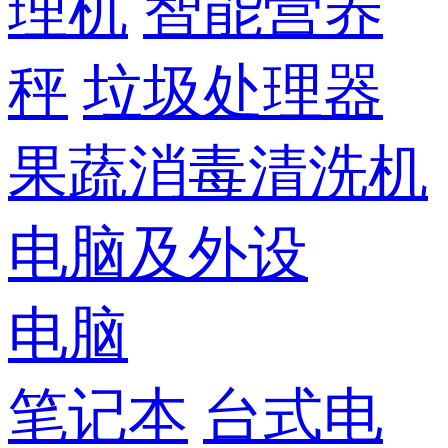
理机
智能营养
秤
垃圾处理器
果蔬消毒清洗机
电脑及外设
电脑
笔记本
台式电