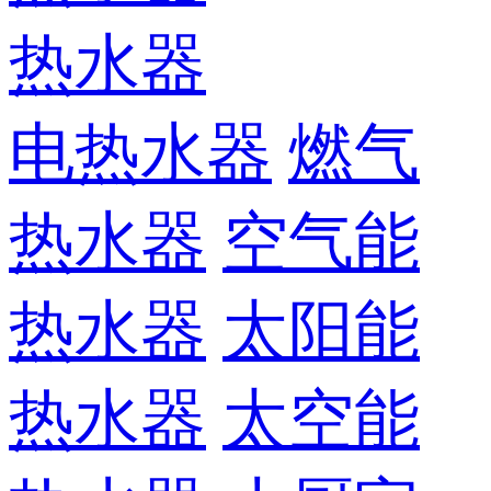
热水器
电热水器
燃气
热水器
空气能
热水器
太阳能
热水器
太空能