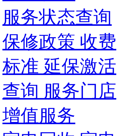
服务状态查询
保修政策
收费
标准
延保激活
查询
服务门店
增值服务