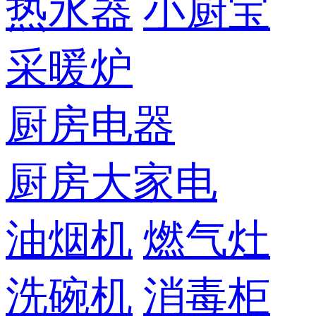
热水器
小厨宝
采暖炉
厨房电器
厨房大家电
油烟机
燃气灶
洗碗机
消毒柜