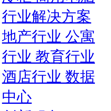
行业解决方案
地产行业
公寓
行业
教育行业
酒店行业
数据
中心