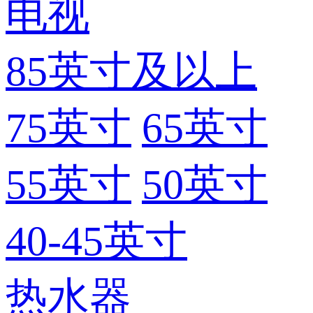
电视
85英寸及以上
75英寸
65英寸
55英寸
50英寸
40-45英寸
热水器