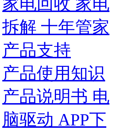
家电回收
家电
拆解
十年管家
产品支持
产品使用知识
产品说明书
电
脑驱动
APP下