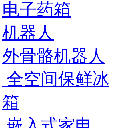
电子药箱
机器人
外骨骼机器人
全空间保鲜冰
箱
嵌入式家电