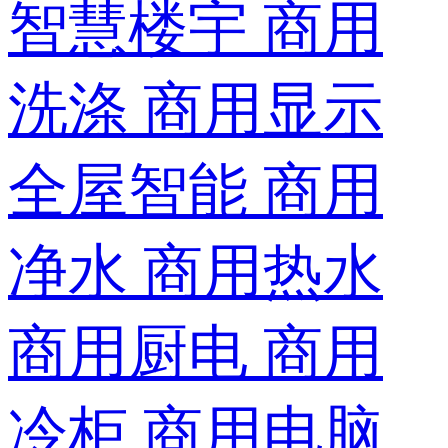
智慧楼宇
商用
洗涤
商用显示
全屋智能
商用
净水
商用热水
商用厨电
商用
冷柜
商用电脑