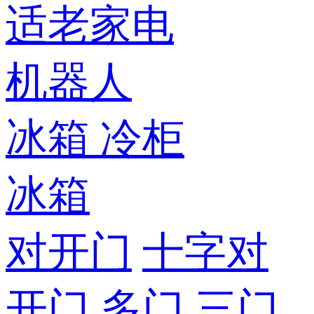
适老家电
机器人
冰箱
冷柜
冰箱
对开门
十字对
开门
多门
三门