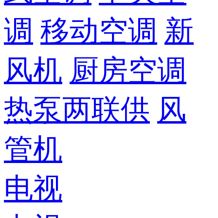
调
移动空调
新
风机
厨房空调
热泵两联供
风
管机
电视