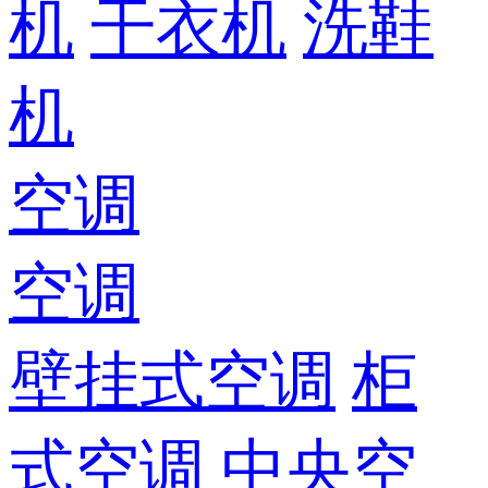
机
干衣机
洗鞋
机
空调
空调
壁挂式空调
柜
式空调
中央空