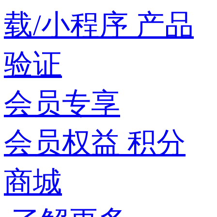
载/小程序
产品
验证
会员专享
会员权益
积分
商城