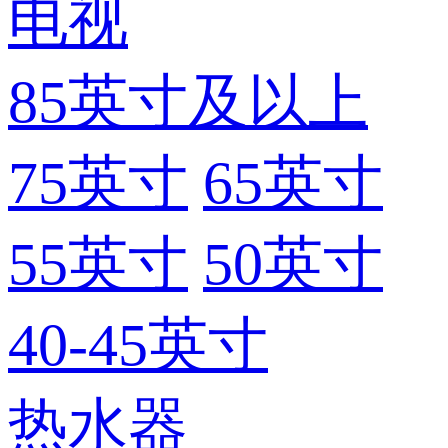
电视
85英寸及以上
75英寸
65英寸
55英寸
50英寸
40-45英寸
热水器