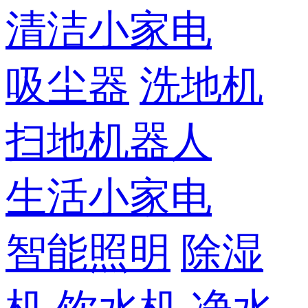
清洁小家电
吸尘器
洗地机
扫地机器人
生活小家电
智能照明
除湿