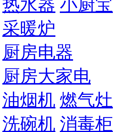
热水器
小厨宝
采暖炉
厨房电器
厨房大家电
油烟机
燃气灶
洗碗机
消毒柜