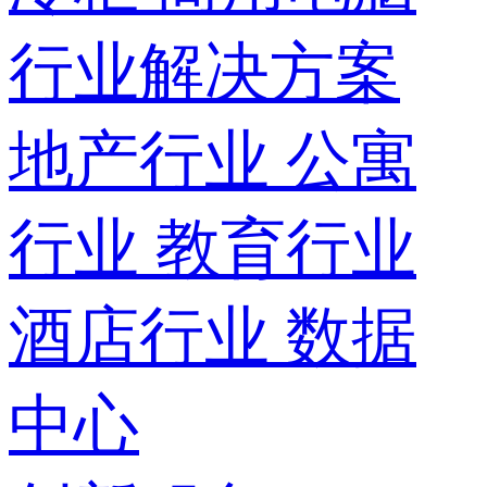
行业解决方案
地产行业
公寓
行业
教育行业
酒店行业
数据
中心