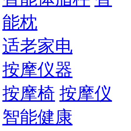
能枕
适老家电
按摩仪器
按摩椅
按摩仪
智能健康