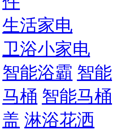
件
生活家电
卫浴小家电
智能浴霸
智能
马桶
智能马桶
盖
淋浴花洒