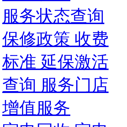
服务状态查询
保修政策
收费
标准
延保激活
查询
服务门店
增值服务