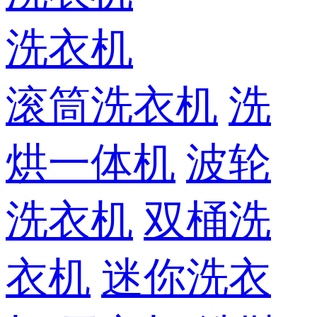
洗衣机
滚筒洗衣机
洗
烘一体机
波轮
洗衣机
双桶洗
衣机
迷你洗衣