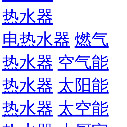
热水器
电热水器
燃气
热水器
空气能
热水器
太阳能
热水器
太空能