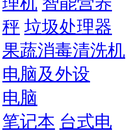
理机
智能营养
秤
垃圾处理器
果蔬消毒清洗机
电脑及外设
电脑
笔记本
台式电