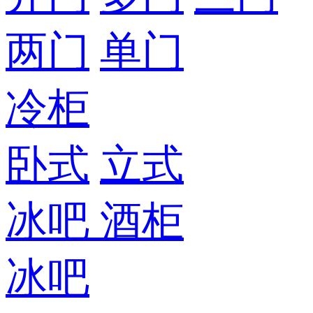
两门
单门
冷柜
卧式
立式
冰吧
酒柜
冰吧