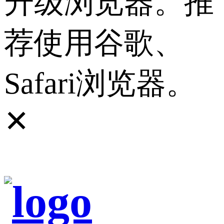
升级浏览器。推
荐使用谷歌、
Safari浏览器。
✕