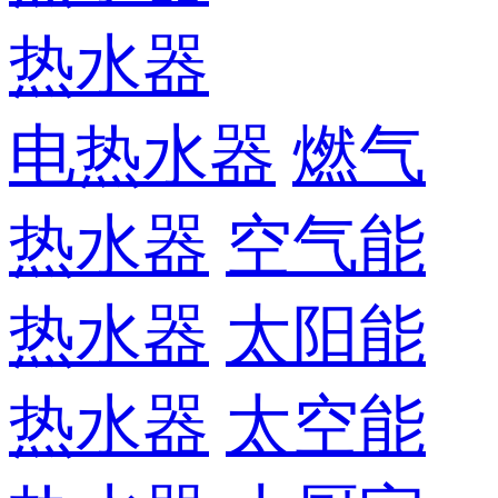
热水器
电热水器
燃气
热水器
空气能
热水器
太阳能
热水器
太空能