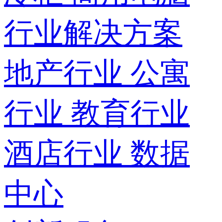
行业解决方案
地产行业
公寓
行业
教育行业
酒店行业
数据
中心