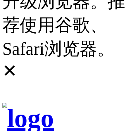
升级浏览器。推
荐使用谷歌、
Safari浏览器。
✕