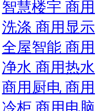
智慧楼宇
商用
洗涤
商用显示
全屋智能
商用
净水
商用热水
商用厨电
商用
冷柜
商用电脑