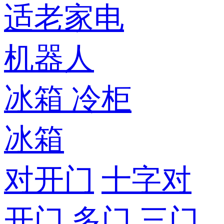
适老家电
机器人
冰箱
冷柜
冰箱
对开门
十字对
开门
多门
三门