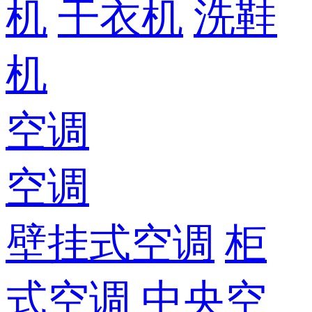
机
干衣机
洗鞋
机
空调
空调
壁挂式空调
柜
式空调
中央空