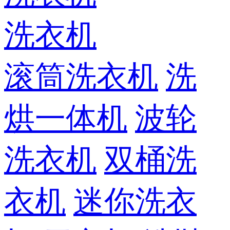
洗衣机
滚筒洗衣机
洗
烘一体机
波轮
洗衣机
双桶洗
衣机
迷你洗衣