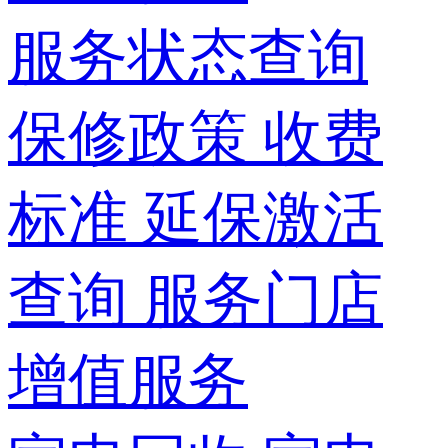
服务状态查询
保修政策
收费
标准
延保激活
查询
服务门店
增值服务