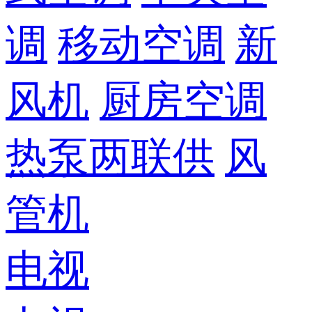
调
移动空调
新
风机
厨房空调
热泵两联供
风
管机
电视