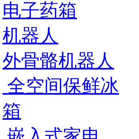
电子药箱
机器人
外骨骼机器人
全空间保鲜冰
箱
嵌入式家电