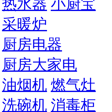
热水器
小厨宝
采暖炉
厨房电器
厨房大家电
油烟机
燃气灶
洗碗机
消毒柜