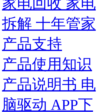
家电回收
家电
拆解
十年管家
产品支持
产品使用知识
产品说明书
电
脑驱动
APP下