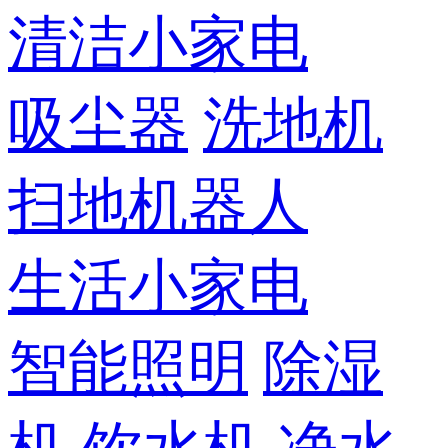
清洁小家电
吸尘器
洗地机
扫地机器人
生活小家电
智能照明
除湿