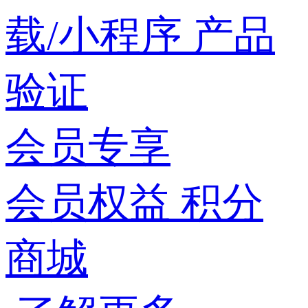
载/小程序
产品
验证
会员专享
会员权益
积分
商城