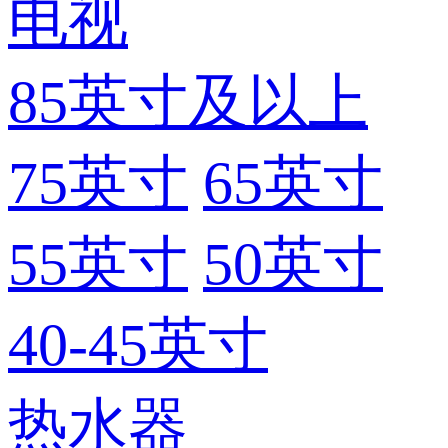
电视
85英寸及以上
75英寸
65英寸
55英寸
50英寸
40-45英寸
热水器