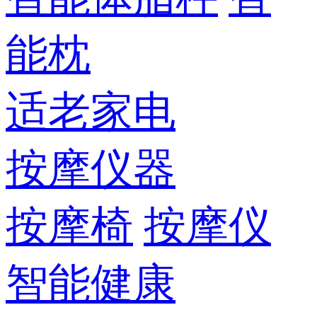
能枕
适老家电
按摩仪器
按摩椅
按摩仪
智能健康