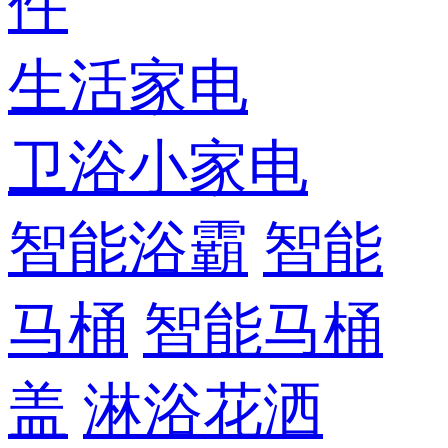
件
生活家电
卫浴小家电
智能浴霸
智能
马桶
智能马桶
盖
淋浴花洒