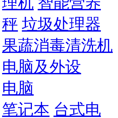
理机
智能营养
秤
垃圾处理器
果蔬消毒清洗机
电脑及外设
电脑
笔记本
台式电