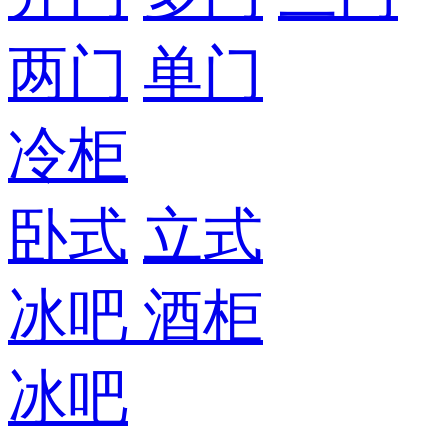
两门
单门
冷柜
卧式
立式
冰吧
酒柜
冰吧