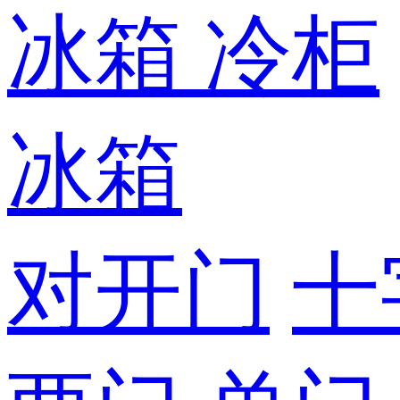
冰箱
冷柜
冰箱
对开门
十