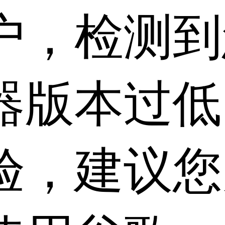
户，检测到
器版本过低
验，建议您