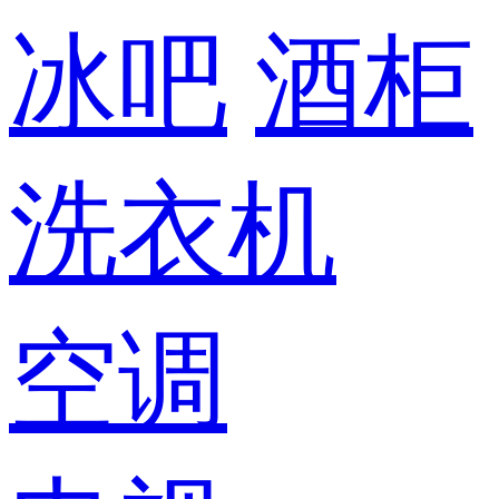
冰吧
酒柜
洗衣机
空调