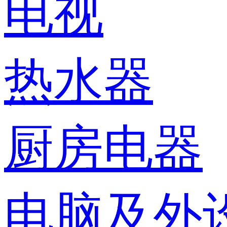
电视
热水器
厨房电器
电脑及外