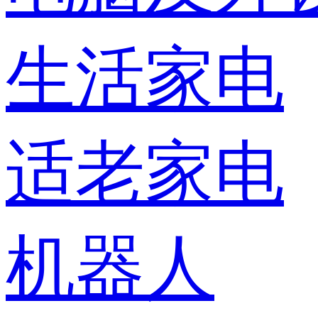
生活家电
适老家电
机器人