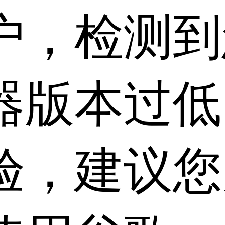
户，检测到
器版本过低
验，建议您