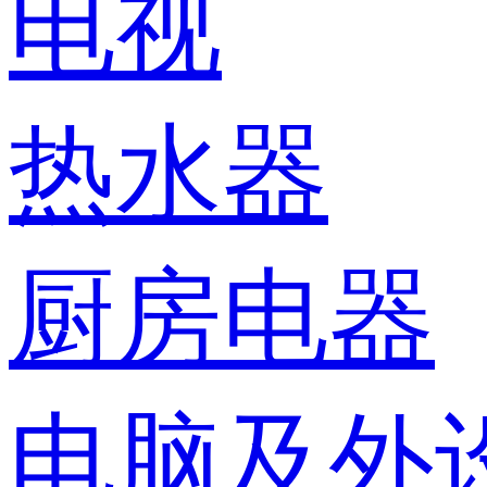
电视
热水器
厨房电器
电脑及外