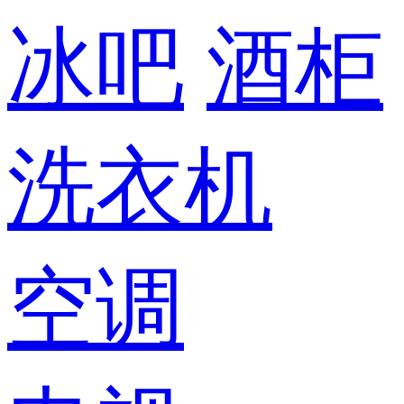
冰吧
酒柜
洗衣机
空调