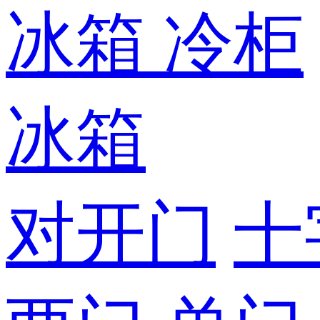
冰箱
冷柜
冰箱
对开门
十