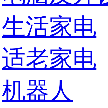
生活家电
适老家电
机器人