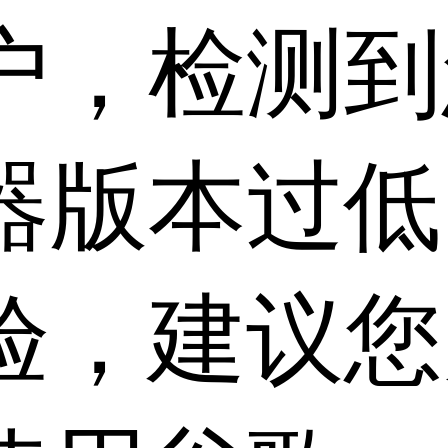
户，检测到
器版本过低
验，建议您