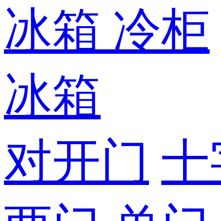
冰箱
冷柜
冰箱
对开门
十