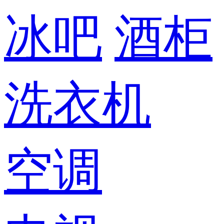
冰吧
酒柜
洗衣机
空调