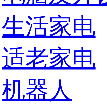
生活家电
适老家电
机器人