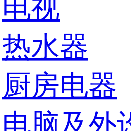
电视
热水器
厨房电器
电脑及外