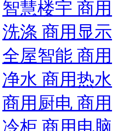
智慧楼宇
商用
洗涤
商用显示
全屋智能
商用
净水
商用热水
商用厨电
商用
冷柜
商用电脑