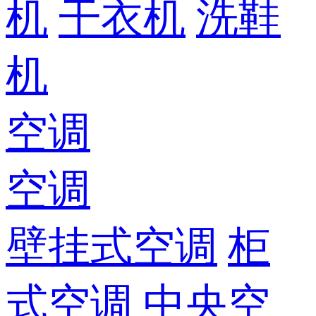
机
干衣机
洗鞋
机
空调
空调
壁挂式空调
柜
式空调
中央空