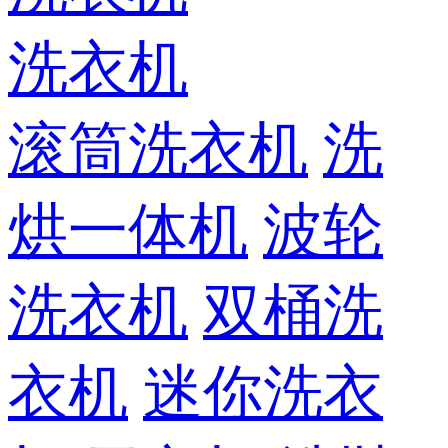
洗衣机
滚筒洗衣机
洗
烘一体机
波轮
洗衣机
双桶洗
衣机
迷你洗衣