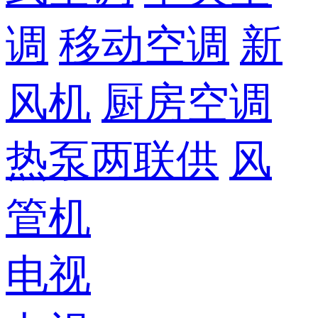
调
移动空调
新
风机
厨房空调
热泵两联供
风
管机
电视