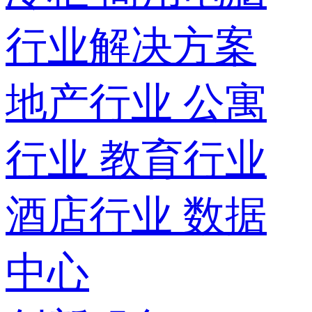
行业解决方案
地产行业
公寓
行业
教育行业
酒店行业
数据
中心