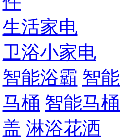
件
生活家电
卫浴小家电
智能浴霸
智能
马桶
智能马桶
盖
淋浴花洒