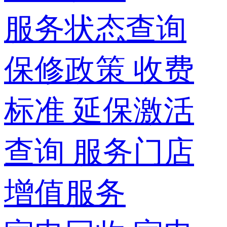
服务状态查询
保修政策
收费
标准
延保激活
查询
服务门店
增值服务