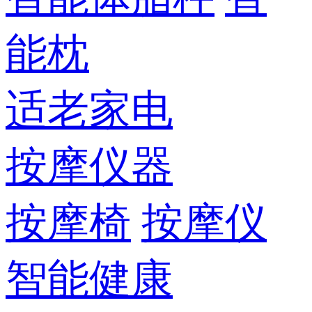
能枕
适老家电
按摩仪器
按摩椅
按摩仪
智能健康