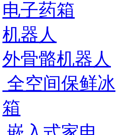
电子药箱
机器人
外骨骼机器人
全空间保鲜冰
箱
嵌入式家电