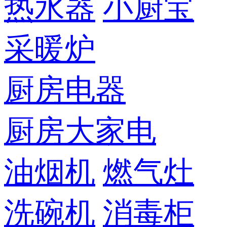
热水器
小厨宝
采暖炉
厨房电器
厨房大家电
油烟机
燃气灶
洗碗机
消毒柜