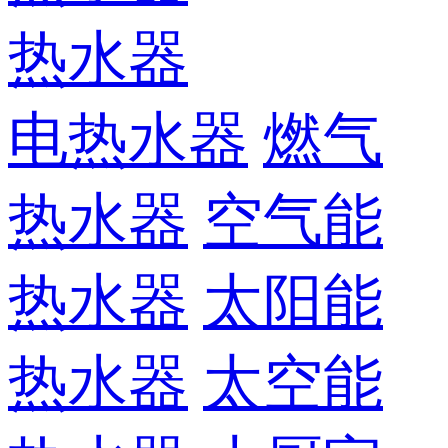
热水器
电热水器
燃气
热水器
空气能
热水器
太阳能
热水器
太空能