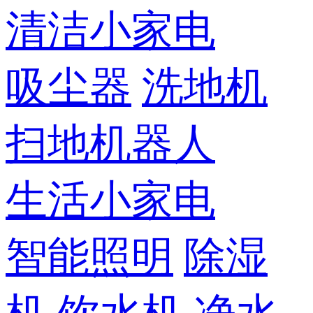
清洁小家电
吸尘器
洗地机
扫地机器人
生活小家电
智能照明
除湿