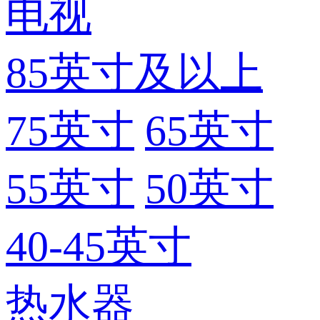
电视
85英寸及以上
75英寸
65英寸
55英寸
50英寸
40-45英寸
热水器