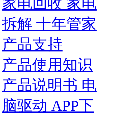
家电回收
家电
拆解
十年管家
产品支持
产品使用知识
产品说明书
电
脑驱动
APP下