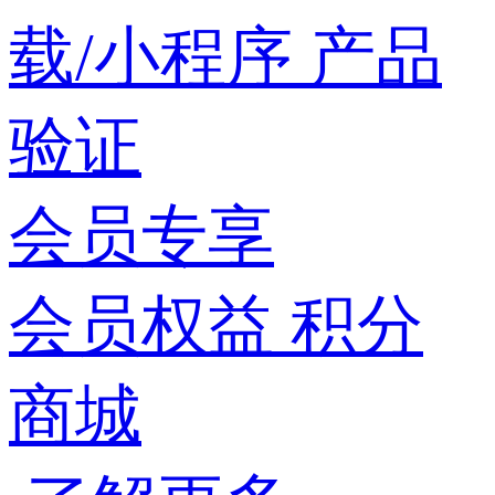
载/小程序
产品
验证
会员专享
会员权益
积分
商城