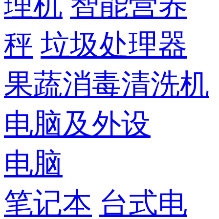
理机
智能营养
秤
垃圾处理器
果蔬消毒清洗机
电脑及外设
电脑
笔记本
台式电