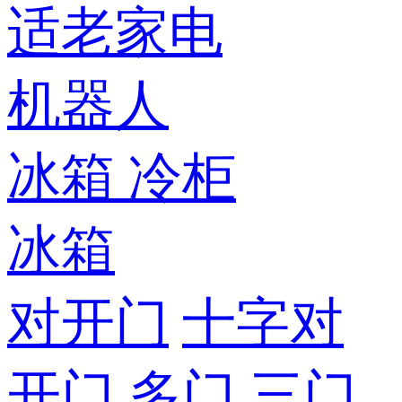
适老家电
机器人
冰箱
冷柜
冰箱
对开门
十字对
开门
多门
三门