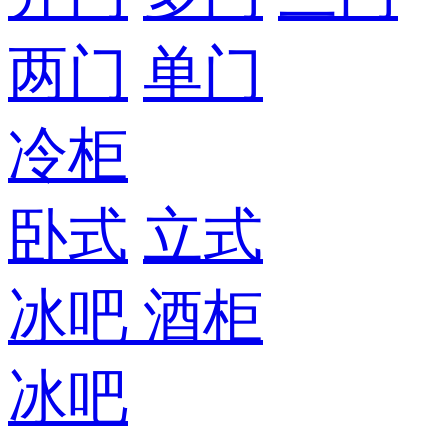
两门
单门
冷柜
卧式
立式
冰吧
酒柜
冰吧