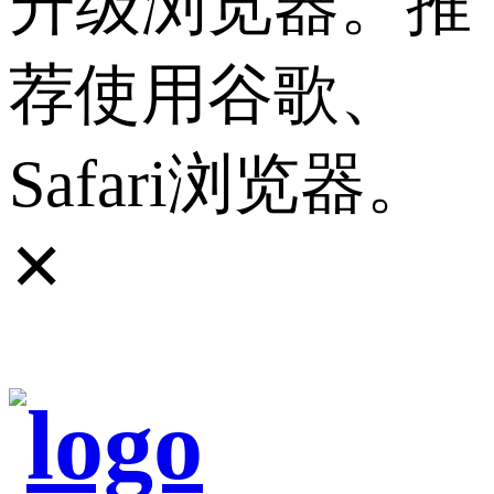
升级浏览器。推
荐使用谷歌、
Safari浏览器。
✕