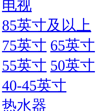
电视
85英寸及以上
75英寸
65英寸
55英寸
50英寸
40-45英寸
热水器