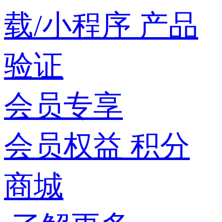
载/小程序
产品
验证
会员专享
会员权益
积分
商城