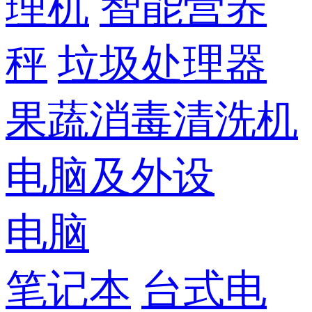
理机
智能营养
秤
垃圾处理器
果蔬消毒清洗机
电脑及外设
电脑
笔记本
台式电