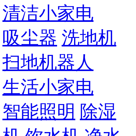
清洁小家电
吸尘器
洗地机
扫地机器人
生活小家电
智能照明
除湿