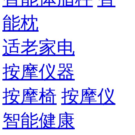
能枕
适老家电
按摩仪器
按摩椅
按摩仪
智能健康