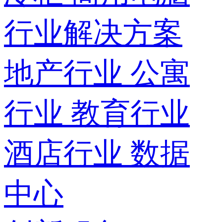
行业解决方案
地产行业
公寓
行业
教育行业
酒店行业
数据
中心