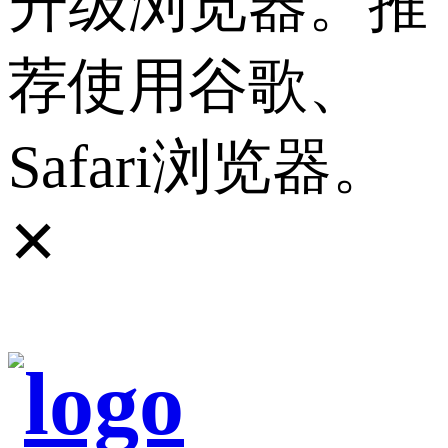
升级浏览器。推
荐使用谷歌、
Safari浏览器。
✕