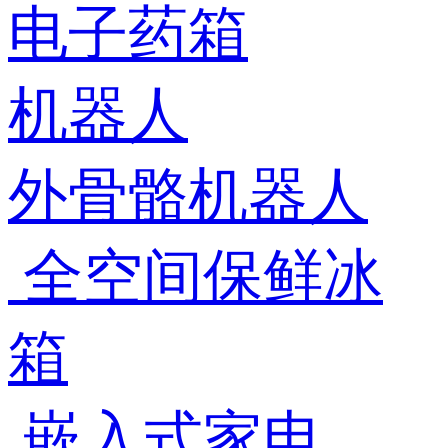
电子药箱
机器人
外骨骼机器人
全空间保鲜冰
箱
嵌入式家电