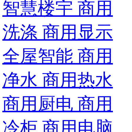
智慧楼宇
商用
洗涤
商用显示
全屋智能
商用
净水
商用热水
商用厨电
商用
冷柜
商用电脑