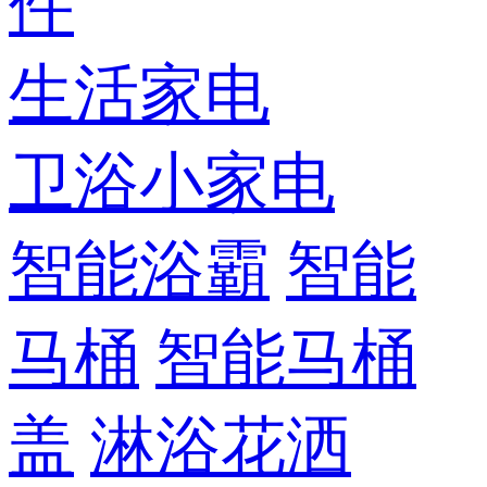
件
生活家电
卫浴小家电
智能浴霸
智能
马桶
智能马桶
盖
淋浴花洒