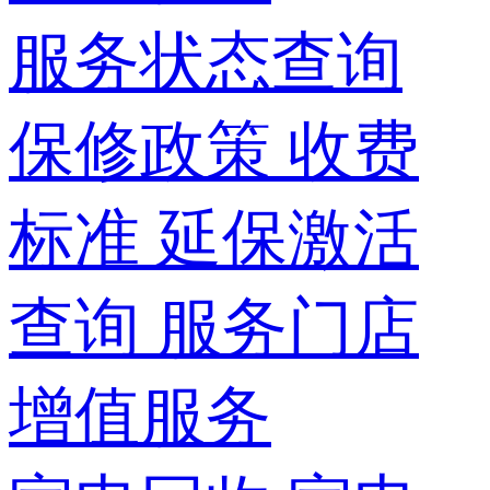
服务状态查询
保修政策
收费
标准
延保激活
查询
服务门店
增值服务