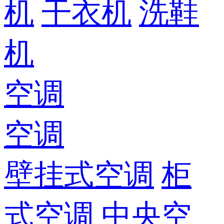
机
干衣机
洗鞋
机
空调
空调
壁挂式空调
柜
式空调
中央空