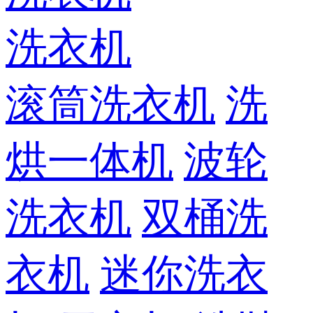
洗衣机
滚筒洗衣机
洗
烘一体机
波轮
洗衣机
双桶洗
衣机
迷你洗衣