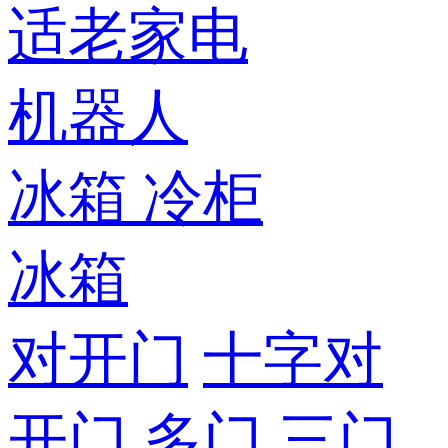
适老家电
机器人
冰箱
冷柜
冰箱
对开门
十字对
开门
多门
三门