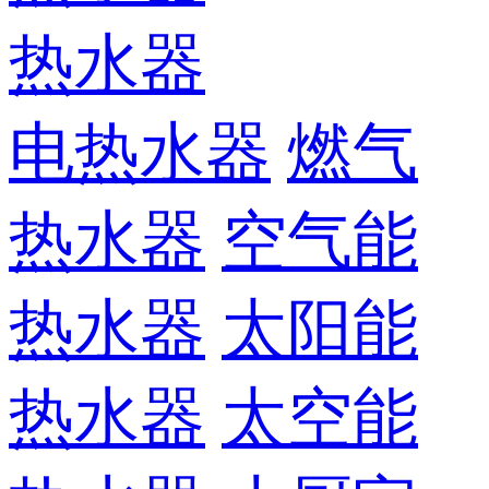
热水器
电热水器
燃气
热水器
空气能
热水器
太阳能
热水器
太空能