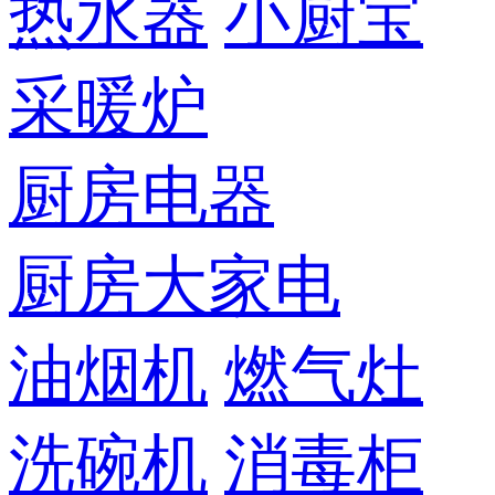
热水器
小厨宝
采暖炉
厨房电器
厨房大家电
油烟机
燃气灶
洗碗机
消毒柜