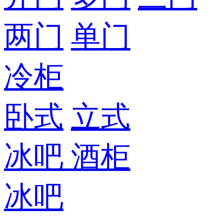
两门
单门
冷柜
卧式
立式
冰吧
酒柜
冰吧