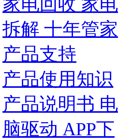
家电回收
家电
拆解
十年管家
产品支持
产品使用知识
产品说明书
电
脑驱动
APP下