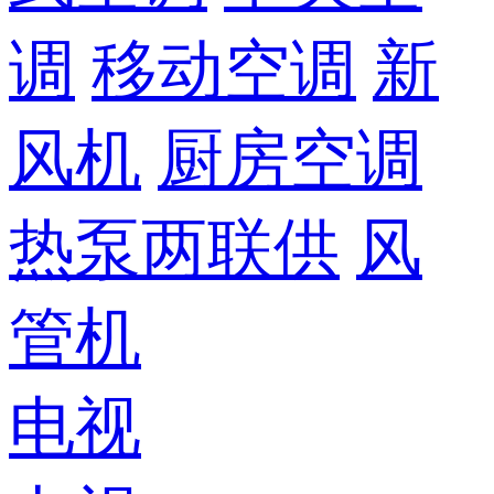
调
移动空调
新
风机
厨房空调
热泵两联供
风
管机
电视