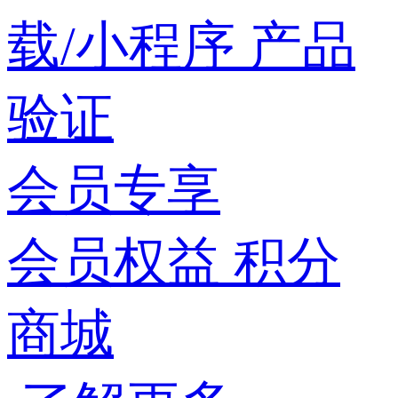
载/小程序
产品
验证
会员专享
会员权益
积分
商城