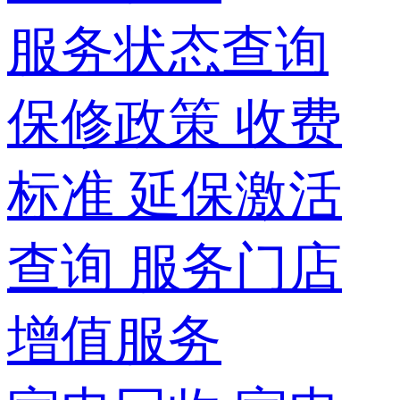
服务状态查询
保修政策
收费
标准
延保激活
查询
服务门店
增值服务