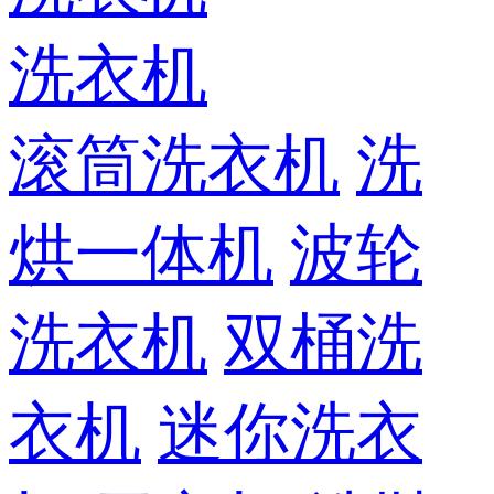
洗衣机
滚筒洗衣机
洗
烘一体机
波轮
洗衣机
双桶洗
衣机
迷你洗衣