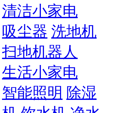
清洁小家电
吸尘器
洗地机
扫地机器人
生活小家电
智能照明
除湿