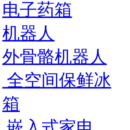
电子药箱
机器人
外骨骼机器人
全空间保鲜冰
箱
嵌入式家电