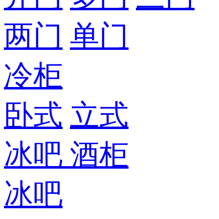
两门
单门
冷柜
卧式
立式
冰吧
酒柜
冰吧