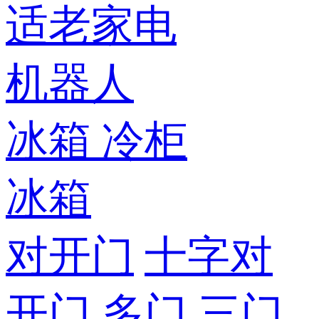
适老家电
机器人
冰箱
冷柜
冰箱
对开门
十字对
开门
多门
三门