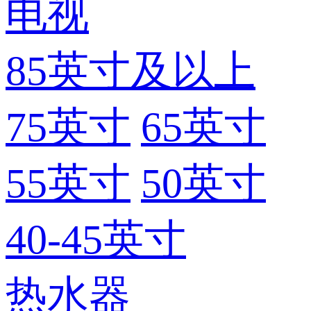
电视
85英寸及以上
75英寸
65英寸
55英寸
50英寸
40-45英寸
热水器