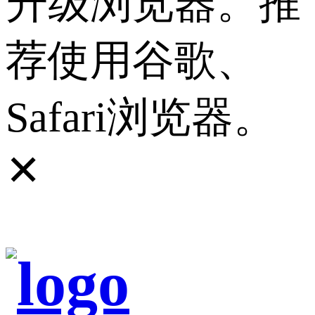
升级浏览器。推
荐使用谷歌、
Safari浏览器。
✕