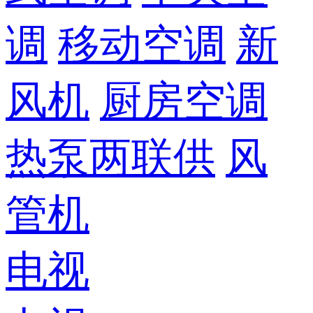
调
移动空调
新
风机
厨房空调
热泵两联供
风
管机
电视