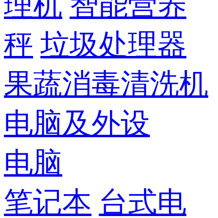
理机
智能营养
秤
垃圾处理器
果蔬消毒清洗机
电脑及外设
电脑
笔记本
台式电