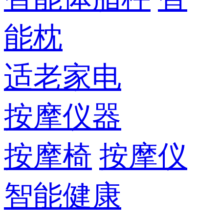
能枕
适老家电
按摩仪器
按摩椅
按摩仪
智能健康