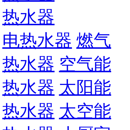
热水器
电热水器
燃气
热水器
空气能
热水器
太阳能
热水器
太空能