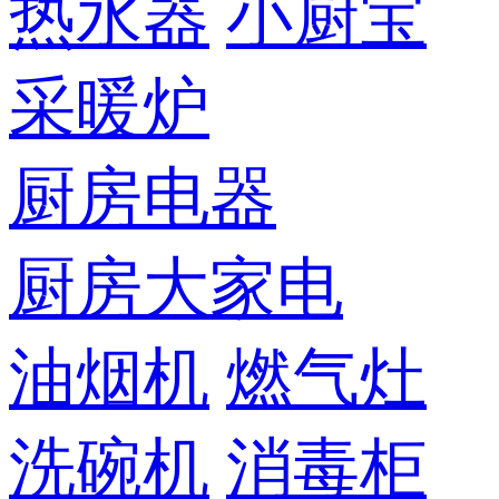
热水器
小厨宝
采暖炉
厨房电器
厨房大家电
油烟机
燃气灶
洗碗机
消毒柜