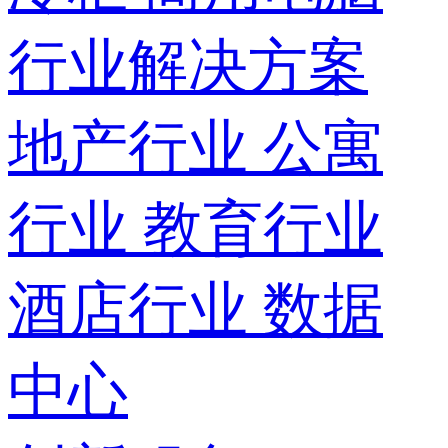
行业解决方案
地产行业
公寓
行业
教育行业
酒店行业
数据
中心