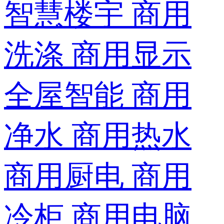
智慧楼宇
商用
洗涤
商用显示
全屋智能
商用
净水
商用热水
商用厨电
商用
冷柜
商用电脑