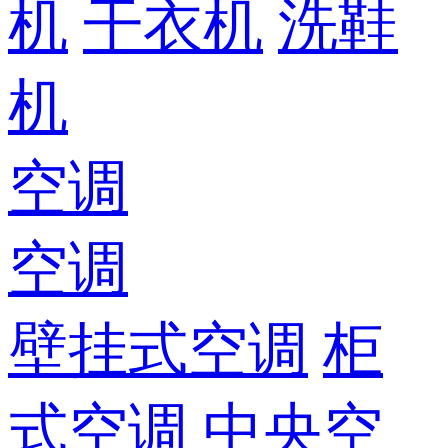
机
干衣机
洗鞋
机
空调
空调
壁挂式空调
柜
式空调
中央空