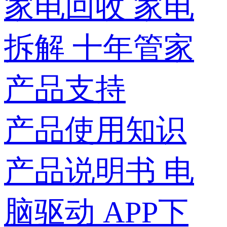
家电回收
家电
拆解
十年管家
产品支持
产品使用知识
产品说明书
电
脑驱动
APP下