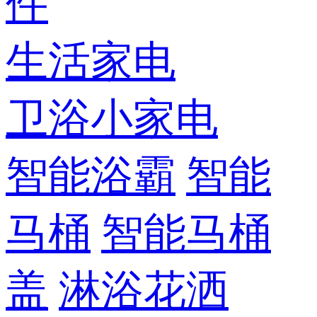
件
生活家电
卫浴小家电
智能浴霸
智能
马桶
智能马桶
盖
淋浴花洒