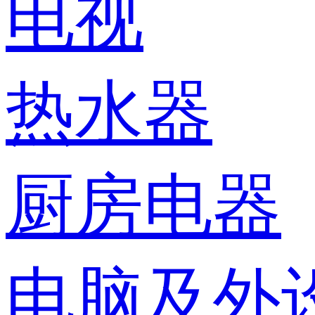
电视
热水器
厨房电器
电脑及外