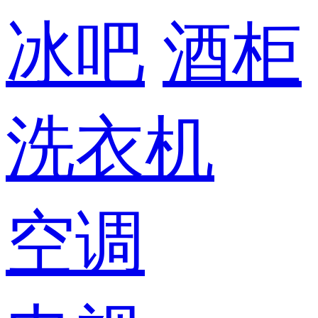
冰吧
酒柜
洗衣机
空调