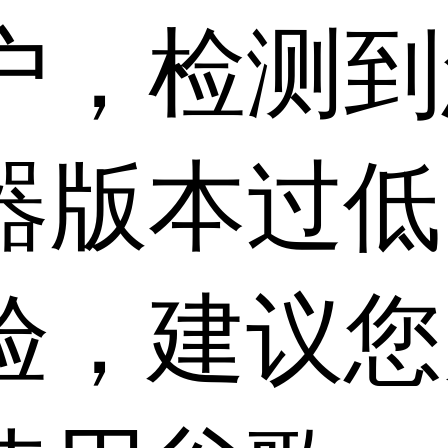
户，检测到
器版本过低
验，建议您