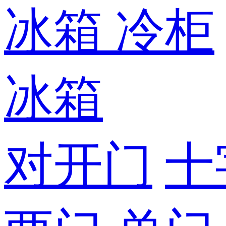
冰箱
冷柜
冰箱
对开门
十