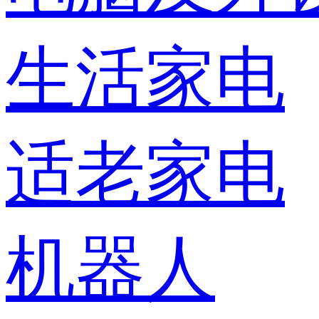
生活家电
适老家电
机器人