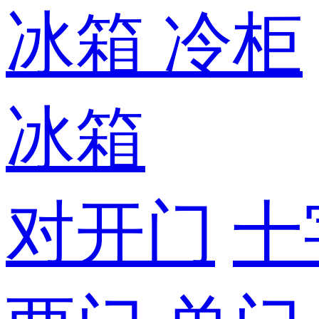
冰箱
冷柜
冰箱
对开门
十