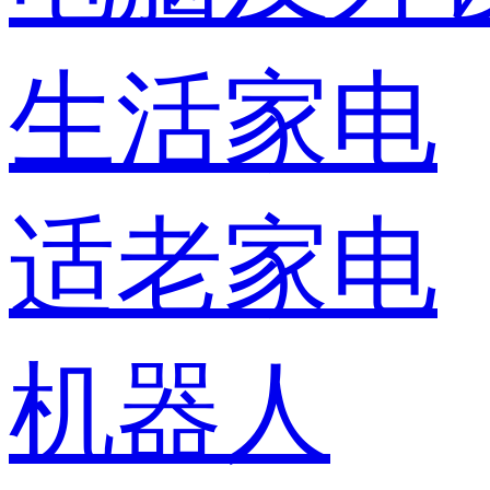
生活家电
适老家电
机器人