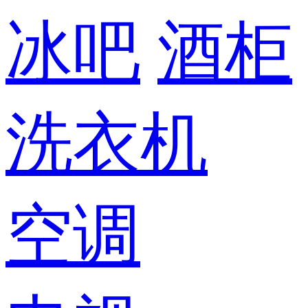
冰吧
酒柜
洗衣机
空调