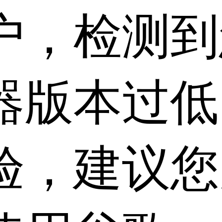
户，检测到
器版本过低
验，建议您