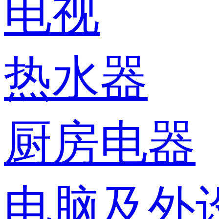
电视
热水器
厨房电器
电脑及外