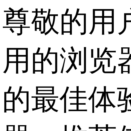
尊敬的用
用的浏览
的最佳体