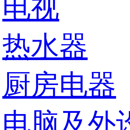
电视
热水器
厨房电器
电脑及外