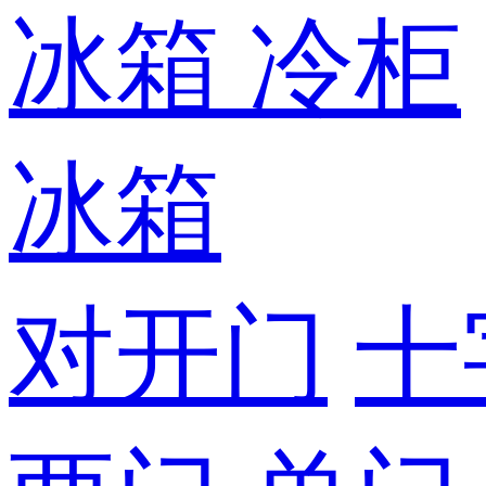
冰箱
冷柜
冰箱
对开门
十