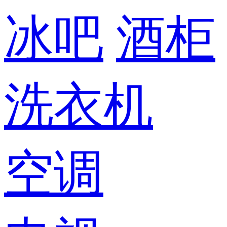
冰吧
酒柜
洗衣机
空调