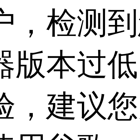
户，检测到
器版本过低
验，建议您