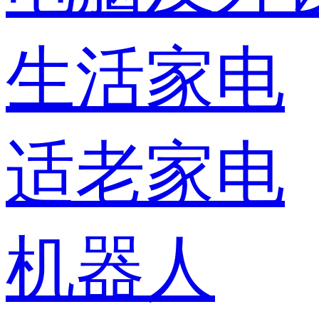
生活家电
适老家电
机器人