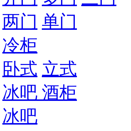
两门
单门
冷柜
卧式
立式
冰吧
酒柜
冰吧