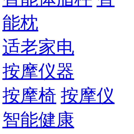
能枕
适老家电
按摩仪器
按摩椅
按摩仪
智能健康