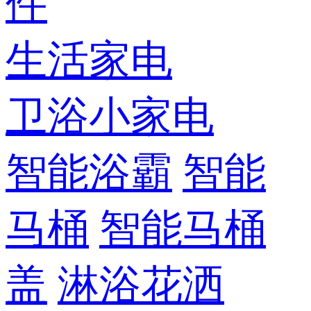
件
生活家电
卫浴小家电
智能浴霸
智能
马桶
智能马桶
盖
淋浴花洒