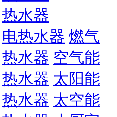
热水器
电热水器
燃气
热水器
空气能
热水器
太阳能
热水器
太空能