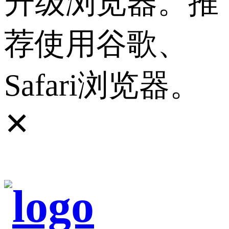
升级浏览器。推
荐使用谷歌、
Safari浏览器。
✕