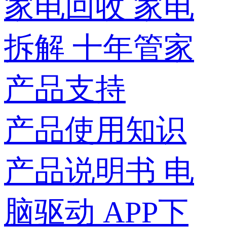
家电回收
家电
拆解
十年管家
产品支持
产品使用知识
产品说明书
电
脑驱动
APP下