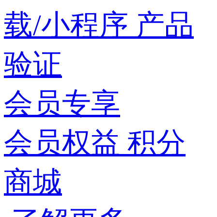
载/小程序
产品
验证
会员专享
会员权益
积分
商城