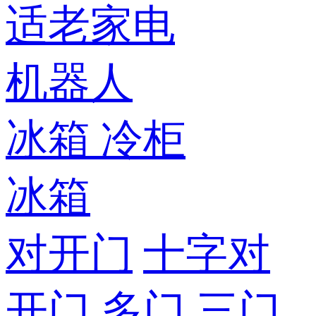
适老家电
机器人
冰箱
冷柜
冰箱
对开门
十字对
开门
多门
三门