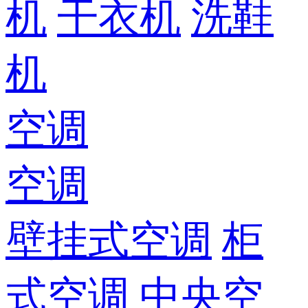
机
干衣机
洗鞋
机
空调
空调
壁挂式空调
柜
式空调
中央空