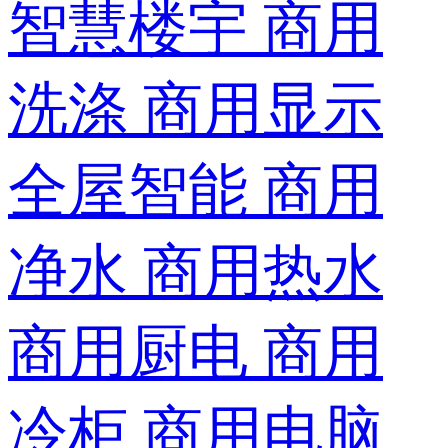
智慧楼宇
商用
洗涤
商用显示
全屋智能
商用
净水
商用热水
商用厨电
商用
冷柜
商用电脑