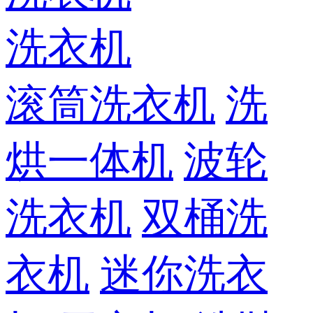
洗衣机
滚筒洗衣机
洗
烘一体机
波轮
洗衣机
双桶洗
衣机
迷你洗衣