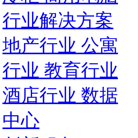
行业解决方案
地产行业
公寓
行业
教育行业
酒店行业
数据
中心