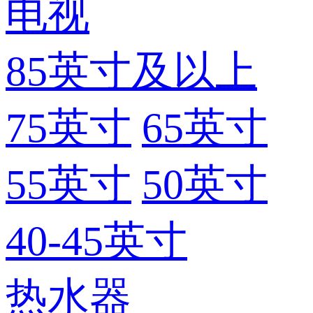
电视
85英寸及以上
75英寸
65英寸
55英寸
50英寸
40-45英寸
热水器