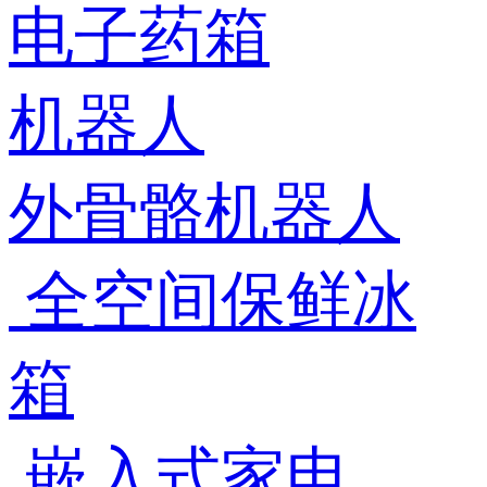
电子药箱
机器人
外骨骼机器人
全空间保鲜冰
箱
嵌入式家电