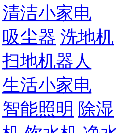
清洁小家电
吸尘器
洗地机
扫地机器人
生活小家电
智能照明
除湿