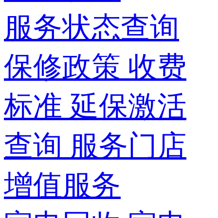
服务状态查询
保修政策
收费
标准
延保激活
查询
服务门店
增值服务