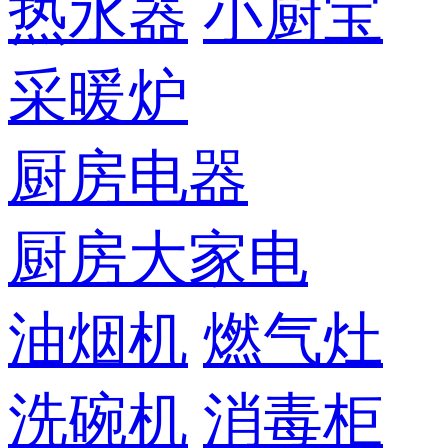
热水器
小厨宝
采暖炉
厨房电器
厨房大家电
油烟机
燃气灶
洗碗机
消毒柜