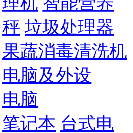
理机
智能营养
秤
垃圾处理器
果蔬消毒清洗机
电脑及外设
电脑
笔记本
台式电