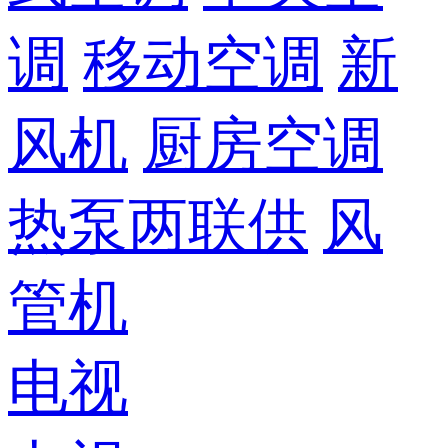
调
移动空调
新
风机
厨房空调
热泵两联供
风
管机
电视