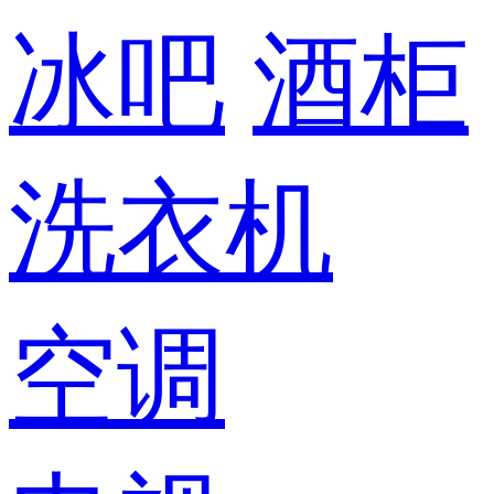
冰吧
酒柜
洗衣机
空调