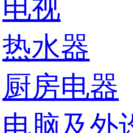
电视
热水器
厨房电器
电脑及外