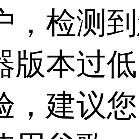
户，检测到
器版本过低
验，建议您