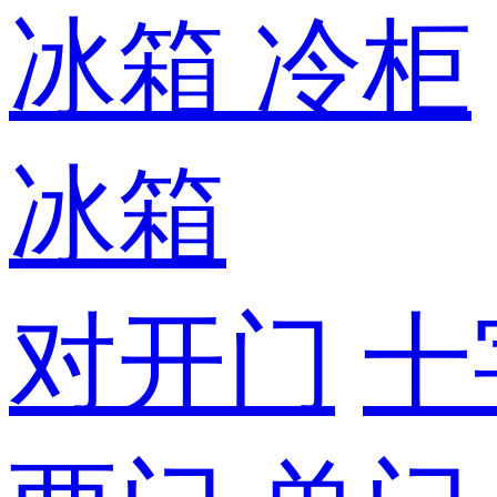
冰箱
冷柜
冰箱
对开门
十