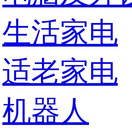
生活家电
适老家电
机器人