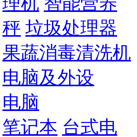
理机
智能营养
秤
垃圾处理器
果蔬消毒清洗机
电脑及外设
电脑
笔记本
台式电