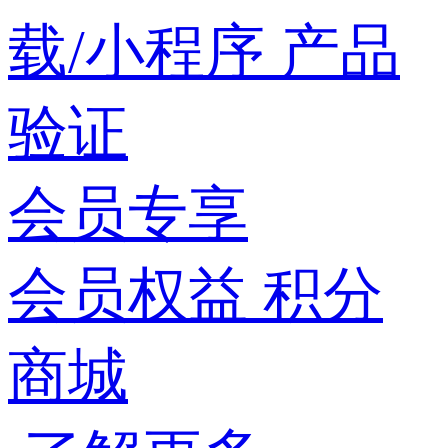
载/小程序
产品
验证
会员专享
会员权益
积分
商城