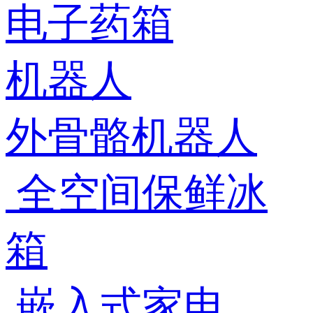
电子药箱
机器人
外骨骼机器人
全空间保鲜冰
箱
嵌入式家电