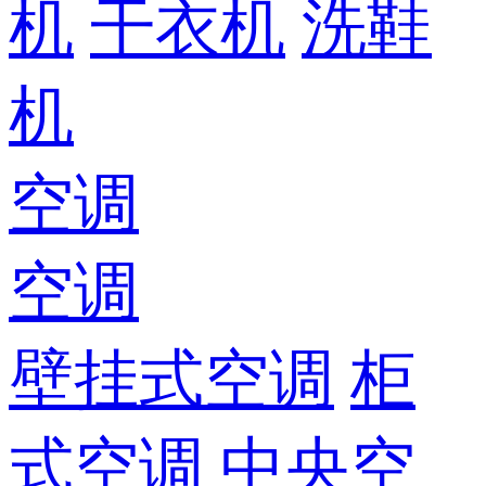
机
干衣机
洗鞋
机
空调
空调
壁挂式空调
柜
式空调
中央空