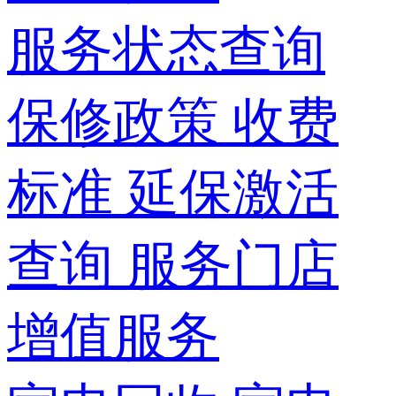
服务状态查询
保修政策
收费
标准
延保激活
查询
服务门店
增值服务