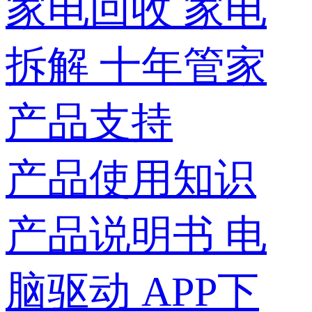
家电回收
家电
拆解
十年管家
产品支持
产品使用知识
产品说明书
电
脑驱动
APP下