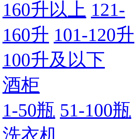
160升以上
121-
160升
101-120升
100升及以下
酒柜
1-50瓶
51-100瓶
洗衣机