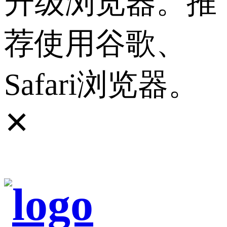
升级浏览器。推
荐使用谷歌、
Safari浏览器。
✕