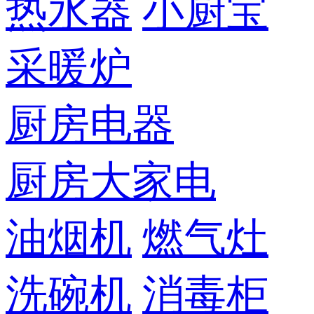
热水器
小厨宝
采暖炉
厨房电器
厨房大家电
油烟机
燃气灶
洗碗机
消毒柜