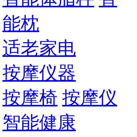
能枕
适老家电
按摩仪器
按摩椅
按摩仪
智能健康