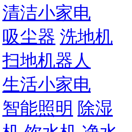
清洁小家电
吸尘器
洗地机
扫地机器人
生活小家电
智能照明
除湿