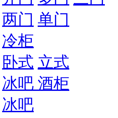
两门
单门
冷柜
卧式
立式
冰吧
酒柜
冰吧