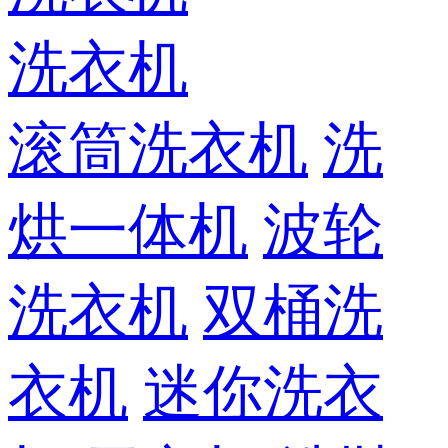
洗衣机
滚筒洗衣机
洗
烘一体机
波轮
洗衣机
双桶洗
衣机
迷你洗衣