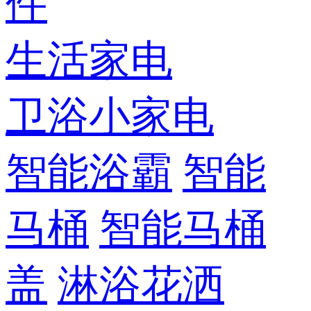
件
生活家电
卫浴小家电
智能浴霸
智能
马桶
智能马桶
盖
淋浴花洒