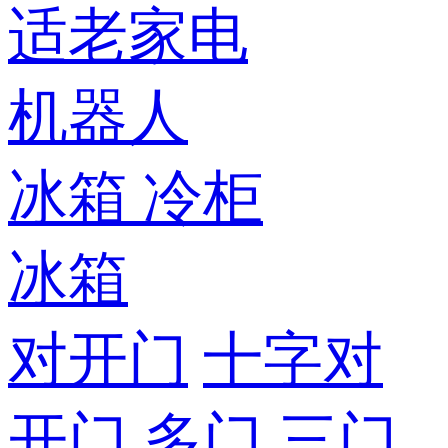
适老家电
机器人
冰箱
冷柜
冰箱
对开门
十字对
开门
多门
三门