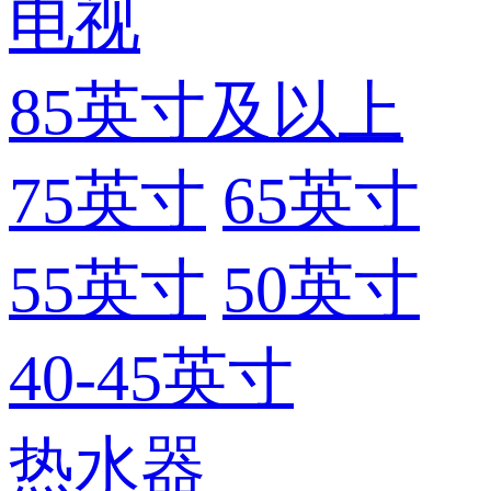
电视
85英寸及以上
75英寸
65英寸
55英寸
50英寸
40-45英寸
热水器