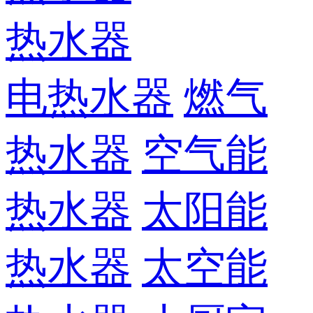
热水器
电热水器
燃气
热水器
空气能
热水器
太阳能
热水器
太空能