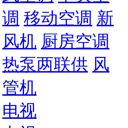
调
移动空调
新
风机
厨房空调
热泵两联供
风
管机
电视