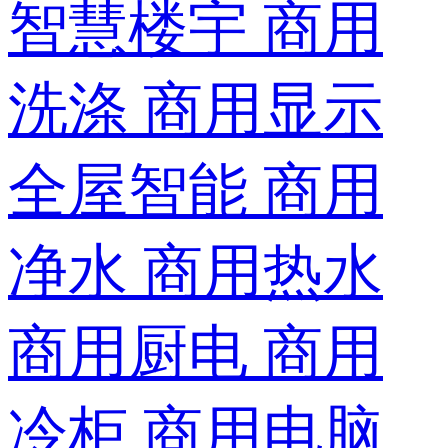
智慧楼宇
商用
洗涤
商用显示
全屋智能
商用
净水
商用热水
商用厨电
商用
冷柜
商用电脑