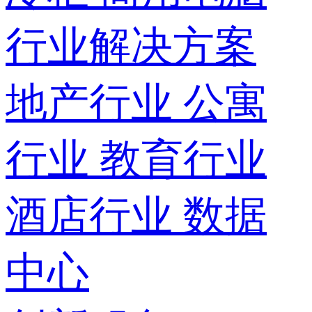
行业解决方案
地产行业
公寓
行业
教育行业
酒店行业
数据
中心