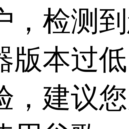
户，检测到
器版本过低
验，建议您