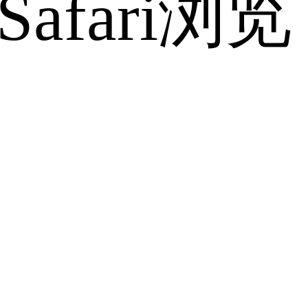
fari浏览