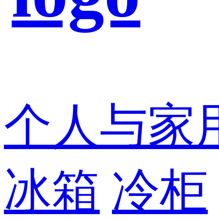
个人与家
冰箱
冷柜