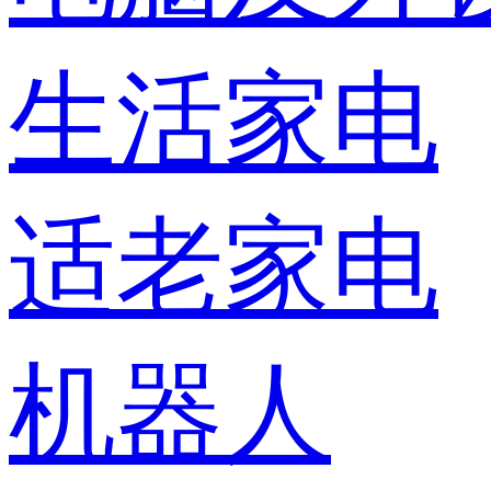
生活家电
适老家电
机器人