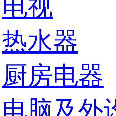
电视
热水器
厨房电器
电脑及外