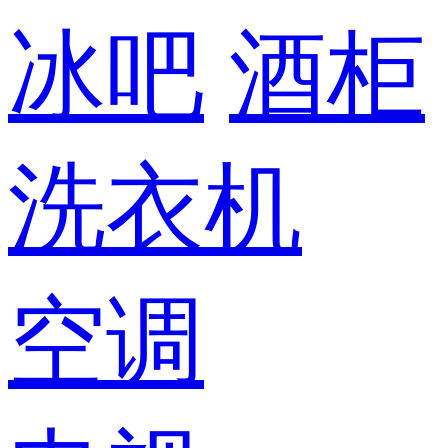
冰吧
酒柜
洗衣机
空调