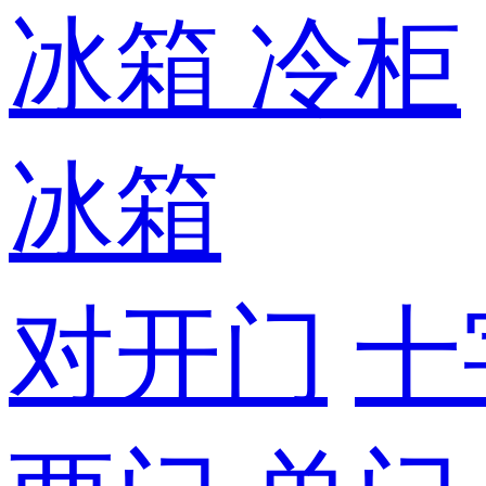
冰箱
冷柜
冰箱
对开门
十