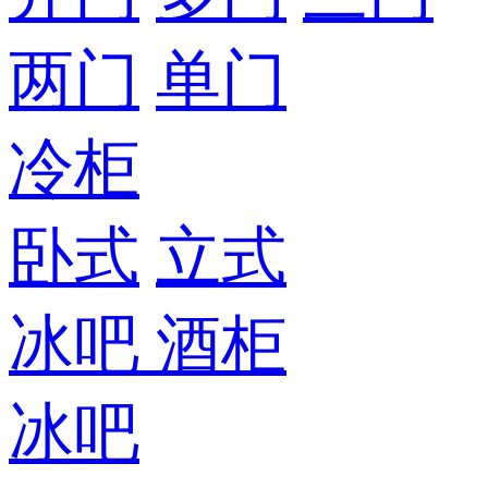
两门
单门
冷柜
卧式
立式
冰吧
酒柜
冰吧