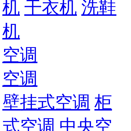
机
干衣机
洗鞋
机
空调
空调
壁挂式空调
柜
式空调
中央空