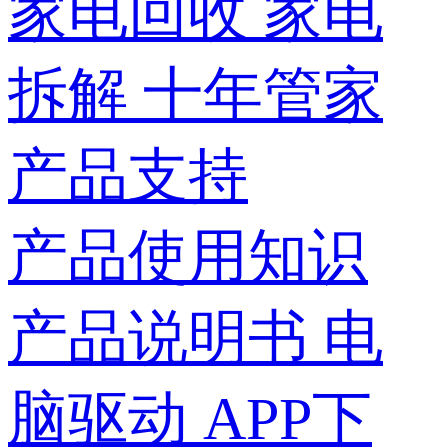
家电回收
家电
拆解
十年管家
产品支持
产品使用知识
产品说明书
电
脑驱动
APP下