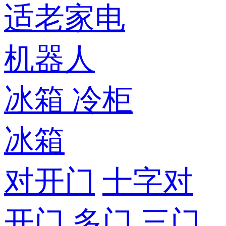
适老家电
机器人
冰箱
冷柜
冰箱
对开门
十字对
开门
多门
三门