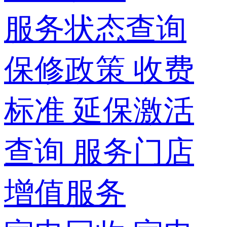
服务状态查询
保修政策
收费
标准
延保激活
查询
服务门店
增值服务