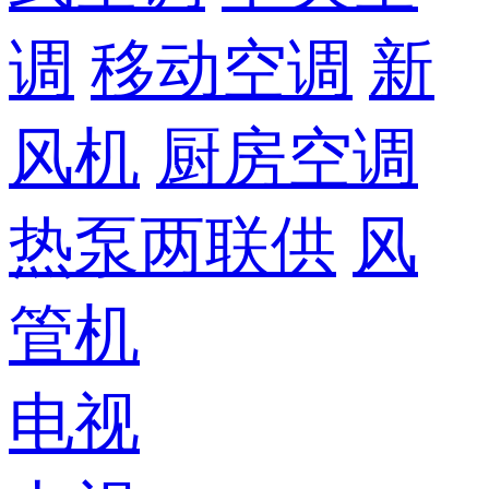
调
移动空调
新
风机
厨房空调
热泵两联供
风
管机
电视