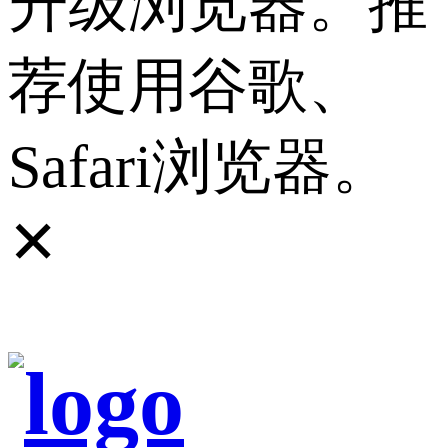
升级浏览器。推
荐使用谷歌、
Safari浏览器。
✕