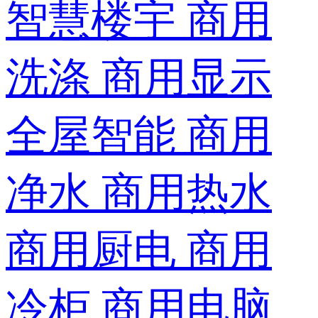
智慧楼宇
商用
洗涤
商用显示
全屋智能
商用
净水
商用热水
商用厨电
商用
冷柜
商用电脑