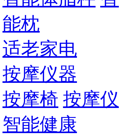
能枕
适老家电
按摩仪器
按摩椅
按摩仪
智能健康