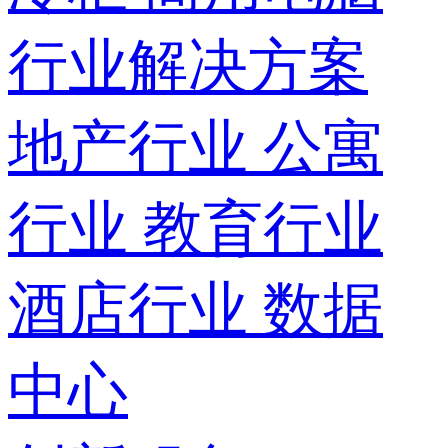
行业解决方案
地产行业
公寓
行业
教育行业
酒店行业
数据
中心