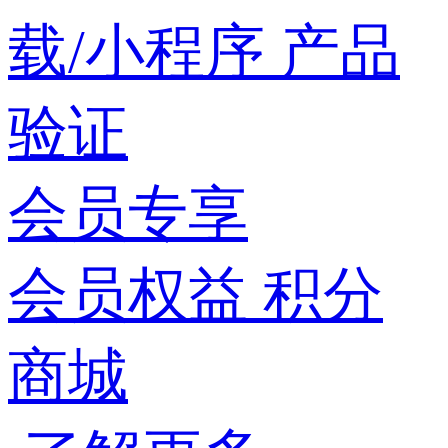
载/小程序
产品
验证
会员专享
会员权益
积分
商城