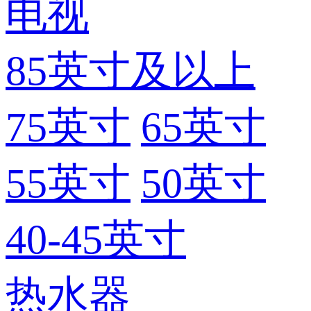
电视
85英寸及以上
75英寸
65英寸
55英寸
50英寸
40-45英寸
热水器