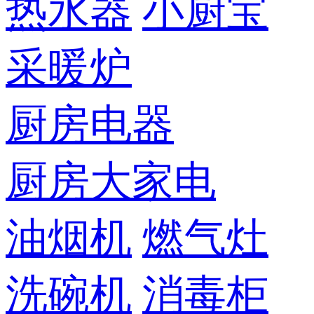
热水器
小厨宝
采暖炉
厨房电器
厨房大家电
油烟机
燃气灶
洗碗机
消毒柜