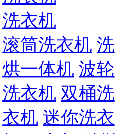
洗衣机
滚筒洗衣机
洗
烘一体机
波轮
洗衣机
双桶洗
衣机
迷你洗衣