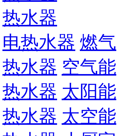
热水器
电热水器
燃气
热水器
空气能
热水器
太阳能
热水器
太空能