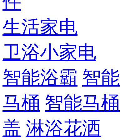
件
生活家电
卫浴小家电
智能浴霸
智能
马桶
智能马桶
盖
淋浴花洒