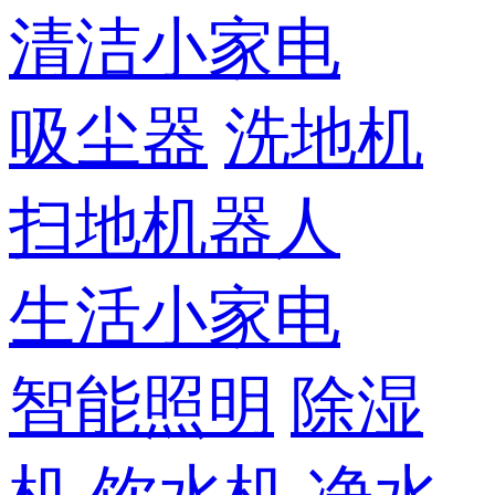
清洁小家电
吸尘器
洗地机
扫地机器人
生活小家电
智能照明
除湿