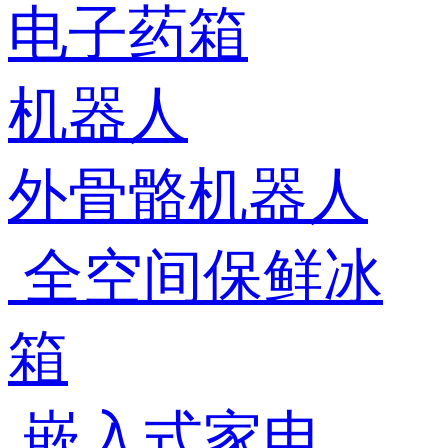
电子药箱
机器人
外骨骼机器人
全空间保鲜冰
箱
嵌入式家电