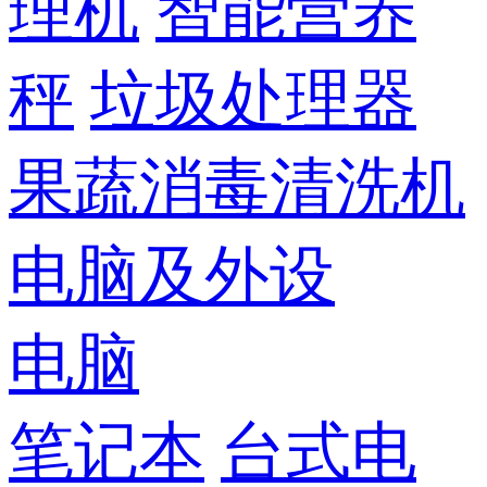
理机
智能营养
秤
垃圾处理器
果蔬消毒清洗机
电脑及外设
电脑
笔记本
台式电