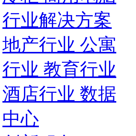
行业解决方案
地产行业
公寓
行业
教育行业
酒店行业
数据
中心