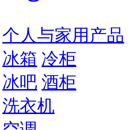
个人与家用产品
冰箱
冷柜
冰吧
酒柜
洗衣机
空调