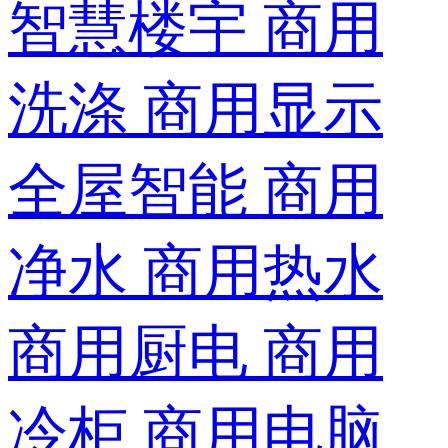
智慧楼宇
商用
洗涤
商用显示
全屋智能
商用
净水
商用热水
商用厨电
商用
冷柜
商用电脑