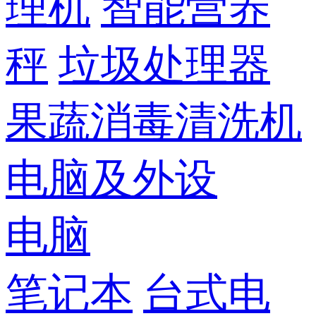
理机
智能营养
秤
垃圾处理器
果蔬消毒清洗机
电脑及外设
电脑
笔记本
台式电