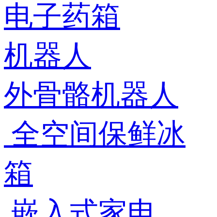
电子药箱
机器人
外骨骼机器人
全空间保鲜冰
箱
嵌入式家电