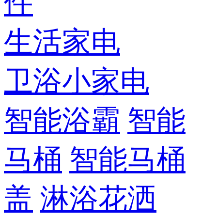
件
生活家电
卫浴小家电
智能浴霸
智能
马桶
智能马桶
盖
淋浴花洒