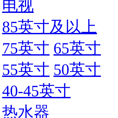
电视
85英寸及以上
75英寸
65英寸
55英寸
50英寸
40-45英寸
热水器