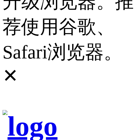
升级浏览器。推
荐使用谷歌、
Safari浏览器。
✕