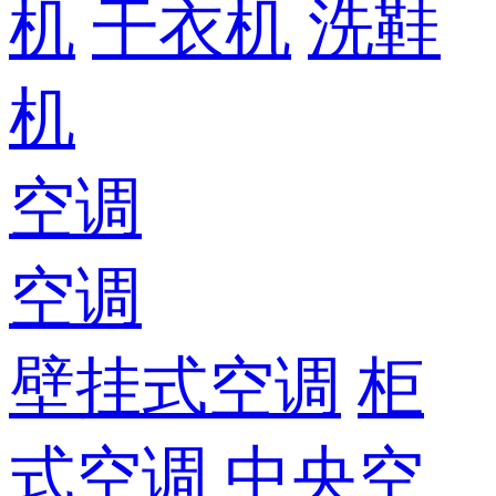
机
干衣机
洗鞋
机
空调
空调
壁挂式空调
柜
式空调
中央空