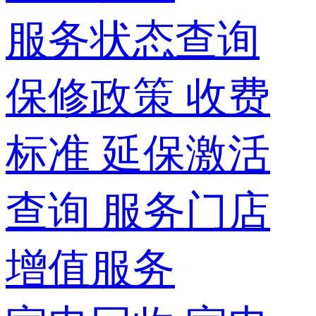
服务状态查询
保修政策
收费
标准
延保激活
查询
服务门店
增值服务