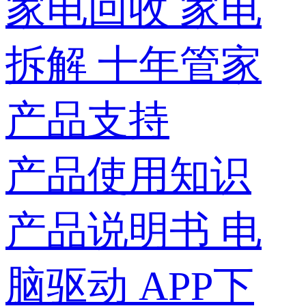
家电回收
家电
拆解
十年管家
产品支持
产品使用知识
产品说明书
电
脑驱动
APP下