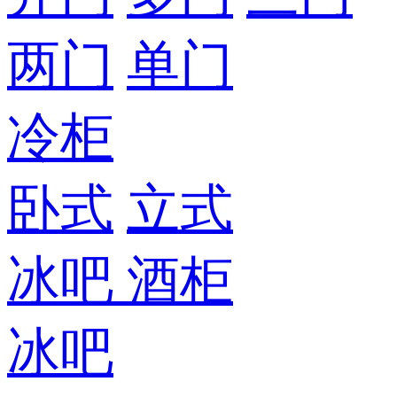
两门
单门
冷柜
卧式
立式
冰吧
酒柜
冰吧