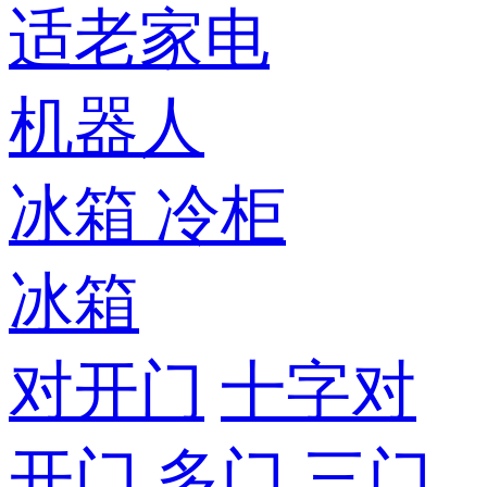
适老家电
机器人
冰箱
冷柜
冰箱
对开门
十字对
开门
多门
三门