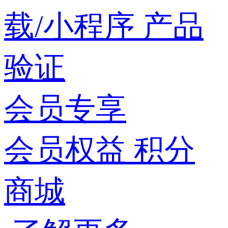
载/小程序
产品
验证
会员专享
会员权益
积分
商城