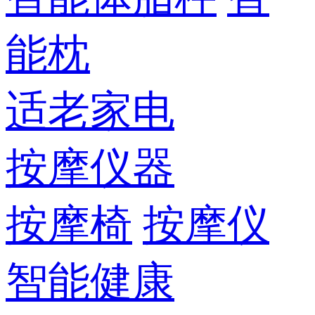
能枕
适老家电
按摩仪器
按摩椅
按摩仪
智能健康