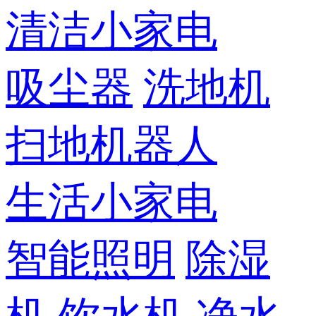
清洁小家电
吸尘器
洗地机
扫地机器人
生活小家电
智能照明
除湿