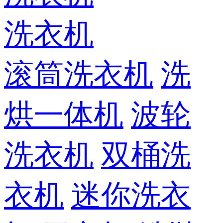
洗衣机
滚筒洗衣机
洗
烘一体机
波轮
洗衣机
双桶洗
衣机
迷你洗衣