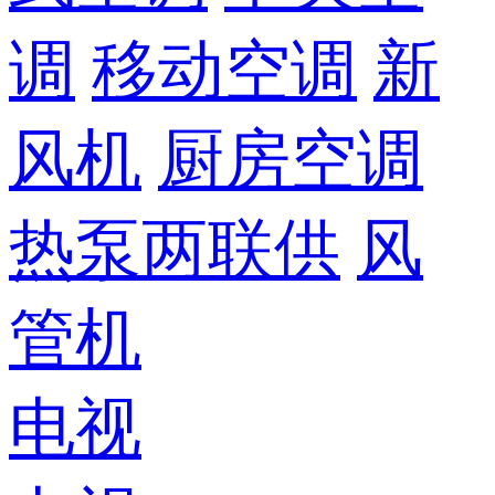
调
移动空调
新
风机
厨房空调
热泵两联供
风
管机
电视