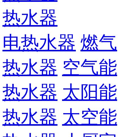
热水器
电热水器
燃气
热水器
空气能
热水器
太阳能
热水器
太空能