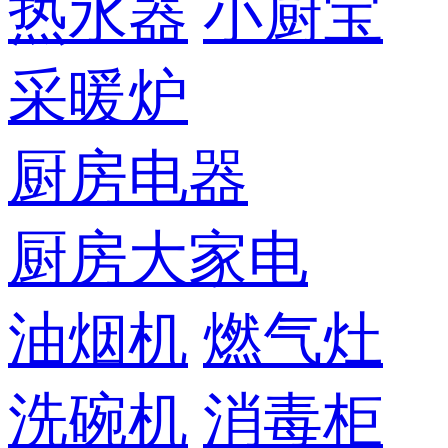
热水器
小厨宝
采暖炉
厨房电器
厨房大家电
油烟机
燃气灶
洗碗机
消毒柜