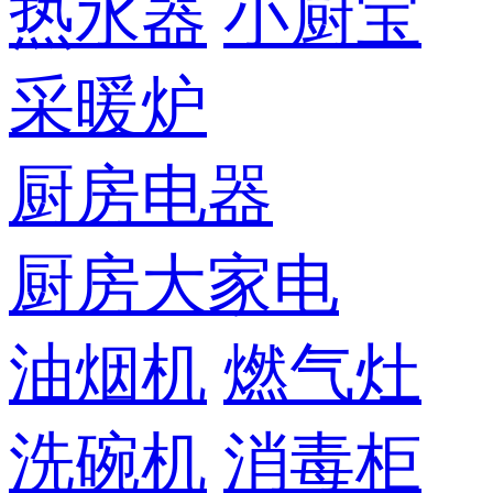
热水器
小厨宝
采暖炉
厨房电器
厨房大家电
油烟机
燃气灶
洗碗机
消毒柜