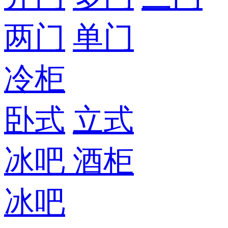
两门
单门
冷柜
卧式
立式
冰吧
酒柜
冰吧