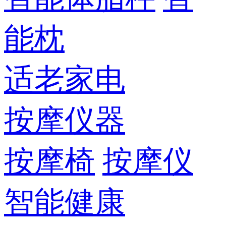
能枕
适老家电
按摩仪器
按摩椅
按摩仪
智能健康