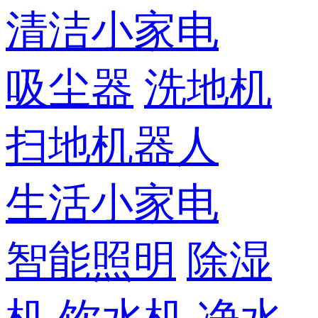
清洁小家电
吸尘器
洗地机
扫地机器人
生活小家电
智能照明
除湿