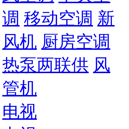
调
移动空调
新
风机
厨房空调
热泵两联供
风
管机
电视