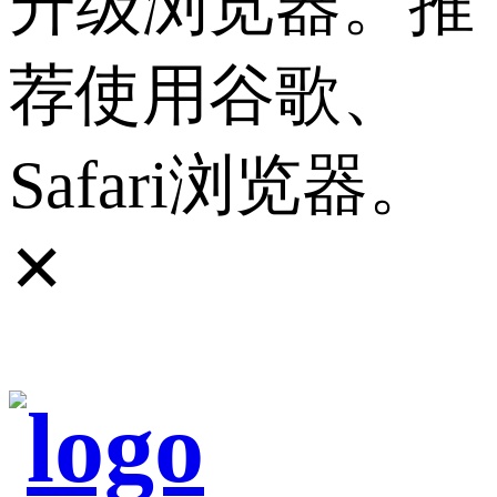
升级浏览器。推
荐使用谷歌、
Safari浏览器。
✕