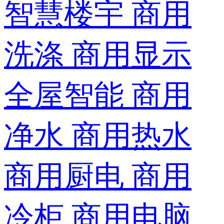
智慧楼宇
商用
洗涤
商用显示
全屋智能
商用
净水
商用热水
商用厨电
商用
冷柜
商用电脑