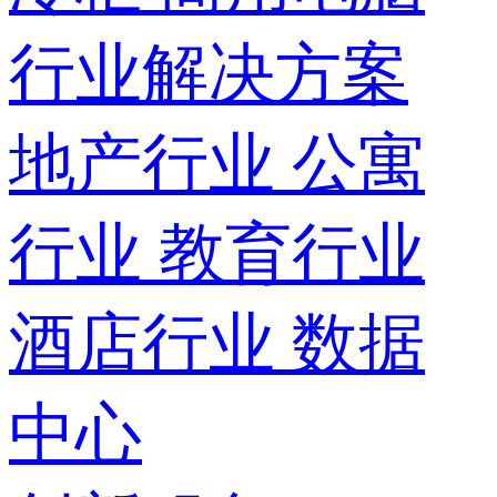
行业解决方案
地产行业
公寓
行业
教育行业
酒店行业
数据
中心