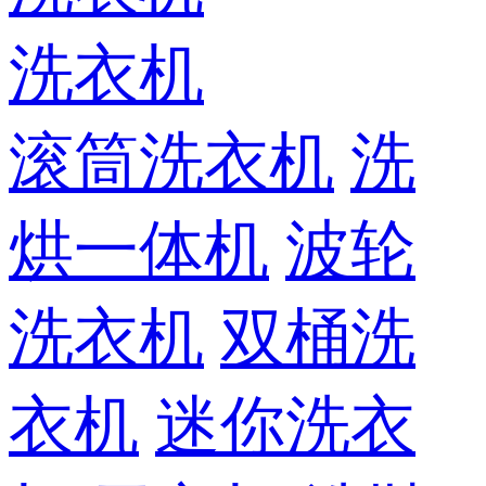
洗衣机
滚筒洗衣机
洗
烘一体机
波轮
洗衣机
双桶洗
衣机
迷你洗衣