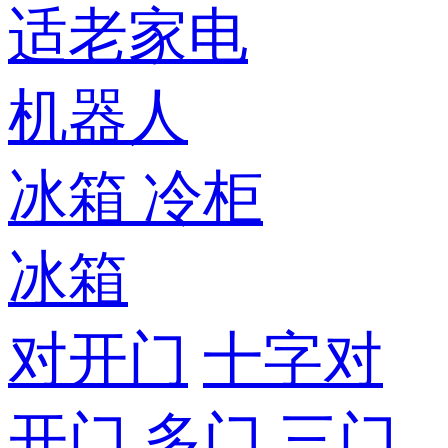
适老家电
机器人
冰箱
冷柜
冰箱
对开门
十字对
开门
多门
三门