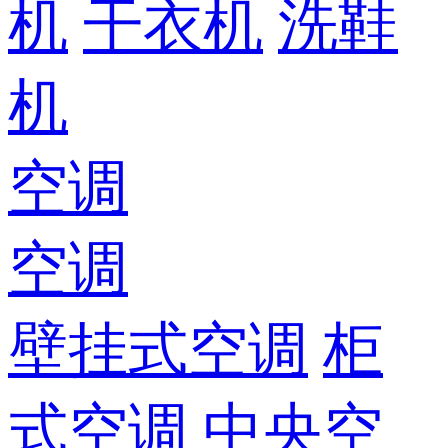
机
干衣机
洗鞋
机
空调
空调
壁挂式空调
柜
式空调
中央空