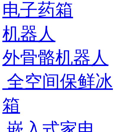
电子药箱
机器人
外骨骼机器人
全空间保鲜冰
箱
嵌入式家电