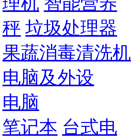
理机
智能营养
秤
垃圾处理器
果蔬消毒清洗机
电脑及外设
电脑
笔记本
台式电