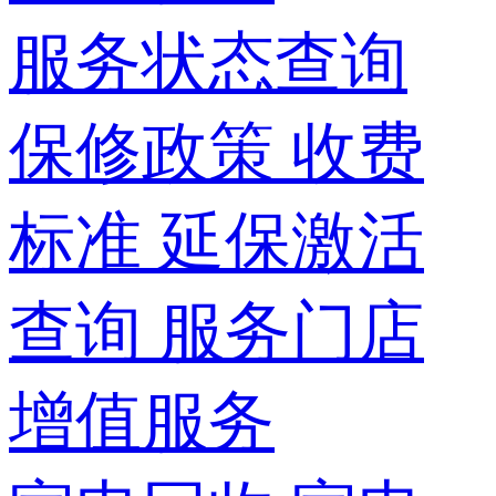
服务状态查询
保修政策
收费
标准
延保激活
查询
服务门店
增值服务