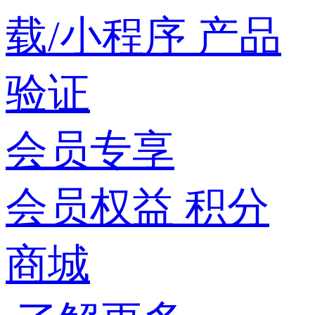
载/小程序
产品
验证
会员专享
会员权益
积分
商城