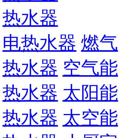
热水器
电热水器
燃气
热水器
空气能
热水器
太阳能
热水器
太空能