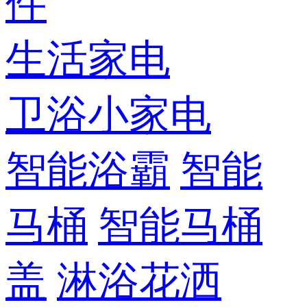
件
生活家电
卫浴小家电
智能浴霸
智能
马桶
智能马桶
盖
淋浴花洒