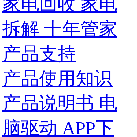
家电回收
家电
拆解
十年管家
产品支持
产品使用知识
产品说明书
电
脑驱动
APP下