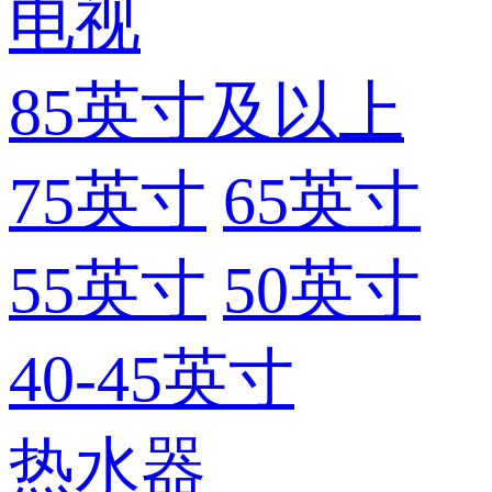
电视
85英寸及以上
75英寸
65英寸
55英寸
50英寸
40-45英寸
热水器