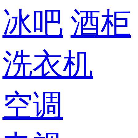
冰吧
酒柜
洗衣机
空调