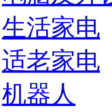
生活家电
适老家电
机器人