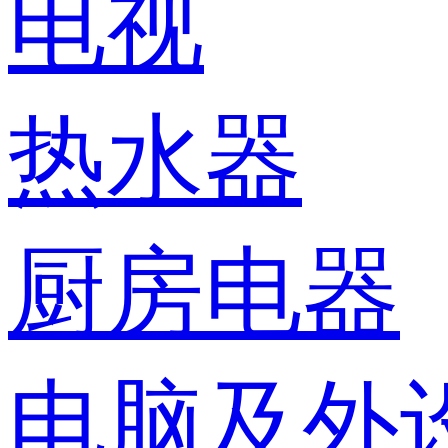
电视
热水器
厨房电器
电脑及外