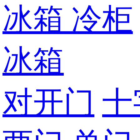
冰箱
冷柜
冰箱
对开门
十