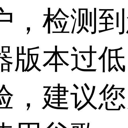
户，检测到
器版本过低
验，建议您