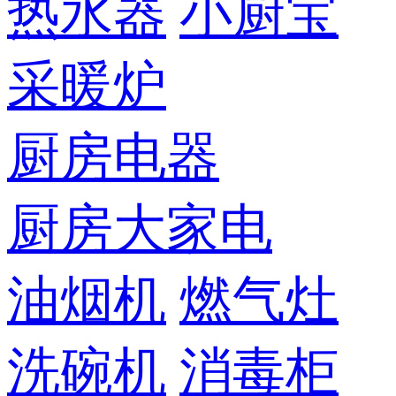
热水器
小厨宝
采暖炉
厨房电器
厨房大家电
油烟机
燃气灶
洗碗机
消毒柜