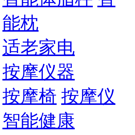
能枕
适老家电
按摩仪器
按摩椅
按摩仪
智能健康