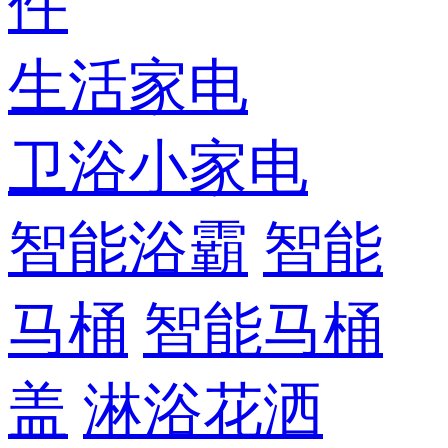
件
生活家电
卫浴小家电
智能浴霸
智能
马桶
智能马桶
盖
淋浴花洒