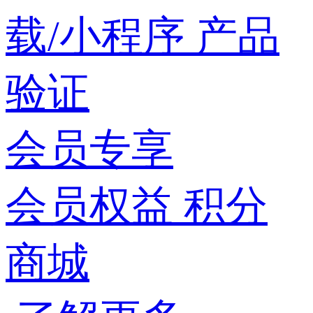
载/小程序
产品
验证
会员专享
会员权益
积分
商城