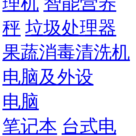
理机
智能营养
秤
垃圾处理器
果蔬消毒清洗机
电脑及外设
电脑
笔记本
台式电