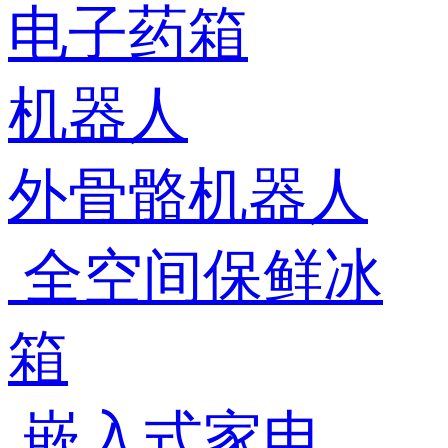
电子药箱
机器人
外骨骼机器人
全空间保鲜冰
箱
嵌入式家电