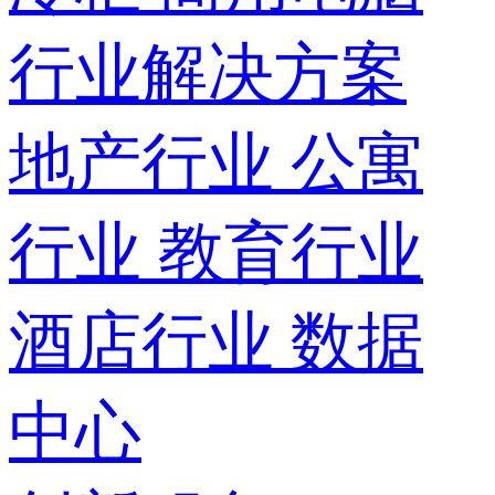
行业解决方案
地产行业
公寓
行业
教育行业
酒店行业
数据
中心