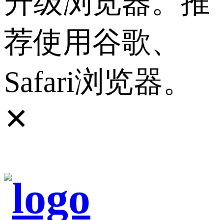
升级浏览器。推
荐使用谷歌、
Safari浏览器。
✕