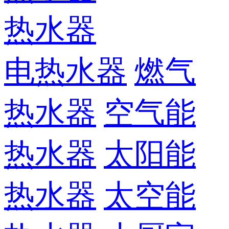
热水器
电热水器
燃气
热水器
空气能
热水器
太阳能
热水器
太空能