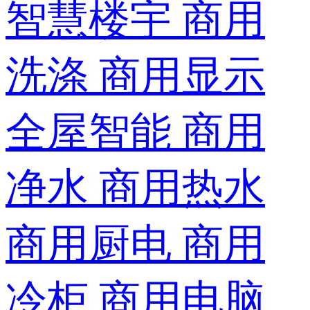
智慧楼宇
商用
洗涤
商用显示
全屋智能
商用
净水
商用热水
商用厨电
商用
冷柜
商用电脑