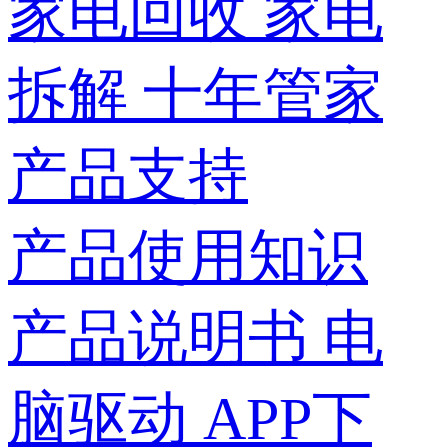
家电回收
家电
拆解
十年管家
产品支持
产品使用知识
产品说明书
电
脑驱动
APP下