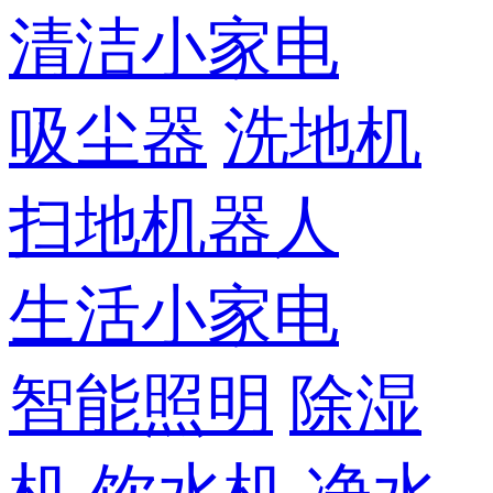
清洁小家电
吸尘器
洗地机
扫地机器人
生活小家电
智能照明
除湿