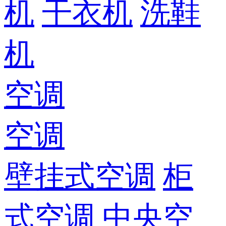
机
干衣机
洗鞋
机
空调
空调
壁挂式空调
柜
式空调
中央空