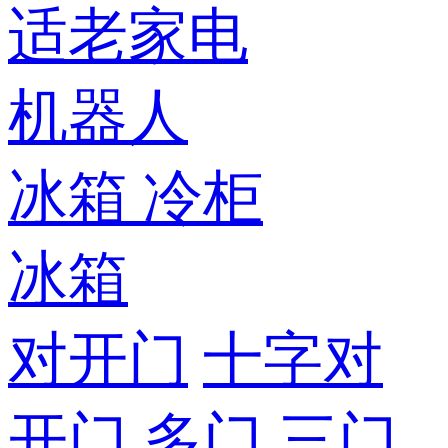
适老家电
机器人
冰箱
冷柜
冰箱
对开门
十字对
开门
多门
三门