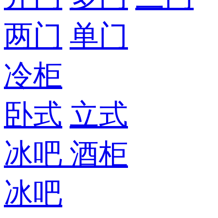
两门
单门
冷柜
卧式
立式
冰吧
酒柜
冰吧