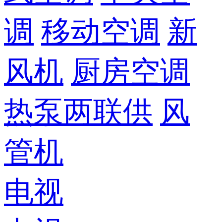
调
移动空调
新
风机
厨房空调
热泵两联供
风
管机
电视