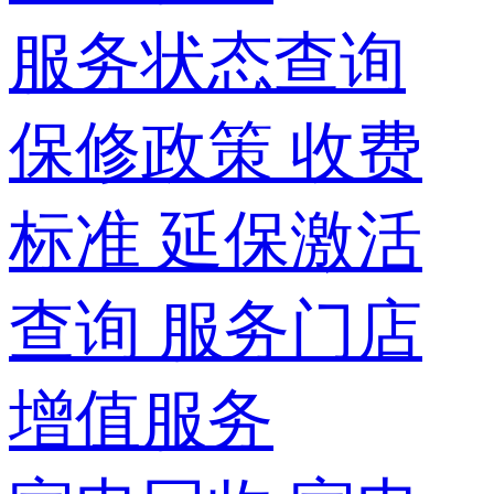
服务状态查询
保修政策
收费
标准
延保激活
查询
服务门店
增值服务