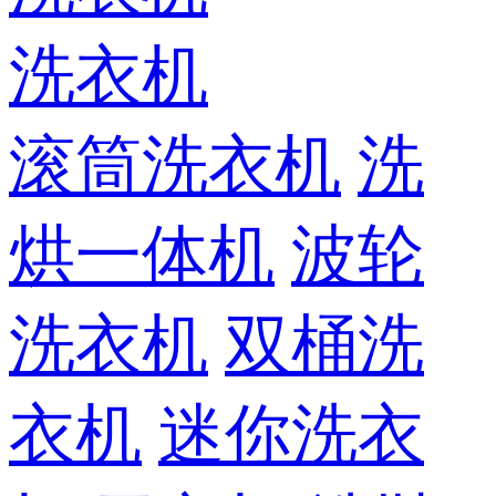
洗衣机
滚筒洗衣机
洗
烘一体机
波轮
洗衣机
双桶洗
衣机
迷你洗衣