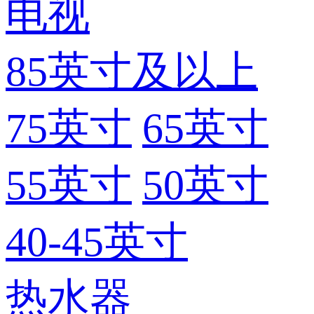
电视
85英寸及以上
75英寸
65英寸
55英寸
50英寸
40-45英寸
热水器