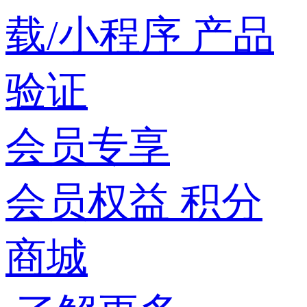
载/小程序
产品
验证
会员专享
会员权益
积分
商城