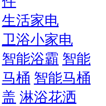
件
生活家电
卫浴小家电
智能浴霸
智能
马桶
智能马桶
盖
淋浴花洒