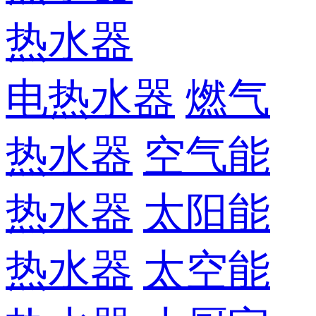
热水器
电热水器
燃气
热水器
空气能
热水器
太阳能
热水器
太空能