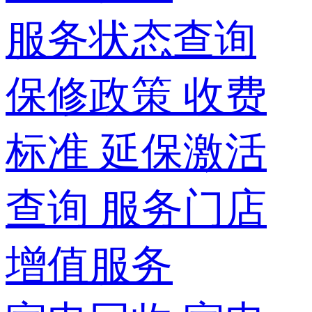
服务状态查询
保修政策
收费
标准
延保激活
查询
服务门店
增值服务