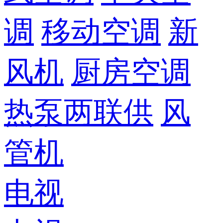
调
移动空调
新
风机
厨房空调
热泵两联供
风
管机
电视