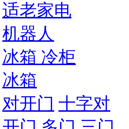
适老家电
机器人
冰箱
冷柜
冰箱
对开门
十字对
开门
多门
三门