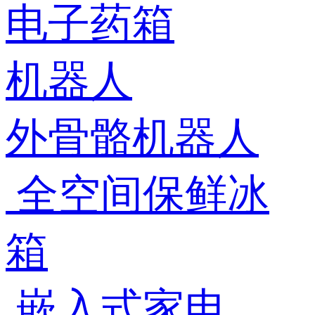
电子药箱
机器人
外骨骼机器人
全空间保鲜冰
箱
嵌入式家电