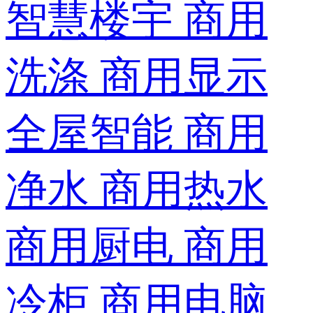
智慧楼宇
商用
洗涤
商用显示
全屋智能
商用
净水
商用热水
商用厨电
商用
冷柜
商用电脑