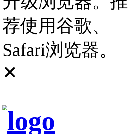
升级浏览器。推
荐使用谷歌、
Safari浏览器。
✕