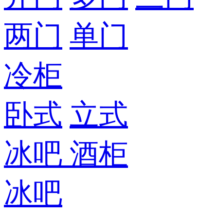
两门
单门
冷柜
卧式
立式
冰吧
酒柜
冰吧