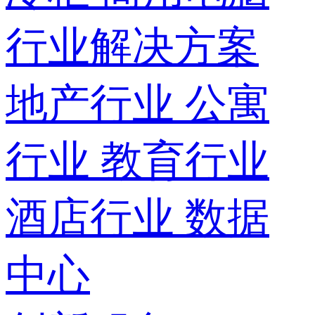
行业解决方案
地产行业
公寓
行业
教育行业
酒店行业
数据
中心