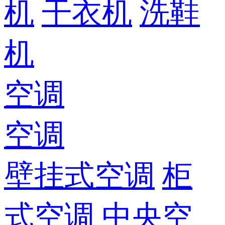
机
干衣机
洗鞋
机
空调
空调
壁挂式空调
柜
式空调
中央空