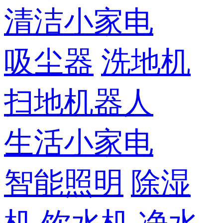
清洁小家电
吸尘器
洗地机
扫地机器人
生活小家电
智能照明
除湿