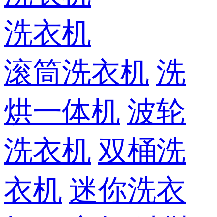
洗衣机
滚筒洗衣机
洗
烘一体机
波轮
洗衣机
双桶洗
衣机
迷你洗衣