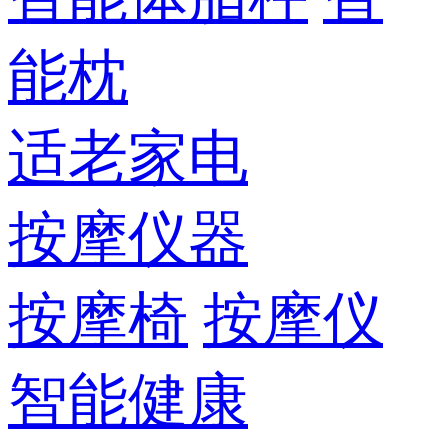
能枕
适老家电
按摩仪器
按摩椅
按摩仪
智能健康