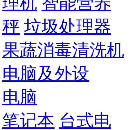
理机
智能营养
秤
垃圾处理器
果蔬消毒清洗机
电脑及外设
电脑
笔记本
台式电