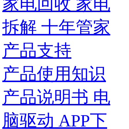
家电回收
家电
拆解
十年管家
产品支持
产品使用知识
产品说明书
电
脑驱动
APP下