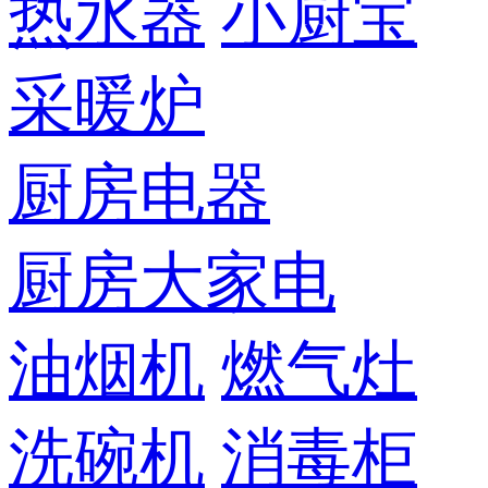
热水器
小厨宝
采暖炉
厨房电器
厨房大家电
油烟机
燃气灶
洗碗机
消毒柜