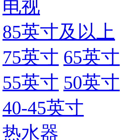
电视
85英寸及以上
75英寸
65英寸
55英寸
50英寸
40-45英寸
热水器