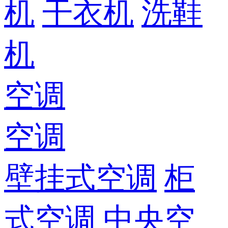
机
干衣机
洗鞋
机
空调
空调
壁挂式空调
柜
式空调
中央空