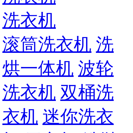
洗衣机
滚筒洗衣机
洗
烘一体机
波轮
洗衣机
双桶洗
衣机
迷你洗衣