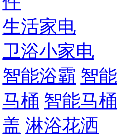
件
生活家电
卫浴小家电
智能浴霸
智能
马桶
智能马桶
盖
淋浴花洒