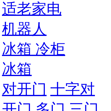
适老家电
机器人
冰箱
冷柜
冰箱
对开门
十字对
开门
多门
三门