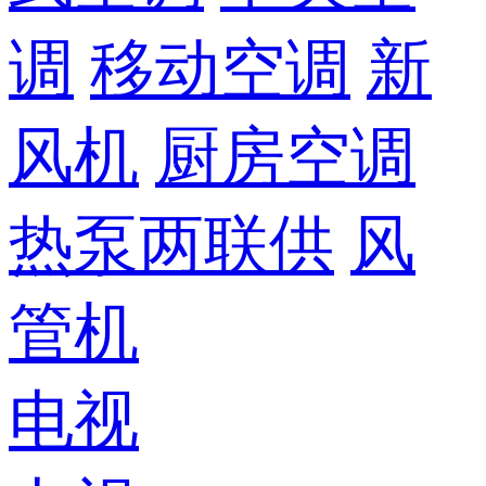
调
移动空调
新
风机
厨房空调
热泵两联供
风
管机
电视