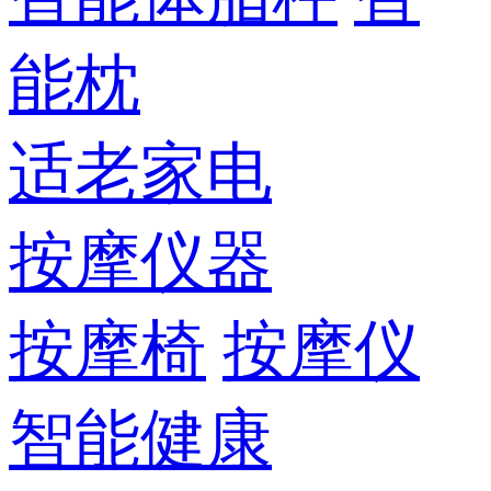
能枕
适老家电
按摩仪器
按摩椅
按摩仪
智能健康