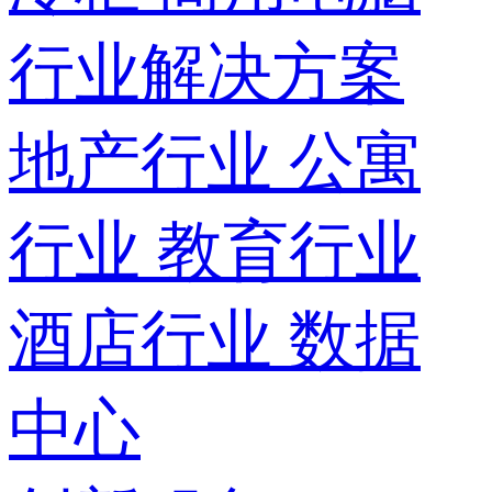
行业解决方案
地产行业
公寓
行业
教育行业
酒店行业
数据
中心