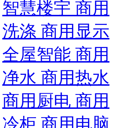
智慧楼宇
商用
洗涤
商用显示
全屋智能
商用
净水
商用热水
商用厨电
商用
冷柜
商用电脑