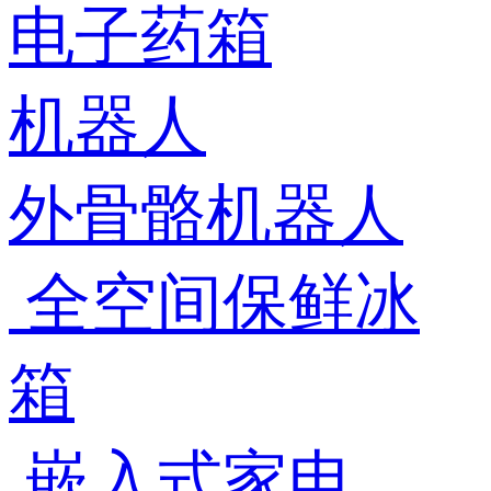
电子药箱
机器人
外骨骼机器人
全空间保鲜冰
箱
嵌入式家电