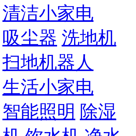
清洁小家电
吸尘器
洗地机
扫地机器人
生活小家电
智能照明
除湿