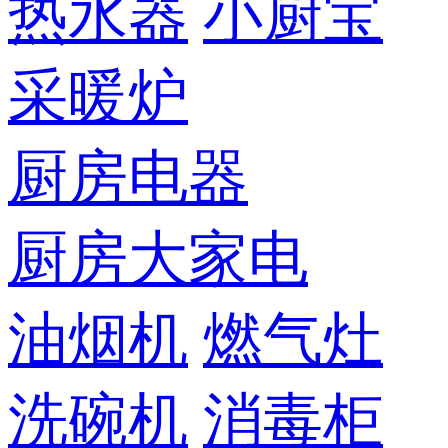
热水器
小厨宝
采暖炉
厨房电器
厨房大家电
油烟机
燃气灶
洗碗机
消毒柜