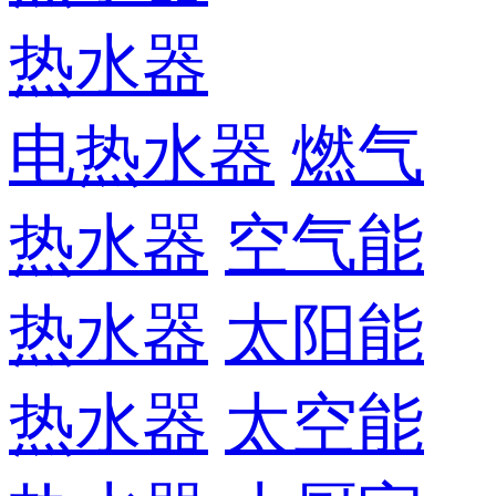
热水器
电热水器
燃气
热水器
空气能
热水器
太阳能
热水器
太空能