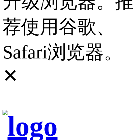
升级浏览器。推
荐使用谷歌、
Safari浏览器。
✕