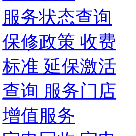
服务状态查询
保修政策
收费
标准
延保激活
查询
服务门店
增值服务