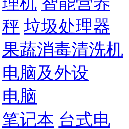
理机
智能营养
秤
垃圾处理器
果蔬消毒清洗机
电脑及外设
电脑
笔记本
台式电