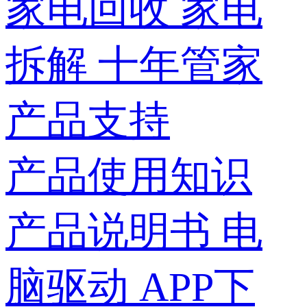
家电回收
家电
拆解
十年管家
产品支持
产品使用知识
产品说明书
电
脑驱动
APP下