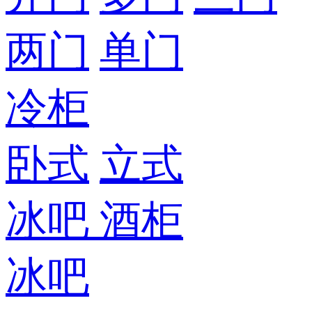
两门
单门
冷柜
卧式
立式
冰吧
酒柜
冰吧