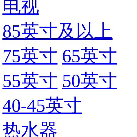
电视
85英寸及以上
75英寸
65英寸
55英寸
50英寸
40-45英寸
热水器