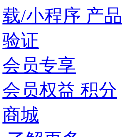
载/小程序
产品
验证
会员专享
会员权益
积分
商城