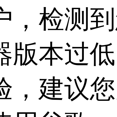
户，检测到
器版本过低
验，建议您