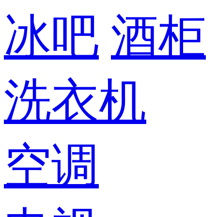
冰吧
酒柜
洗衣机
空调