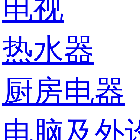
电视
热水器
厨房电器
电脑及外