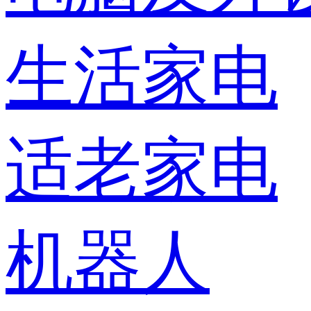
生活家电
适老家电
机器人