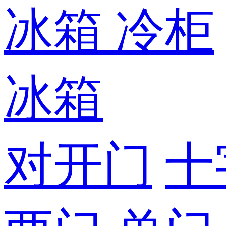
冰箱
冷柜
冰箱
对开门
十