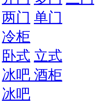
两门
单门
冷柜
卧式
立式
冰吧
酒柜
冰吧