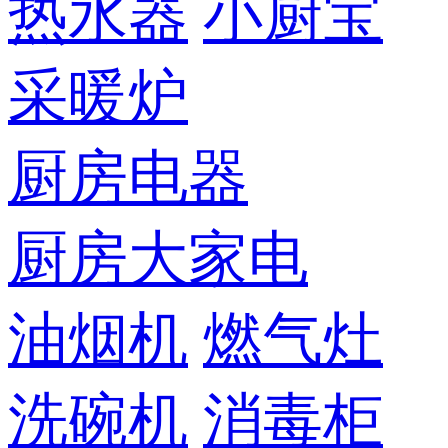
热水器
小厨宝
采暖炉
厨房电器
厨房大家电
油烟机
燃气灶
洗碗机
消毒柜