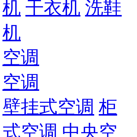
机
干衣机
洗鞋
机
空调
空调
壁挂式空调
柜
式空调
中央空