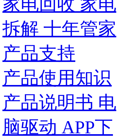
家电回收
家电
拆解
十年管家
产品支持
产品使用知识
产品说明书
电
脑驱动
APP下