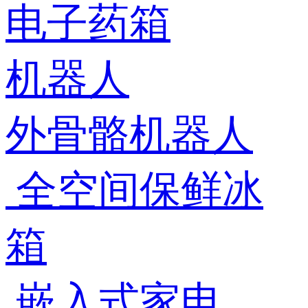
电子药箱
机器人
外骨骼机器人
全空间保鲜冰
箱
嵌入式家电