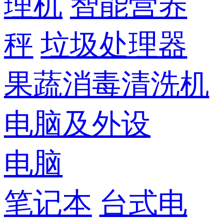
理机
智能营养
秤
垃圾处理器
果蔬消毒清洗机
电脑及外设
电脑
笔记本
台式电