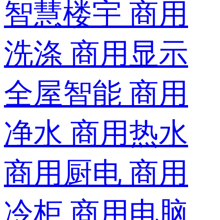
智慧楼宇
商用
洗涤
商用显示
全屋智能
商用
净水
商用热水
商用厨电
商用
冷柜
商用电脑