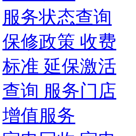
服务状态查询
保修政策
收费
标准
延保激活
查询
服务门店
增值服务