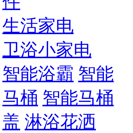
件
生活家电
卫浴小家电
智能浴霸
智能
马桶
智能马桶
盖
淋浴花洒