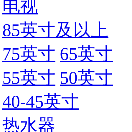
电视
85英寸及以上
75英寸
65英寸
55英寸
50英寸
40-45英寸
热水器