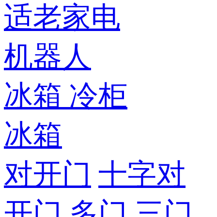
适老家电
机器人
冰箱
冷柜
冰箱
对开门
十字对
开门
多门
三门