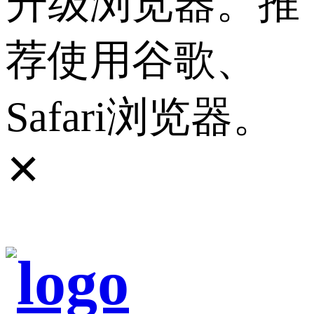
升级浏览器。推
荐使用谷歌、
Safari浏览器。
✕