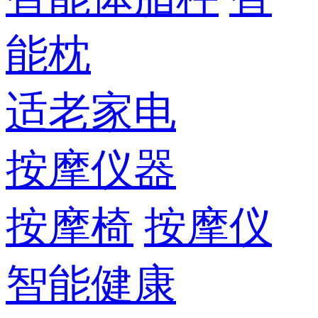
能枕
适老家电
按摩仪器
按摩椅
按摩仪
智能健康