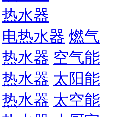
热水器
电热水器
燃气
热水器
空气能
热水器
太阳能
热水器
太空能