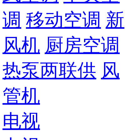
调
移动空调
新
风机
厨房空调
热泵两联供
风
管机
电视