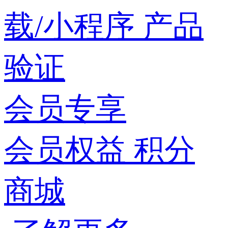
载/小程序
产品
验证
会员专享
会员权益
积分
商城