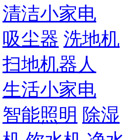
清洁小家电
吸尘器
洗地机
扫地机器人
生活小家电
智能照明
除湿