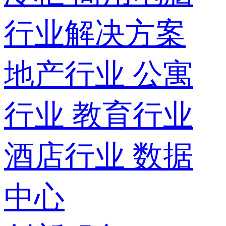
行业解决方案
地产行业
公寓
行业
教育行业
酒店行业
数据
中心