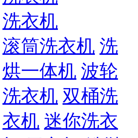
洗衣机
滚筒洗衣机
洗
烘一体机
波轮
洗衣机
双桶洗
衣机
迷你洗衣