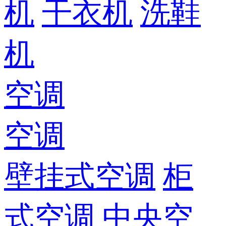
机
干衣机
洗鞋
机
空调
空调
壁挂式空调
柜
式空调
中央空