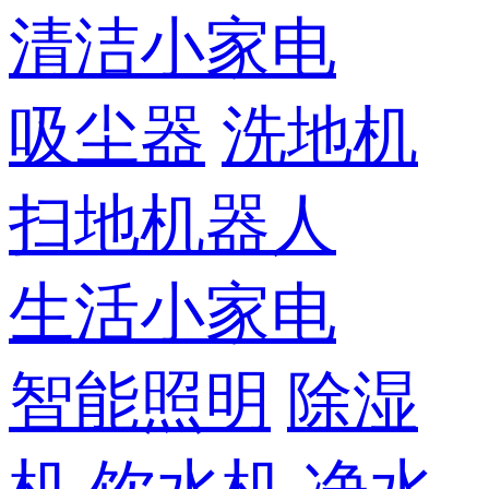
清洁小家电
吸尘器
洗地机
扫地机器人
生活小家电
智能照明
除湿