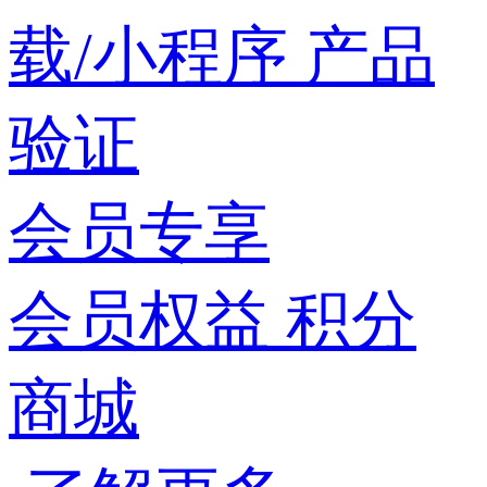
载/小程序
产品
验证
会员专享
会员权益
积分
商城