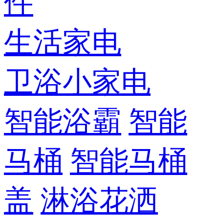
件
生活家电
卫浴小家电
智能浴霸
智能
马桶
智能马桶
盖
淋浴花洒