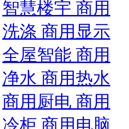
智慧楼宇
商用
洗涤
商用显示
全屋智能
商用
净水
商用热水
商用厨电
商用
冷柜
商用电脑