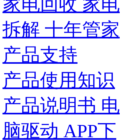
家电回收
家电
拆解
十年管家
产品支持
产品使用知识
产品说明书
电
脑驱动
APP下