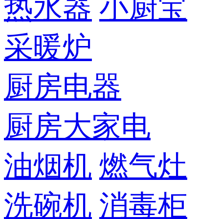
热水器
小厨宝
采暖炉
厨房电器
厨房大家电
油烟机
燃气灶
洗碗机
消毒柜