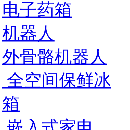
电子药箱
机器人
外骨骼机器人
全空间保鲜冰
箱
嵌入式家电