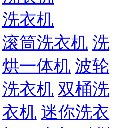
洗衣机
滚筒洗衣机
洗
烘一体机
波轮
洗衣机
双桶洗
衣机
迷你洗衣