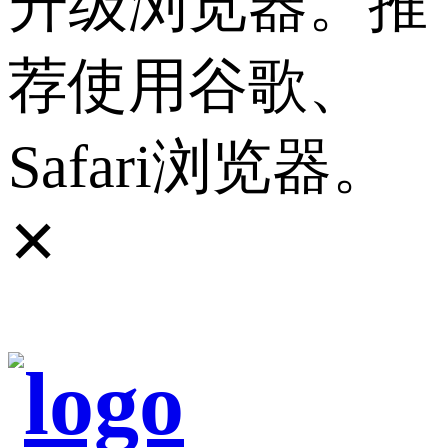
升级浏览器。推
荐使用谷歌、
Safari浏览器。
✕