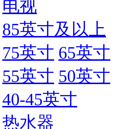
电视
85英寸及以上
75英寸
65英寸
55英寸
50英寸
40-45英寸
热水器