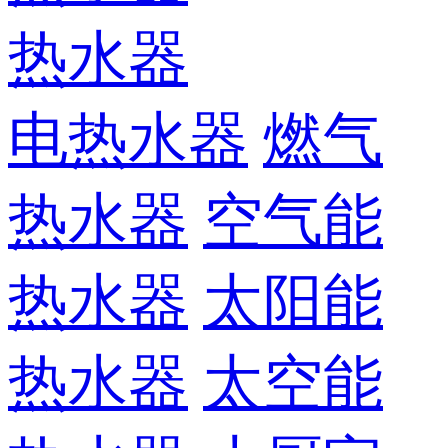
热水器
电热水器
燃气
热水器
空气能
热水器
太阳能
热水器
太空能