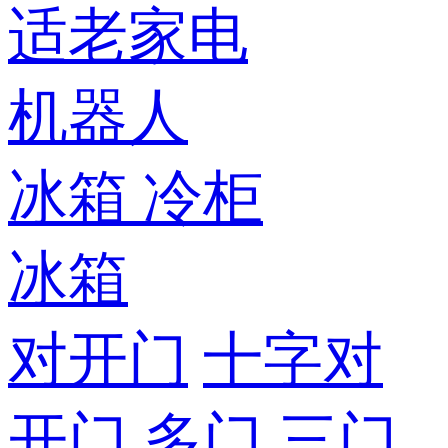
适老家电
机器人
冰箱
冷柜
冰箱
对开门
十字对
开门
多门
三门