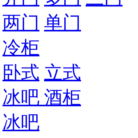
两门
单门
冷柜
卧式
立式
冰吧
酒柜
冰吧