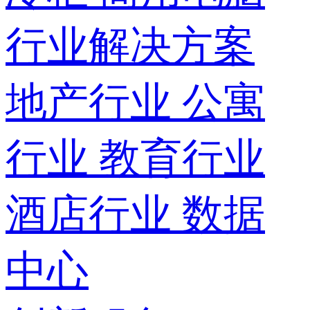
行业解决方案
地产行业
公寓
行业
教育行业
酒店行业
数据
中心