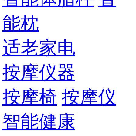
能枕
适老家电
按摩仪器
按摩椅
按摩仪
智能健康