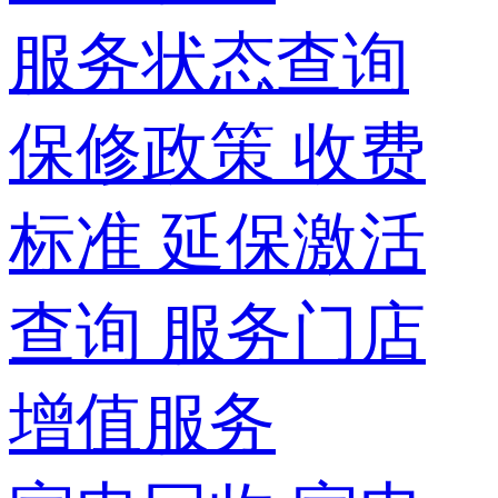
服务状态查询
保修政策
收费
标准
延保激活
查询
服务门店
增值服务