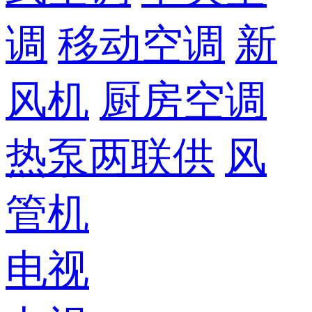
调
移动空调
新
风机
厨房空调
热泵两联供
风
管机
电视