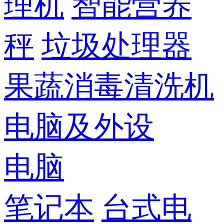
理机
智能营养
秤
垃圾处理器
果蔬消毒清洗机
电脑及外设
电脑
笔记本
台式电