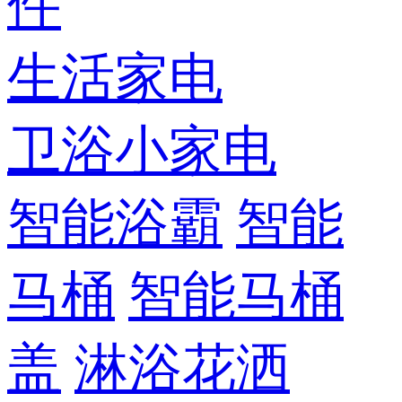
件
生活家电
卫浴小家电
智能浴霸
智能
马桶
智能马桶
盖
淋浴花洒