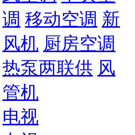
调
移动空调
新
风机
厨房空调
热泵两联供
风
管机
电视