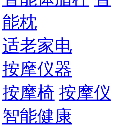
能枕
适老家电
按摩仪器
按摩椅
按摩仪
智能健康