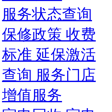
服务状态查询
保修政策
收费
标准
延保激活
查询
服务门店
增值服务