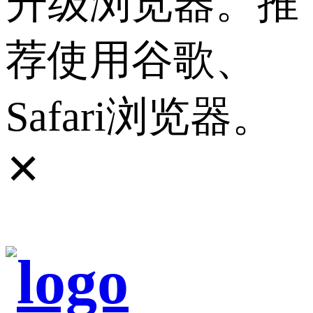
升级浏览器。推
荐使用谷歌、
Safari浏览器。
✕