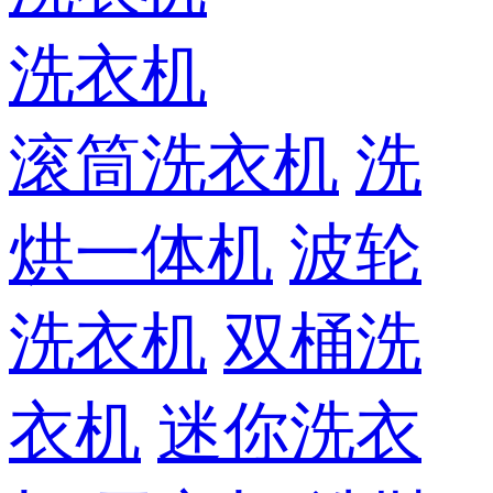
洗衣机
滚筒洗衣机
洗
烘一体机
波轮
洗衣机
双桶洗
衣机
迷你洗衣