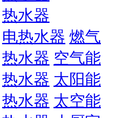
热水器
电热水器
燃气
热水器
空气能
热水器
太阳能
热水器
太空能