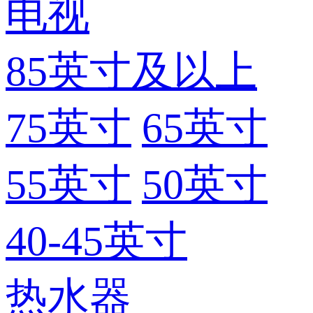
电视
85英寸及以上
75英寸
65英寸
55英寸
50英寸
40-45英寸
热水器