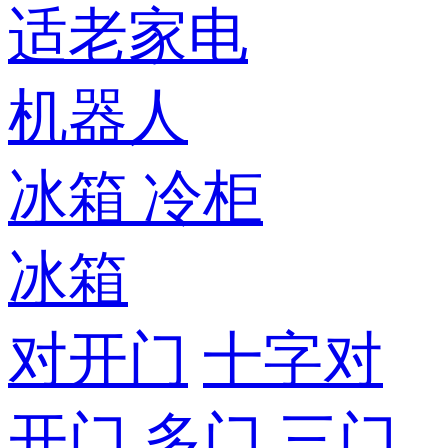
适老家电
机器人
冰箱
冷柜
冰箱
对开门
十字对
开门
多门
三门