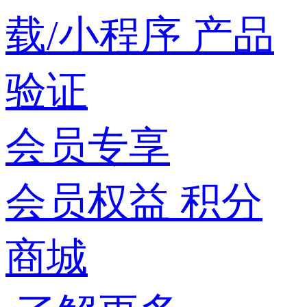
载/小程序
产品
验证
会员专享
会员权益
积分
商城