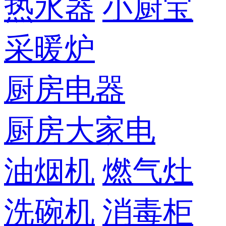
热水器
小厨宝
采暖炉
厨房电器
厨房大家电
油烟机
燃气灶
洗碗机
消毒柜