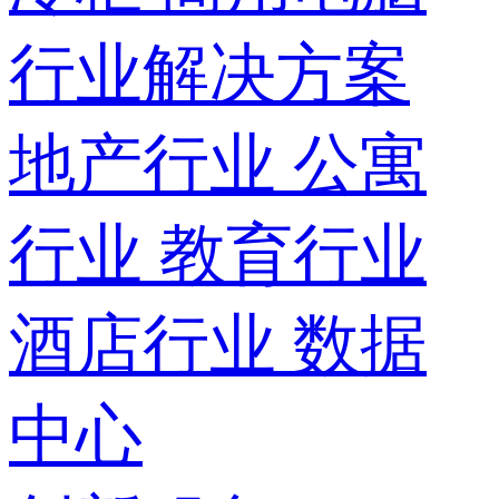
行业解决方案
地产行业
公寓
行业
教育行业
酒店行业
数据
中心