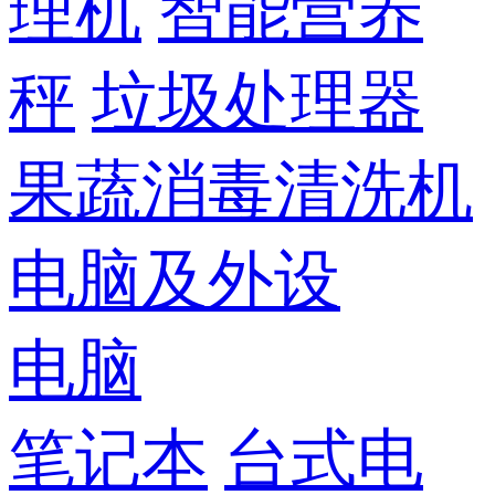
理机
智能营养
秤
垃圾处理器
果蔬消毒清洗机
电脑及外设
电脑
笔记本
台式电