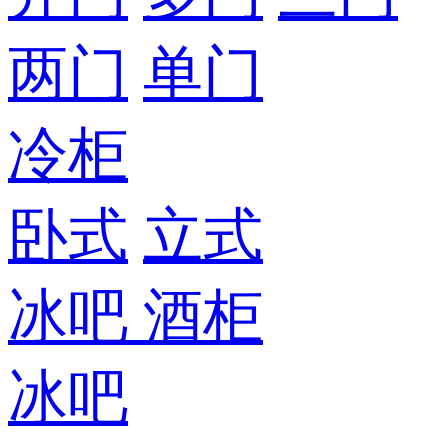
两门
单门
冷柜
卧式
立式
冰吧
酒柜
冰吧