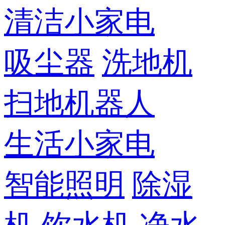
清洁小家电
吸尘器
洗地机
扫地机器人
生活小家电
智能照明
除湿