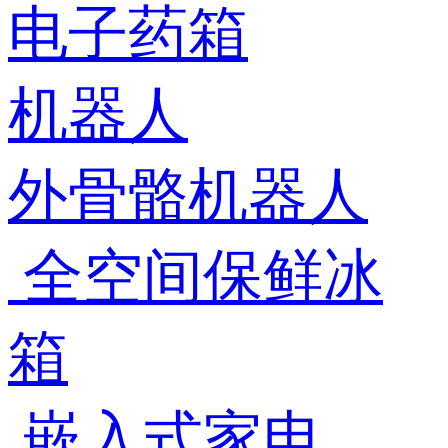
电子药箱
机器人
外骨骼机器人
全空间保鲜冰
箱
嵌入式家电