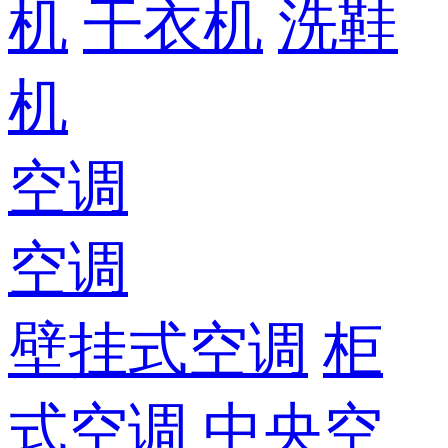
机
干衣机
洗鞋
机
空调
空调
壁挂式空调
柜
式空调
中央空