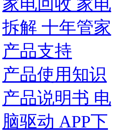
家电回收
家电
拆解
十年管家
产品支持
产品使用知识
产品说明书
电
脑驱动
APP下