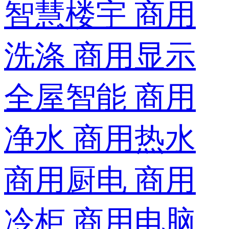
智慧楼宇
商用
洗涤
商用显示
全屋智能
商用
净水
商用热水
商用厨电
商用
冷柜
商用电脑