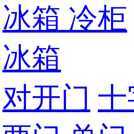
冰箱
冷柜
冰箱
对开门
十