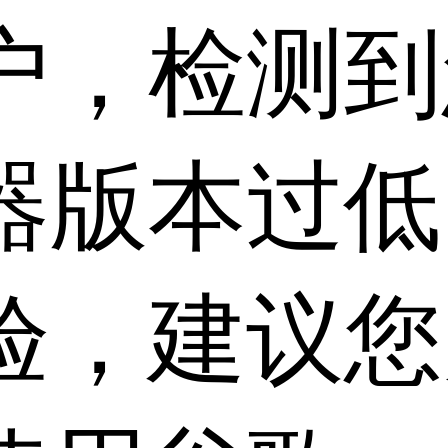
户，检测到
器版本过低
验，建议您