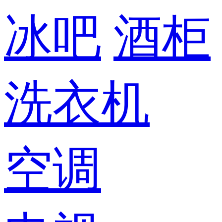
冰吧
酒柜
洗衣机
空调