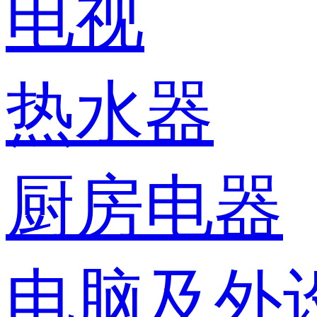
电视
热水器
厨房电器
电脑及外