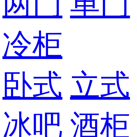
两门
单门
冷柜
卧式
立式
冰吧
酒柜