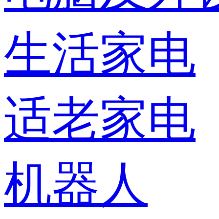
生活家电
适老家电
机器人