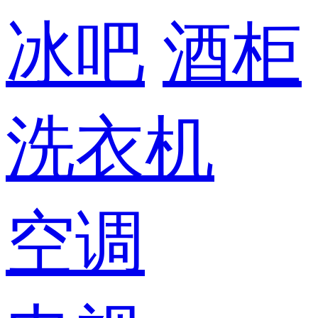
冰吧
酒柜
洗衣机
空调