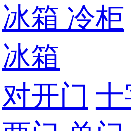
冰箱
冷柜
冰箱
对开门
十