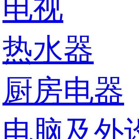
电视
热水器
厨房电器
电脑及外