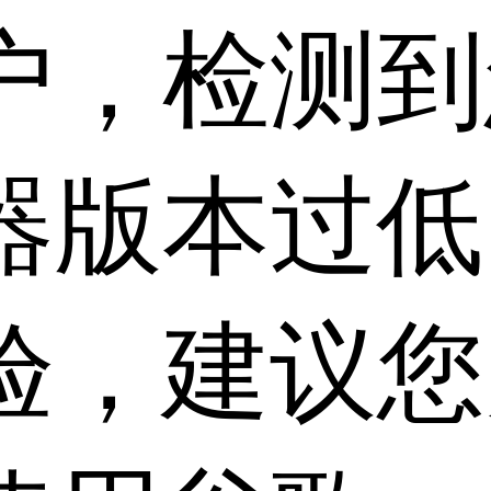
户，检测到
器版本过低
验，建议您