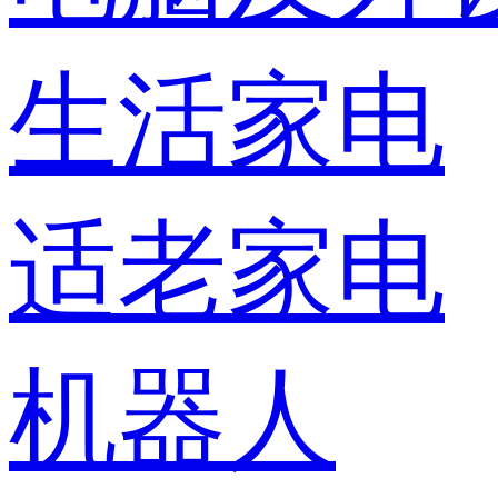
生活家电
适老家电
机器人