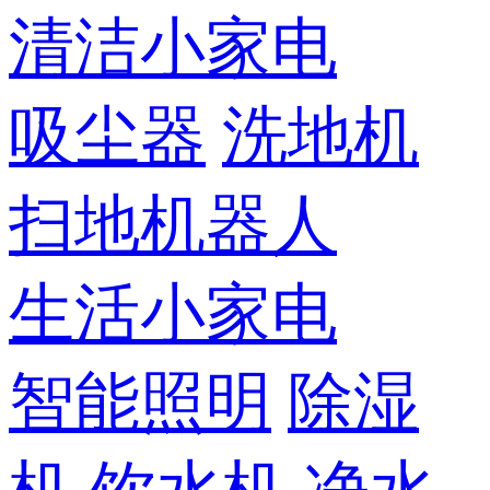
清洁小家电
吸尘器
洗地机
扫地机器人
生活小家电
智能照明
除湿