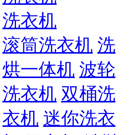
洗衣机
滚筒洗衣机
洗
烘一体机
波轮
洗衣机
双桶洗
衣机
迷你洗衣