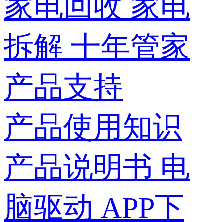
家电回收
家电
拆解
十年管家
产品支持
产品使用知识
产品说明书
电
脑驱动
APP下