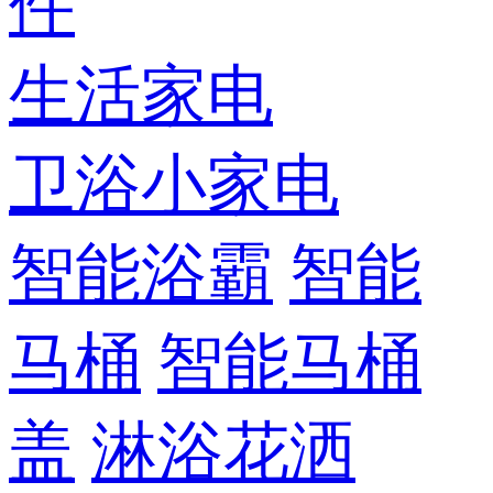
件
生活家电
卫浴小家电
智能浴霸
智能
马桶
智能马桶
盖
淋浴花洒