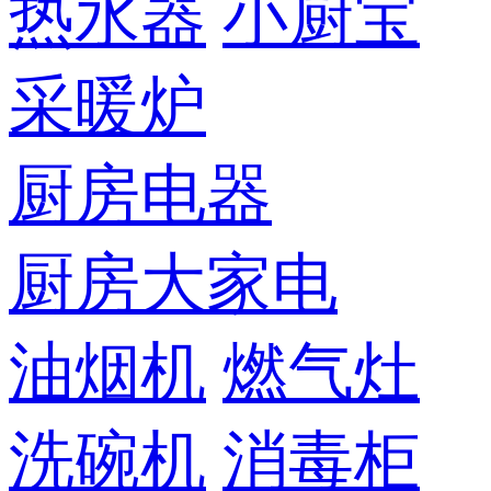
热水器
小厨宝
采暖炉
厨房电器
厨房大家电
油烟机
燃气灶
洗碗机
消毒柜