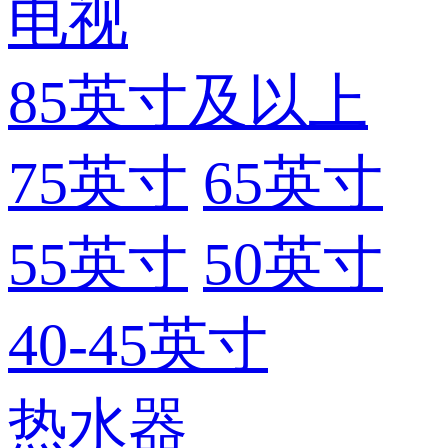
电视
85英寸及以上
75英寸
65英寸
55英寸
50英寸
40-45英寸
热水器