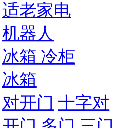
适老家电
机器人
冰箱
冷柜
冰箱
对开门
十字对
开门
多门
三门