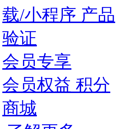
载/小程序
产品
验证
会员专享
会员权益
积分
商城