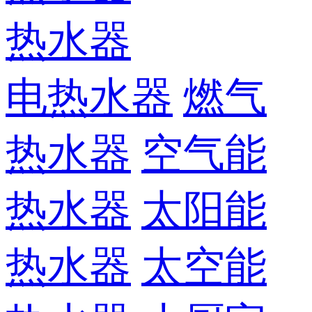
热水器
电热水器
燃气
热水器
空气能
热水器
太阳能
热水器
太空能