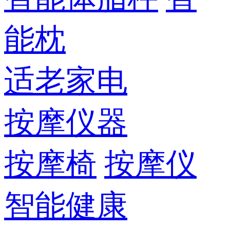
能枕
适老家电
按摩仪器
按摩椅
按摩仪
智能健康