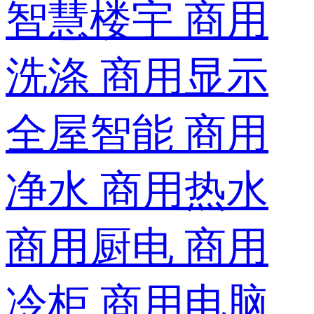
智慧楼宇
商用
洗涤
商用显示
全屋智能
商用
净水
商用热水
商用厨电
商用
冷柜
商用电脑