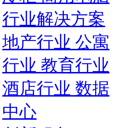
行业解决方案
地产行业
公寓
行业
教育行业
酒店行业
数据
中心