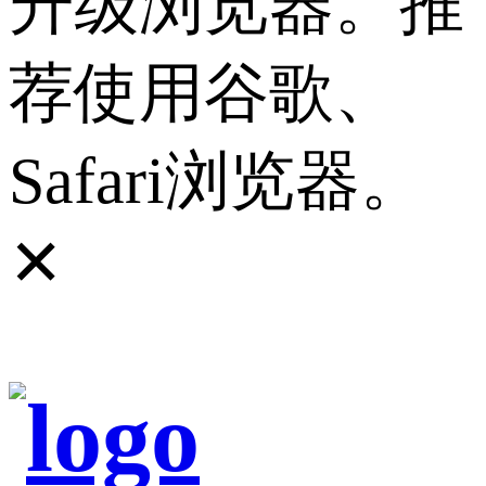
升级浏览器。推
荐使用谷歌、
Safari浏览器。
✕