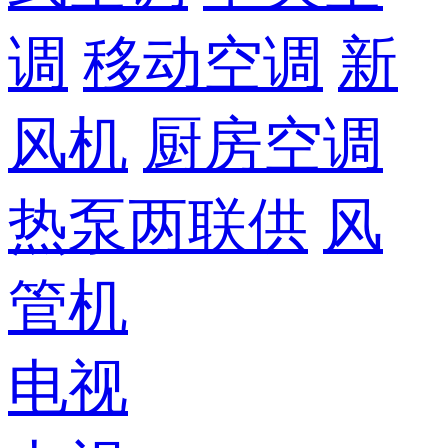
调
移动空调
新
风机
厨房空调
热泵两联供
风
管机
电视