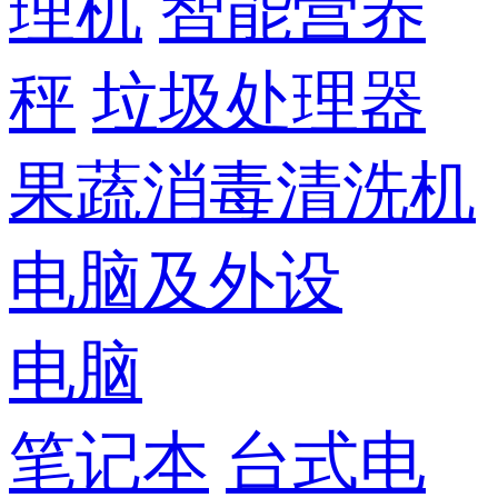
理机
智能营养
秤
垃圾处理器
果蔬消毒清洗机
电脑及外设
电脑
笔记本
台式电