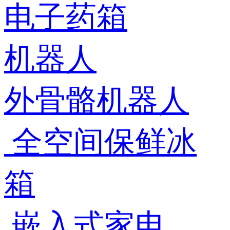
电子药箱
机器人
外骨骼机器人
全空间保鲜冰
箱
嵌入式家电