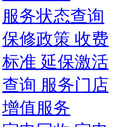
服务状态查询
保修政策
收费
标准
延保激活
查询
服务门店
增值服务