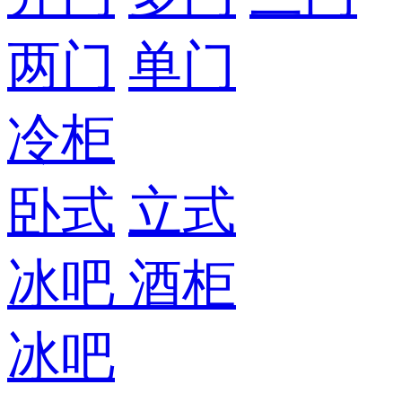
两门
单门
冷柜
卧式
立式
冰吧
酒柜
冰吧