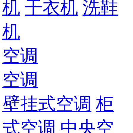
机
干衣机
洗鞋
机
空调
空调
壁挂式空调
柜
式空调
中央空