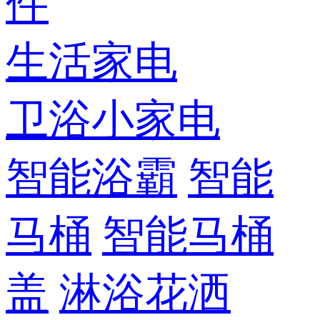
件
生活家电
卫浴小家电
智能浴霸
智能
马桶
智能马桶
盖
淋浴花洒