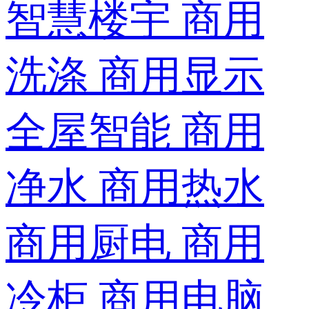
智慧楼宇
商用
洗涤
商用显示
全屋智能
商用
净水
商用热水
商用厨电
商用
冷柜
商用电脑