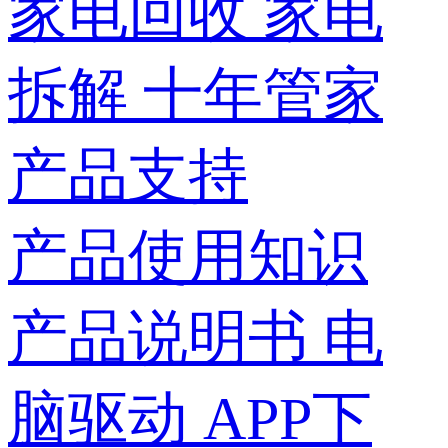
家电回收
家电
拆解
十年管家
产品支持
产品使用知识
产品说明书
电
脑驱动
APP下