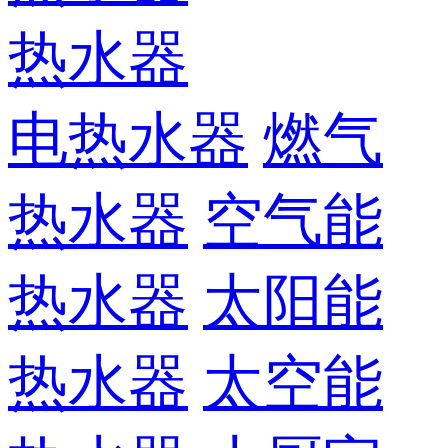
热水器
电热水器
燃气
热水器
空气能
热水器
太阳能
热水器
太空能