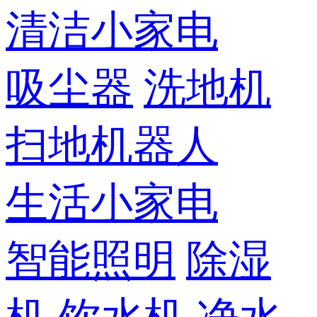
清洁小家电
吸尘器
洗地机
扫地机器人
生活小家电
智能照明
除湿