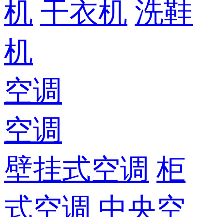
机
干衣机
洗鞋
机
空调
空调
壁挂式空调
柜
式空调
中央空