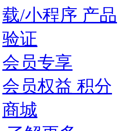
载/小程序
产品
验证
会员专享
会员权益
积分
商城