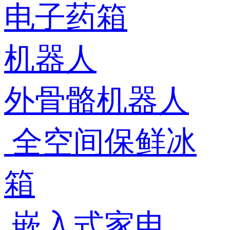
电子药箱
机器人
外骨骼机器人
全空间保鲜冰
箱
嵌入式家电