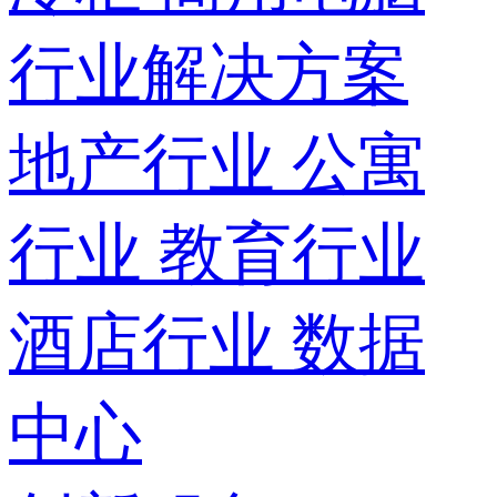
行业解决方案
地产行业
公寓
行业
教育行业
酒店行业
数据
中心