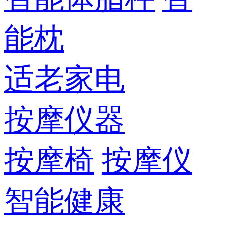
能枕
适老家电
按摩仪器
按摩椅
按摩仪
智能健康