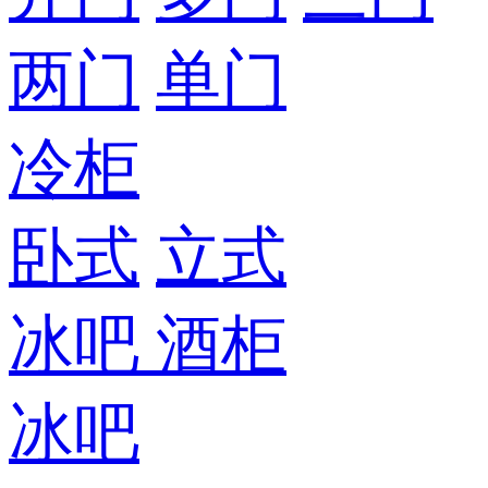
两门
单门
冷柜
卧式
立式
冰吧
酒柜
冰吧