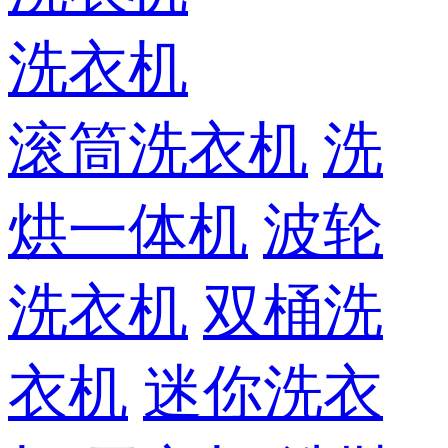
洗衣机
滚筒洗衣机
洗
烘一体机
波轮
洗衣机
双桶洗
衣机
迷你洗衣