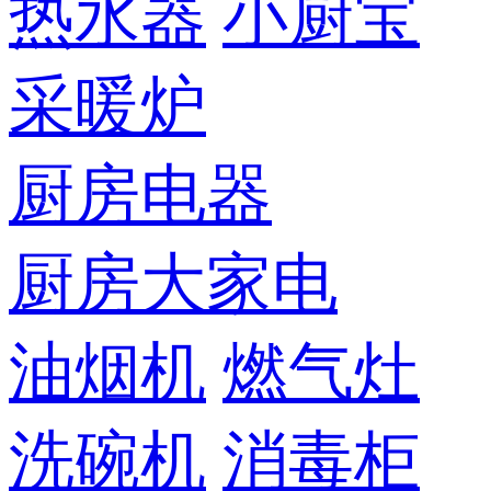
热水器
小厨宝
采暖炉
厨房电器
厨房大家电
油烟机
燃气灶
洗碗机
消毒柜