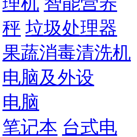
理机
智能营养
秤
垃圾处理器
果蔬消毒清洗机
电脑及外设
电脑
笔记本
台式电