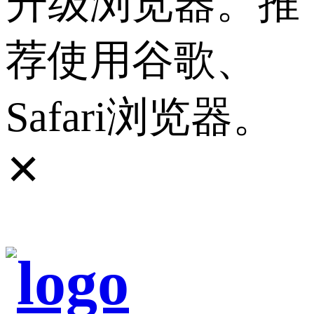
升级浏览器。推
荐使用谷歌、
Safari浏览器。
✕