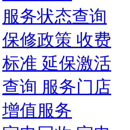
服务状态查询
保修政策
收费
标准
延保激活
查询
服务门店
增值服务