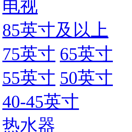
电视
85英寸及以上
75英寸
65英寸
55英寸
50英寸
40-45英寸
热水器