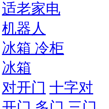
适老家电
机器人
冰箱
冷柜
冰箱
对开门
十字对
开门
多门
三门