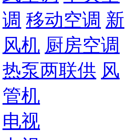
调
移动空调
新
风机
厨房空调
热泵两联供
风
管机
电视